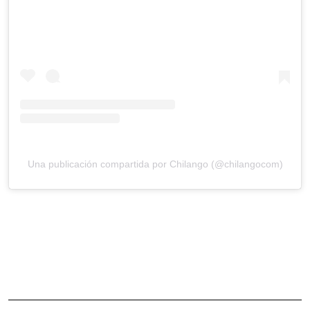
Una publicación compartida por Chilango (@chilangocom)