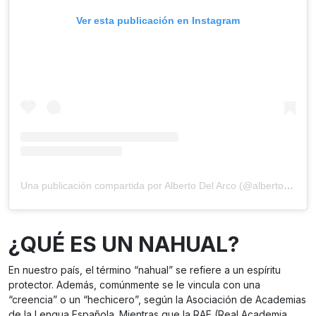
Ver esta publicación en Instagram
Una publicación compartida por Alberto Del Arco (@albertodelarco)
¿QUÉ ES UN NAHUAL?
En nuestro país, el término “nahual” se refiere a un espíritu
protector. Además, comúnmente se le vincula con una
“creencia” o un “hechicero”, según la Asociación de Academias
de la Lengua Española. Mientras que la RAE (Real Academia