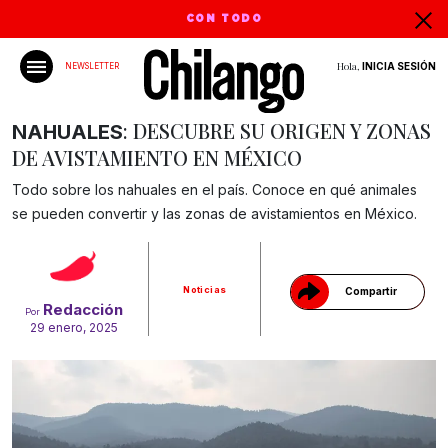
CON TODO
Hola,
INICIA SESIÓN
NEWSLETTER
: DESCUBRE SU ORIGEN Y ZONAS
NAHUALES
DE AVISTAMIENTO EN MÉXICO
Todo sobre los nahuales en el país. Conoce en qué animales
Gracias!
se pueden convertir y las zonas de avistamientos en México.
Noticias
Compartir
Redacción
Por
29 enero, 2025