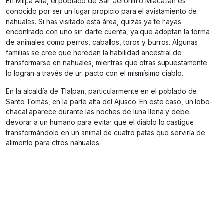
En Milpa Alta, el poblado de San Jerónimo Miacatlán es
conocido por ser un lugar propicio para el avistamiento de
nahuales. Si has visitado esta área, quizás ya te hayas
encontrado con uno sin darte cuenta, ya que adoptan la forma
de animales como perros, caballos, toros y burros. Algunas
familias se cree que heredan la habilidad ancestral de
transformarse en nahuales, mientras que otras supuestamente
lo logran a través de un pacto con el mismísimo diablo.
En la alcaldía de Tlalpan, particularmente en el poblado de
Santo Tomás, en la parte alta del Ajusco. En este caso, un lobo-
chacal aparece durante las noches de luna llena y debe
devorar a un humano para evitar que el diablo lo castigue
transformándolo en un animal de cuatro patas que serviría de
alimento para otros nahuales.