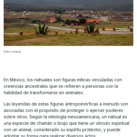
Foto: Cortesía
En México, los nahuales son figuras míticas vinculadas con
creencias ancestrales que se refieren a personas con la
habilidad de transformarse en animales.
Las leyendas de estas figuras antropomórficas a menudo son
asociadas con el propósito de proteger o ejercer poderes
sobre otros. Según la mitología mesoamericana, un nahual es
una especie de chamán o brujo que tiene un vínculo espiritual
con un animal, considerado su espíritu protector, y puede
adoptar su forma para realizar diversos actos.