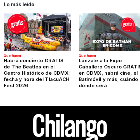
Lo más leído
Qué hacer
Qué hacer
Habrá concierto GRATIS
Lánzate a la Expo
de The Beatles en el
Caballero Oscuro GRATI
Centro Histórico de CDMX:
en CDMX, habrá cine, el
fecha y hora del TlacuACH
Batimóvil y más; cuándo
Fest 2026
dónde será