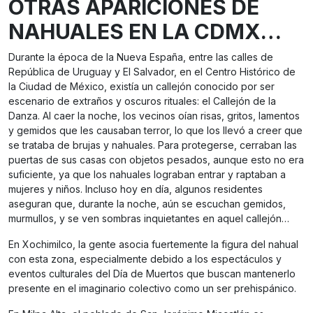
OTRAS APARICIONES DE
NAHUALES EN LA CDMX…
Durante la época de la Nueva España, entre las calles de
República de Uruguay y El Salvador, en el Centro Histórico de
la Ciudad de México, existía un callejón conocido por ser
escenario de extraños y oscuros rituales: el Callejón de la
Danza. Al caer la noche, los vecinos oían risas, gritos, lamentos
y gemidos que les causaban terror, lo que los llevó a creer que
se trataba de brujas y nahuales. Para protegerse, cerraban las
puertas de sus casas con objetos pesados, aunque esto no era
suficiente, ya que los nahuales lograban entrar y raptaban a
mujeres y niños. Incluso hoy en día, algunos residentes
aseguran que, durante la noche, aún se escuchan gemidos,
murmullos, y se ven sombras inquietantes en aquel callejón…
En Xochimilco, la gente asocia fuertemente la figura del nahual
con esta zona, especialmente debido a los espectáculos y
eventos culturales del Día de Muertos que buscan mantenerlo
presente en el imaginario colectivo como un ser prehispánico.