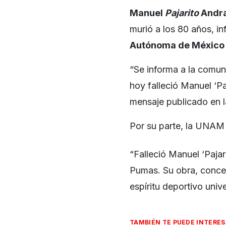
Manuel
Pajarito
Andr
murió a los 80 años, in
Autónoma de México
“Se informa a la comuni
hoy falleció Manuel ‘Pa
mensaje publicado en 
Por su parte, la UNAM c
“Falleció Manuel ‘Paja
Pumas. Su obra, conceb
espíritu deportivo unive
TAMBIÉN TE PUEDE INTERE