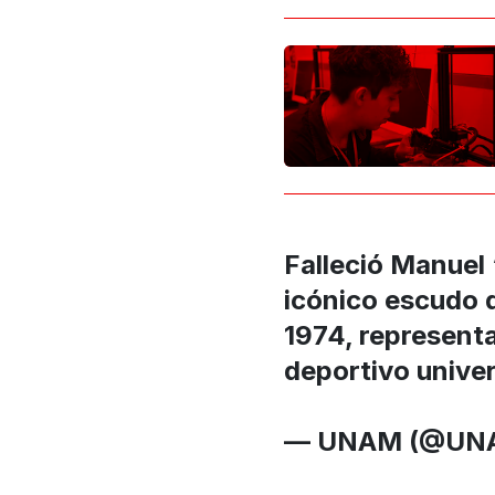
Falleció Manuel 
icónico escudo 
1974, representa
deportivo univer
— UNAM (@UN