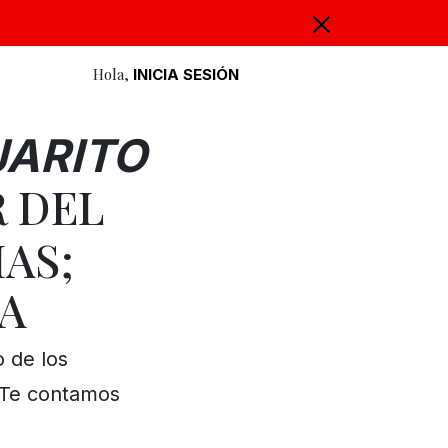
Hola,
INICIA SESIÓN
JARITO
R DEL
AS;
A
o de los
. Te contamos