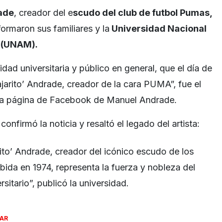
ade
, creador del e
scudo del club de futbol Pumas,
formaron sus familiares y la
Universidad Nacional
 (UNAM).
dad universitaria y público en general, que el día de
jarito’ Andrade, creador de la cara PUMA”, fue el
la página de Facebook de Manuel Andrade.
onfirmó la noticia y resaltó el legado del artista:
rito’ Andrade, creador del icónico escudo de los
ida en 1974, representa la fuerza y nobleza del
rsitario”, publicó la universidad.
SAR