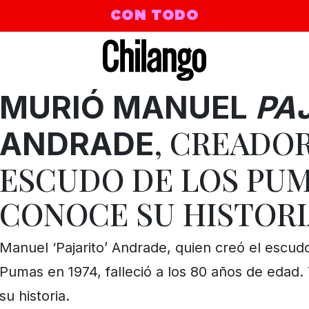
CON TODO
MURIÓ MANUEL
PA
, CREADO
ANDRADE
ESCUDO DE LOS PUM
CONOCE SU HISTORI
Manuel ‘Pajarito’ Andrade, quien creó el escud
Pumas en 1974, falleció a los 80 años de edad
su historia.