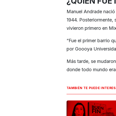
¿QUIÉN FUE
Manuel Andrade nació 
1944. Posteriormente, 
vivieron primero en Mi
“Fue el primer barrio 
por Goooya Universida
Más tarde, se mudaron 
donde todo mundo era in
TAMBIÉN TE PUEDE INTERE