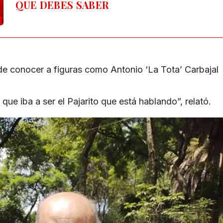
QUE DEBES SABER
de conocer a figuras como Antonio ‘La Tota’ Carbajal
que iba a ser el Pajarito que está hablando”, relató.