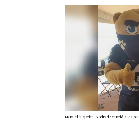
Manuel ‘Pajarito’ Andrade murió a los 8