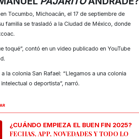
 MANUEL
PAJARITO
ANDRADE?
en Tocumbo, Michoacán, el 17 de septiembre de
su familia se trasladó a la Ciudad de México, donde
xcoac.
que toqué”, contó en un video publicado en YouTube
d.
a la colonia San Rafael: “Llegamos a una colonia
telectual o deportista”, narró.
SAR
¿CUÁNDO EMPIEZA EL BUEN FIN 2025?
FECHAS, APP, NOVEDADES Y TODO LO