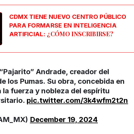
CDMX TIENE NUEVO CENTRO PÚBLICO
PARA FORMARSE EN INTELIGENCIA
¿CÓMO INSCRIBIRSE?
ARTIFICIAL:
“Pajarito” Andrade, creador del
de los Pumas. Su obra, concebida en
 la fuerza y nobleza del espíritu
sitario.
pic.twitter.com/3k4wfm2t2n
AM_MX)
December 19, 2024