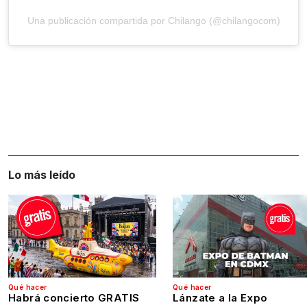
Una publicación compartida por Chilango (@chilangocom)
Lo más leído
Qué hacer
Qué hacer
Habrá concierto GRATIS
Lánzate a la Expo