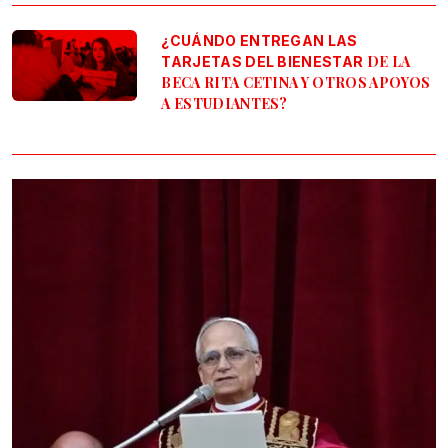
¿CUÁNDO ENTREGAN LAS
DE LA
TARJETAS DEL BIENESTAR
BECA RITA CETINA Y OTROS APOYOS
A ESTUDIANTES?