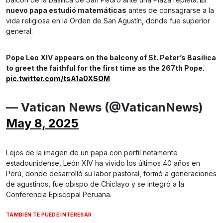
nuevo papa estudió matemáticas
antes de consagrarse a la
vida religiosa en la Orden de San Agustín, donde fue superior
general.
Pope Leo XIV appears on the balcony of St. Peter’s Basilica
to greet the faithful for the first time as the 267th Pope.
pic.twitter.com/tsA1a0XSOM
— Vatican News (@VaticanNews)
May 8, 2025
Lejos de la imagen de un papa con perfil netamente
estadounidense, León XIV ha vivido los últimos 40 años en
Perú, donde desarrolló su labor pastoral, formó a generaciones
de agustinos, fue obispo de Chiclayo y se integró a la
Conferencia Episcopal Peruana.
TAMBIÉN TE PUEDE INTERESAR