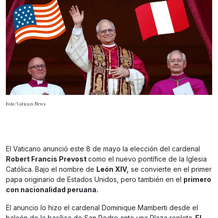
Foto: Vatican News
El Vaticano anunció este 8 de mayo la elección del cardenal
Robert Francis Prevost
como el nuevo pontífice de la Iglesia
Católica. Bajo el nombre de
León XIV,
se convierte en el primer
papa originario de Estados Unidos, pero también en el
primero
con nacionalidad peruana.
El anuncio lo hizo el cardenal Dominique Mamberti desde el
balcón de la basílica de San Pedro ante una Plaza repleta.
El