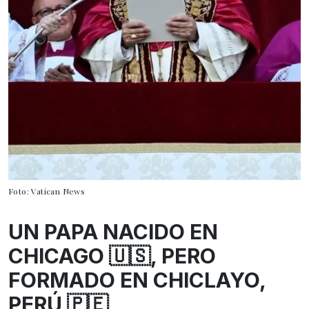
Foto: Vatican News
UN PAPA NACIDO EN
CHICAGO 🇺🇸, PERO
FORMADO EN CHICLAYO,
PERÚ 🇵🇪