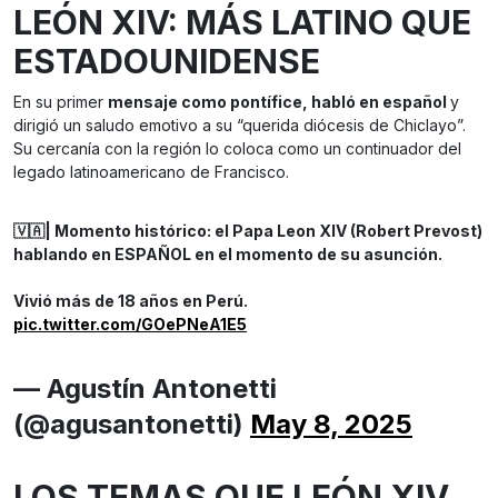
LEÓN XIV: MÁS LATINO QUE
ESTADOUNIDENSE
En su primer
mensaje como pontífice, habló en español
y
dirigió un saludo emotivo a su “querida diócesis de Chiclayo”.
Su cercanía con la región lo coloca como un continuador del
legado latinoamericano de Francisco.
🇻🇦| Momento histórico: el Papa Leon XIV (Robert Prevost)
hablando en ESPAÑOL en el momento de su asunción.
Vivió más de 18 años en Perú.
pic.twitter.com/GOePNeA1E5
— Agustín Antonetti
(@agusantonetti)
May 8, 2025
LOS TEMAS QUE LEÓN XIV