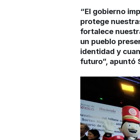
“El gobierno imp
protege nuestras
fortalece nuestr
un pueblo prese
identidad y cuan
futuro”, apuntó