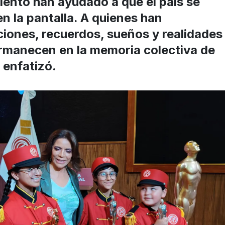
lento han ayudado a que el país se
en la pantalla. A quienes han
iones, recuerdos, sueños y realidades
rmanecen en la memoria colectiva de
 enfatizó.