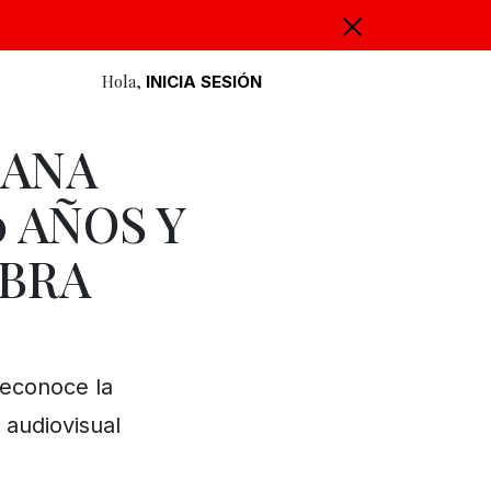
Hola,
INICIA SESIÓN
CANA
 AÑOS Y
EBRA
reconoce la
 audiovisual