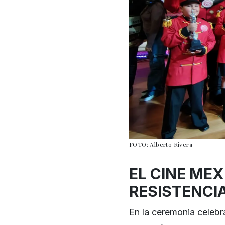
FOTO: Alberto Rivera
EL CINE ME
RESISTENCI
En la ceremonia celebra