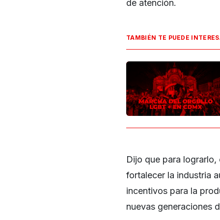
de atención.
TAMBIÉN TE PUEDE INTERE
Dijo que para lograrlo,
fortalecer la industria
incentivos para la pro
nuevas generaciones d