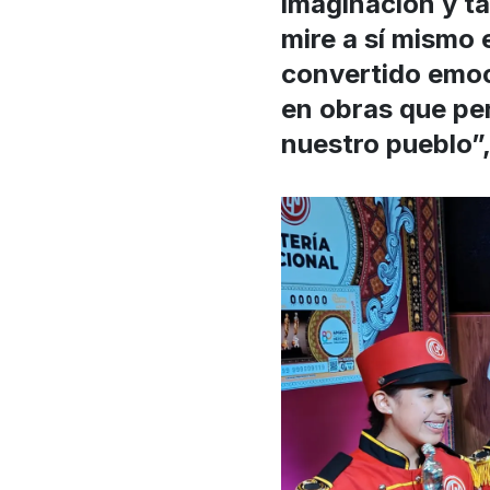
imaginación y ta
mire a sí mismo 
convertido emoc
en obras que pe
nuestro pueblo”,