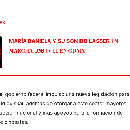
SAR
EN
MARÍA DANIELA Y SU SONIDO LASSER
MARCHA
🏳️‍🌈 EN CDMX
LGBT+
 el gobierno federal impulsó una nueva legislación para
 audiovisual, además de otorgar a este sector mayores
ducción nacional y más apoyos para la formación de
e cineastas.