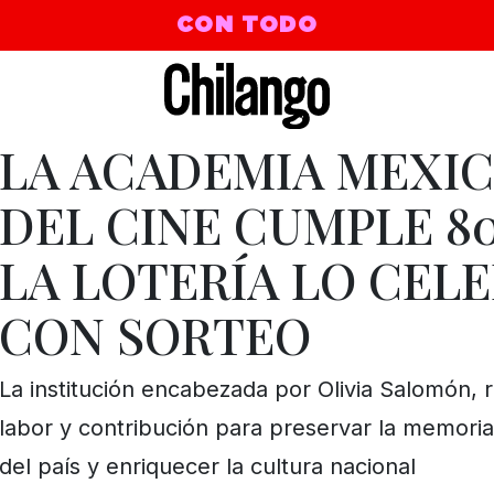
CON TODO
LA ACADEMIA MEXI
DEL CINE CUMPLE 80
LA LOTERÍA LO CEL
CON SORTEO
La institución encabezada por Olivia Salomón, 
labor y contribución para preservar la memoria
del país y enriquecer la cultura nacional