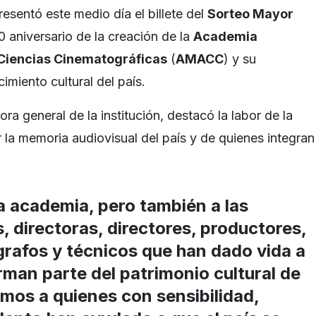
esentó este medio día el billete del
Sorteo Mayor
 aniversario de la creación de la
Academia
Ciencias Cinematográficas
(
AMACC
) y su
imiento cultural del país.
tora general de la institución, destacó la labor de la
a memoria audiovisual del país y de quienes integran
a academia, pero también a las
s, directoras, directores, productores,
grafos y técnicos que han dado vida a
rman parte del patrimonio cultural de
mos a quienes con sensibilidad,