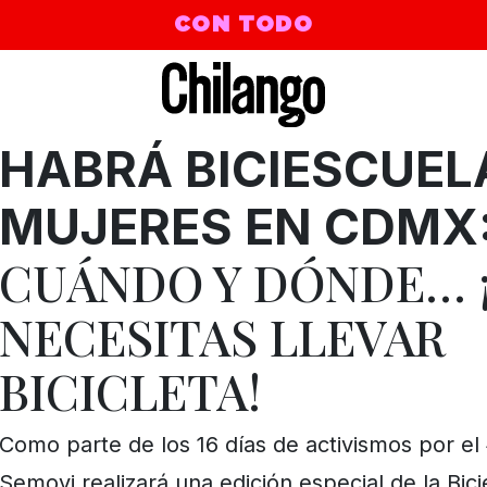
CON TODO
HABRÁ BICIESCUEL
MUJERES EN CDMX
CUÁNDO Y DÓNDE… 
NECESITAS LLEVAR
BICICLETA!
Como parte de los 16 días de activismos por el
Semovi realizará una edición especial de la Bic