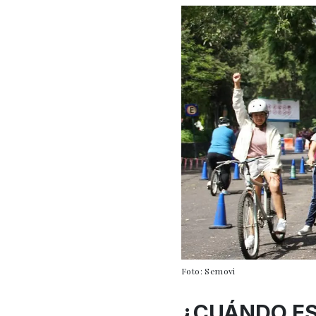
Foto: Semovi
¿CUÁNDO ES