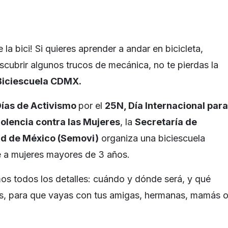
 la bici! Si quieres aprender a andar en bicicleta,
scubrir algunos trucos de mecánica, no te pierdas la
Biciescuela CDMX.
Días de Activismo
por el
25N, Día Internacional para
Violencia contra las Mujeres
, la
Secretaría de
ad de México (Semovi)
organiza una biciescuela
e a mujeres mayores de 3 años.
os todos los detalles: cuándo y dónde será, y qué
ás, para que vayas con tus amigas, hermanas, mamás 