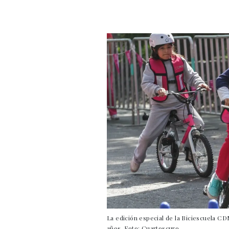
La edición especial de la Biciescuela C
años. Foto: Cuartoscuro