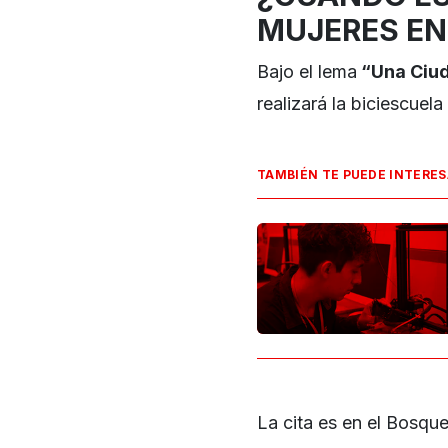
MUJERES E
Bajo el lema
“Una Ciud
realizará la biciescuel
TAMBIÉN TE PUEDE INTERE
La cita es en el Bosque