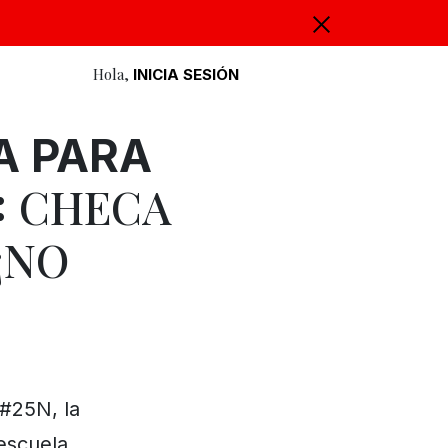
Hola,
INICIA SESIÓN
A PARA
CHECA
:
¡NO
 #25N, la
iescuela