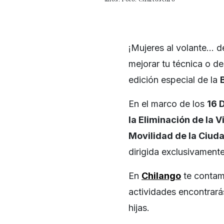
¡Mujeres al volante… de
mejorar tu técnica o de
edición especial de la
En el marco de los
16 
la Eliminación de la 
Movilidad de la Ciud
dirigida exclusivament
En
Chilango
te contam
actividades encontrar
hijas.