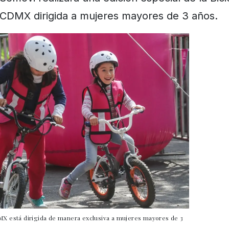
CDMX dirigida a mujeres mayores de 3 años.
DMX está dirigida de manera exclusiva a mujeres mayores de 3