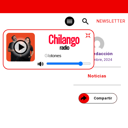
NEWSLETTER
Por
Redacción
Glotones
4 diciembre, 2024
Gracias!
Noticias
Compartir