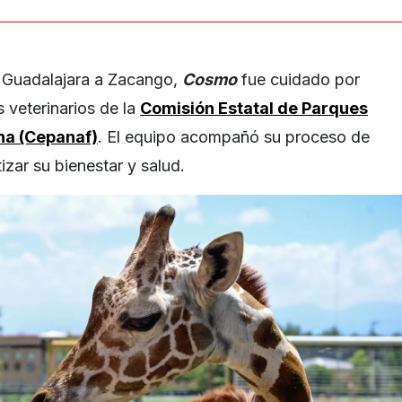
e Guadalajara a Zacango,
Cosmo
fue cuidado por
 veterinarios de la
Comisión Estatal de Parques
na (Cepanaf)
. El equipo acompañó su proceso de
zar su bienestar y salud.