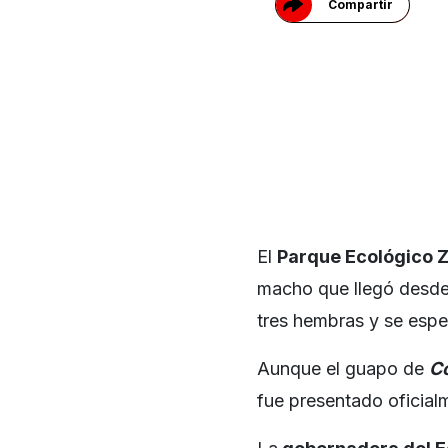
Compartir
El
Parque Ecológico 
macho que llegó desde
tres hembras y se espe
Aunque el guapo de
C
fue presentado oficialm