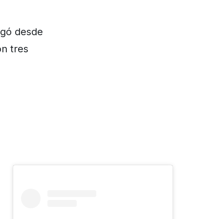
egó desde
n tres