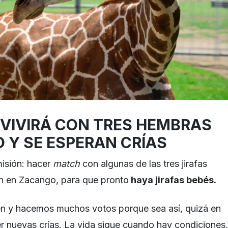
IVIRÁ CON TRES HEMBRAS
 Y SE ESPERAN CRÍAS
isión: hacer
match
con algunas de las tres jirafas
n en Zacango, para que pronto
haya jirafas bebés.
en y hacemos muchos votos porque sea así, quizá en
 nuevas crías. La vida sigue cuando hay condiciones,