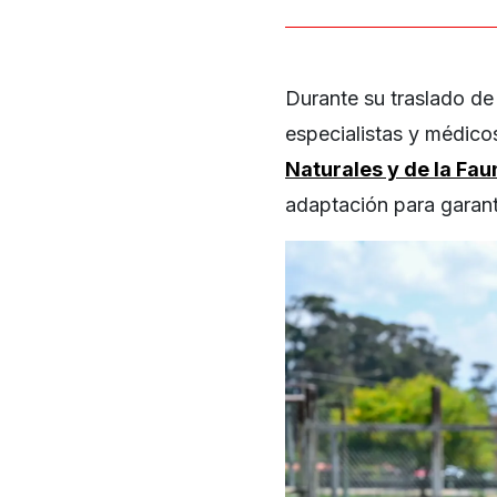
Durante su traslado d
especialistas y médicos
Naturales y de la Fau
adaptación para garanti