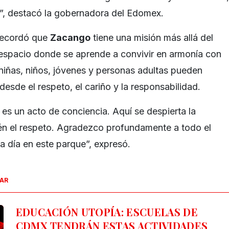
, destacó la gobernadora del Edomex.
 recordó que
Zacango
tiene una misión más allá del
 espacio donde se aprende a convivir en armonía con
 niñas, niños, jóvenes y personas adultas pueden
desde el respeto, el cariño y la responsabilidad.
 es un acto de conciencia. Aquí se despierta la
én el respeto. Agradezco profundamente a todo el
a día en este parque”, expresó.
SAR
EDUCACIÓN UTOPÍA: ESCUELAS DE
CDMX TENDRÁN ESTAS ACTIVIDADES