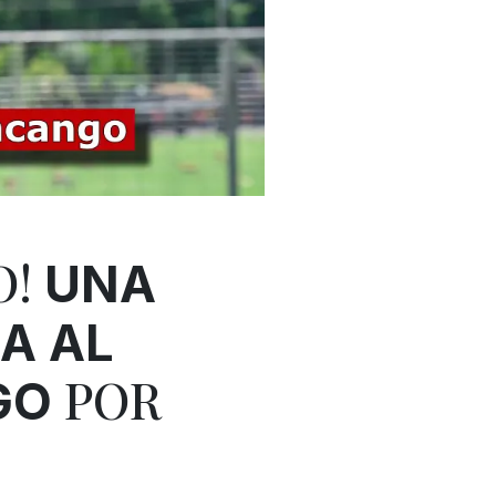
O!
UNA
A AL
POR
GO