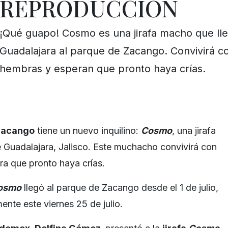
REPRODUCCIÓN
¡Qué guapo! Cosmo es una jirafa macho que ll
Guadalajara al parque de Zacango. Convivirá co
hembras y esperan que pronto haya crías.
Zacango
tiene un nuevo inquilino:
Cosmo
, una jirafa
 Guadalajara, Jalisco. Este muchacho convivirá con
ra que pronto haya crías.
osmo
llegó al parque de Zacango desde el 1 de julio,
ente este viernes 25 de julio.