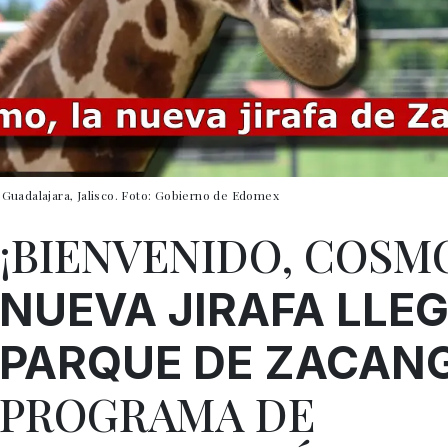
Guadalajara, Jalisco. Foto: Gobierno de Edomex
¡BIENVENIDO, COSM
NUEVA JIRAFA LLEG
PARQUE DE ZACAN
PROGRAMA DE