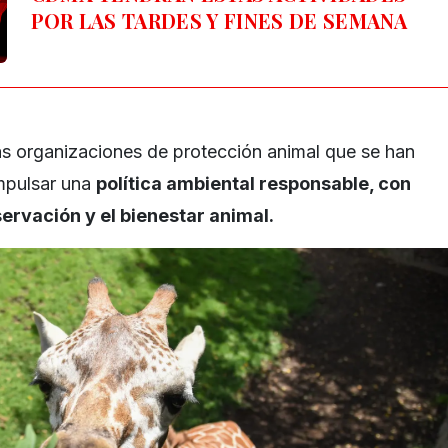
POR LAS TARDES Y FINES DE SEMANA
s organizaciones de protección animal que se han
impulsar una
política ambiental responsable, con
ervación y el bienestar animal.