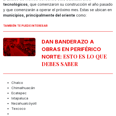
tecnológicos
, que comenzaron su construcción el año pasado
y que comenzarán a operar el próximo mes. Estas se ubican en
municipios, principalmente del oriente
como:
TAMBIÉN TE PUEDE INTERESAR
DAN BANDERAZO A
OBRAS EN PERIFÉRICO
: ESTO ES LO QUE
NORTE
DEBES SABER
Chalco
Chimalhuacán
Ecatepec
Ixtapaluca
Nezahualcóyotl
Texcoco