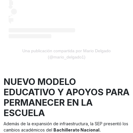
Una publicación compartida por Mario Delgado
(@mario_delgado1)
NUEVO MODELO
EDUCATIVO Y APOYOS PARA
PERMANECER EN LA
ESCUELA
Además de la expansión de infraestructura, la SEP presentó los
cambios académicos del
Bachillerato Nacional.