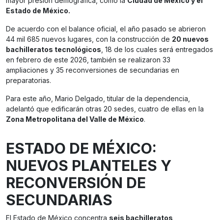
mayor presión demográfica, como la
Ciudad de México y el
Estado de México.
De acuerdo con el balance oficial, el año pasado se abrieron
44 mil 685 nuevos lugares, con la construcción de
20 nuevos
bachilleratos tecnológicos
, 18 de los cuales será entregados
en febrero de este 2026, también se realizaron 33
ampliaciones y 35 reconversiones de secundarias en
preparatorias.
Para este año, Mario Delgado, titular de la dependencia,
adelantó que edificarán otras 20 sedes, cuatro de ellas en la
Zona Metropolitana del Valle de México
.
ESTADO DE MÉXICO:
NUEVOS PLANTELES Y
RECONVERSIÓN DE
SECUNDARIAS
El Estado de México concentra
seis bachilleratos