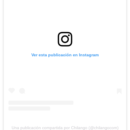
Ver esta publicación en Instagram
Una publicación compartida por Chilango (@chilangocom)