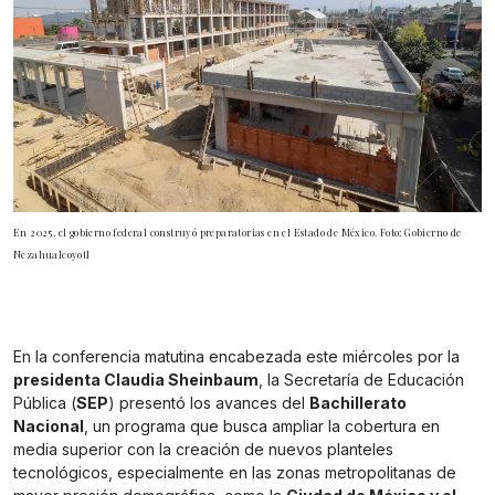
En 2025, el gobierno federal construyó preparatorias en el Estado de México. Foto: Gobierno de
Nezahualcoyotl
En la conferencia matutina encabezada este miércoles por la
presidenta Claudia Sheinbaum
, la Secretaría de Educación
Pública (
SEP
) presentó los avances del
Bachillerato
Nacional
, un programa que busca ampliar la cobertura en
media superior con la creación de nuevos planteles
tecnológicos, especialmente en las zonas metropolitanas de