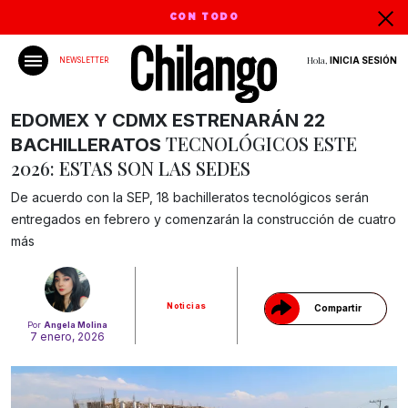
CON TODO
Hola,
INICIA SESIÓN
NEWSLETTER
EDOMEX Y CDMX ESTRENARÁN 22
TECNOLÓGICOS ESTE
BACHILLERATOS
2026: ESTAS SON LAS SEDES
De acuerdo con la SEP, 18 bachilleratos tecnológicos serán
Gracias!
entregados en febrero y comenzarán la construcción de cuatro
más
Noticias
Compartir
Por
Angela Molina
7 enero, 2026