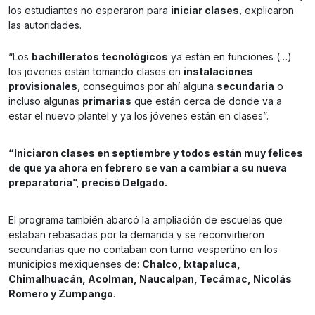
los estudiantes no esperaron para
iniciar clases
, explicaron
las autoridades.
“Los
bachilleratos tecnológicos
ya están en funciones (…)
los jóvenes están tomando clases en
instalaciones
provisionales
, conseguimos por ahí alguna
secundaria
o
incluso algunas
primarias
que están cerca de donde va a
estar el nuevo plantel y ya los jóvenes están en clases”.
“Iniciaron clases en septiembre y todos están muy felices
de que ya ahora en febrero se van a cambiar a su nueva
preparatoria”, precisó Delgado.
El programa también abarcó la ampliación de escuelas que
estaban rebasadas por la demanda y se reconvirtieron
secundarias que no contaban con turno vespertino en los
municipios mexiquenses de:
Chalco, Ixtapaluca,
Chimalhuacán, Acolman, Naucalpan, Tecámac, Nicolás
Romero y Zumpango
.