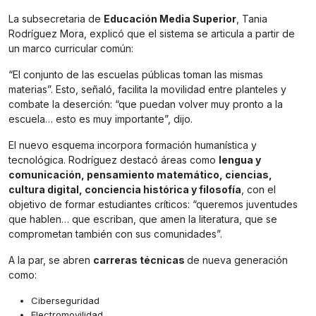
La subsecretaria de
Educación Media Superior
, Tania
Rodríguez Mora, explicó que el sistema se articula a partir de
un marco curricular común:
“El conjunto de las escuelas públicas toman las mismas
materias”. Esto, señaló, facilita la movilidad entre planteles y
combate la deserción: “que puedan volver muy pronto a la
escuela… esto es muy importante”, dijo.
El nuevo esquema incorpora formación humanística y
tecnológica. Rodríguez destacó áreas como
lengua y
comunicación, pensamiento matemático, ciencias,
cultura digital, conciencia histórica y filosofía
, con el
objetivo de formar estudiantes críticos: “queremos juventudes
que hablen… que escriban, que amen la literatura, que se
comprometan también con sus comunidades”.
A la par, se abren
carreras técnicas
de nueva generación
como:
Ciberseguridad
Electromovilidad