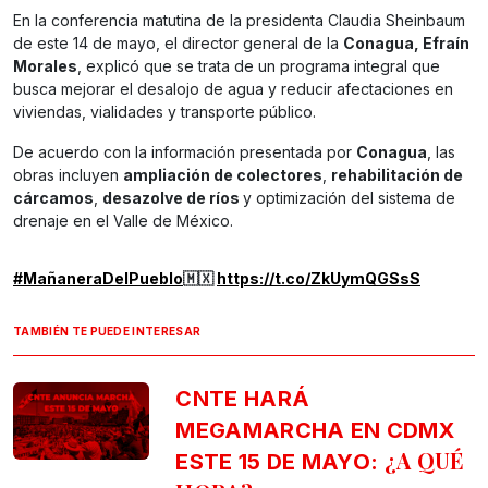
En la conferencia matutina de la presidenta Claudia Sheinbaum
de este 14 de mayo, el director general de la
Conagua, Efraín
Morales
, explicó que se trata de un programa integral que
busca mejorar el desalojo de agua y reducir afectaciones en
viviendas, vialidades y transporte público.
De acuerdo con la información presentada por
Conagua
, las
obras incluyen
ampliación de colectores
,
rehabilitación de
cárcamos
,
desazolve de ríos
y optimización del sistema de
drenaje en el Valle de México.
#MañaneraDelPueblo
🇲🇽
https://t.co/ZkUymQGSsS
TAMBIÉN TE PUEDE INTERESAR
CNTE HARÁ
MEGAMARCHA EN CDMX
¿A QUÉ
ESTE 15 DE MAYO: