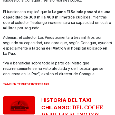
supuesto, la Conagua”, señaló Morales López.
El funcionario explicó que la
Laguna El Salado pasará de una
capacidad de 300 mil a 400 mil metros cúbicos
, mientras
que el colector Teotongo incrementará su capacidad en cuatro
mil litros por segundo.
Además, el colector Los Pinos aumentará tres mil litros por
segundo su capacidad, una obra que, según Conagua, ayudará
especialmente a
la zona del Metro y al hospital ubicado en
La Paz
.
“Va a beneficiar sobre todo la parte del Metro que
recurrentemente se ha visto afectada y del hospital que se
encuentra en La Paz”, explicó el director de Conagua.
TAMBIÉN TE PUEDE INTERESARS
HISTORIA DEL TAXI
: DEL COCHE
CHILANGO
DE MULAS AL “NO VOY