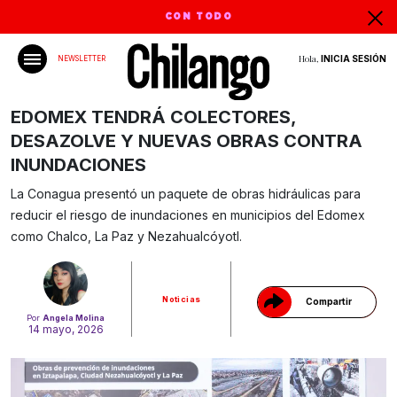
CON TODO
Hola,
INICIA SESIÓN
NEWSLETTER
EDOMEX TENDRÁ COLECTORES,
DESAZOLVE Y NUEVAS OBRAS CONTRA
INUNDACIONES
La Conagua presentó un paquete de obras hidráulicas para
Gracias!
reducir el riesgo de inundaciones en municipios del Edomex
como Chalco, La Paz y Nezahualcóyotl.
Noticias
Compartir
Por
Angela Molina
14 mayo, 2026