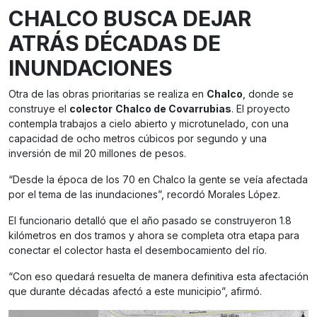
CHALCO BUSCA DEJAR
ATRÁS DÉCADAS DE
INUNDACIONES
Otra de las obras prioritarias se realiza en
Chalco
, donde se
construye el
colector
Chalco de Covarrubias
. El proyecto
contempla trabajos a cielo abierto y microtunelado, con una
capacidad de ocho metros cúbicos por segundo y una
inversión de mil 20 millones de pesos.
“Desde la época de los 70 en Chalco la gente se veía afectada
por el tema de las inundaciones”, recordó Morales López.
El funcionario detalló que el año pasado se construyeron 1.8
kilómetros en dos tramos y ahora se completa otra etapa para
conectar el colector hasta el desembocamiento del río.
“Con eso quedará resuelta de manera definitiva esta afectación
que durante décadas afectó a este municipio”, afirmó.