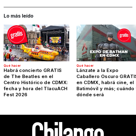
Lo más leído
Qué hacer
Qué hacer
Habrá concierto GRATIS
Lánzate a la Expo
de The Beatles en el
Caballero Oscuro GRATI
Centro Histórico de CDMX:
en CDMX, habrá cine, el
fecha y hora del TlacuACH
Batimóvil y más; cuándo
Fest 2026
dónde será