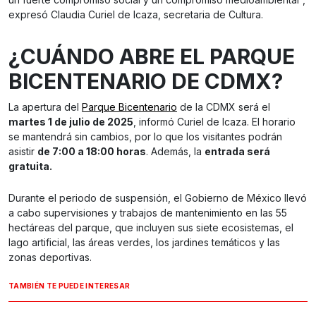
expresó Claudia Curiel de Icaza, secretaria de Cultura.
¿CUÁNDO ABRE EL PARQUE
BICENTENARIO DE CDMX?
La apertura del
Parque Bicentenario
de la CDMX será el
martes 1 de julio de 2025
, informó Curiel de Icaza. El horario
se mantendrá sin cambios, por lo que los visitantes podrán
asistir
de 7:00 a 18:00 horas
. Además, la
entrada será
gratuita.
Durante el periodo de suspensión, el Gobierno de México llevó
a cabo supervisiones y trabajos de mantenimiento en las 55
hectáreas del parque, que incluyen sus siete ecosistemas, el
lago artificial, las áreas verdes, los jardines temáticos y las
zonas deportivas.
TAMBIÉN TE PUEDE INTERESAR