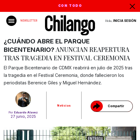
CON TODO
Hola,
INICIA SESIÓN
NEWSLETTER
¿CUÁNDO ABRE EL PARQUE
ANUNCIAN REAPERTURA
BICENTENARIO?
TRAS TRAGEDIA EN FESTIVAL CEREMONIA
El Parque Bicentenario de CDMX reabrirá en julio de 2025 tras
Gracias!
la tragedia en el Festival Ceremonia, donde fallecieron los
periodistas Berenice Giles y Miguel Hernández.
Noticias
Compartir
Por
Eduardo Alavez
27 junio, 2025