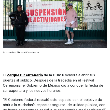
Foto: Andrea Murcia/ Cuartoscuro
El
Parque Bicentenario
de la CDMX
volverá a abrir sus
puertas al público. Después de la tragedia en el Festival
Ceremonia, el Gobierno de México dio a conocer la fecha de
su reapertura y los nuevos horarios.
“El Gobierno federal rescató este espacio con el objetivo de
abrir a la ciudadanía espacios seguros, de utilidad pública, con
un fuerte compromiso social y un compromiso medioambiental”,