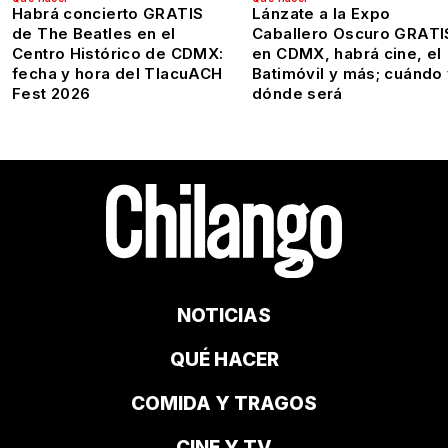
Habrá concierto GRATIS
Lánzate a la Expo
de The Beatles en el
Caballero Oscuro GRATI
Centro Histórico de CDMX:
en CDMX, habrá cine, el
fecha y hora del TlacuACH
Batimóvil y más; cuándo
Fest 2026
dónde será
NOTICIAS
QUÉ HACER
COMIDA Y TRAGOS
CINE Y TV