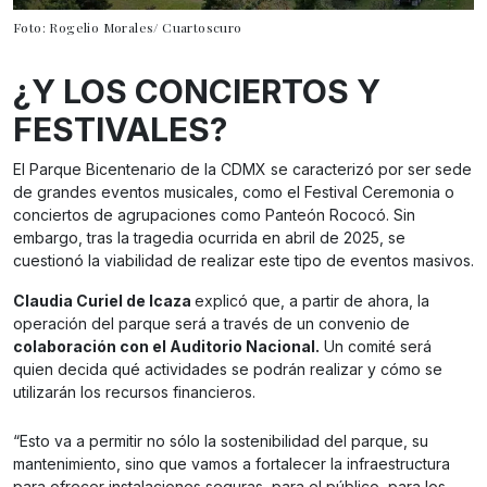
Foto: Rogelio Morales/ Cuartoscuro
¿Y LOS CONCIERTOS Y
FESTIVALES?
El Parque Bicentenario de la CDMX se caracterizó por ser sede
de grandes eventos musicales, como el Festival Ceremonia o
conciertos de agrupaciones como Panteón Rococó. Sin
embargo, tras la tragedia ocurrida en abril de 2025, se
cuestionó la viabilidad de realizar este tipo de eventos masivos.
Claudia Curiel de Icaza
explicó que, a partir de ahora, la
operación del parque será a través de un convenio de
colaboración con el Auditorio Nacional.
Un comité será
quien decida qué actividades se podrán realizar y cómo se
utilizarán los recursos financieros.
“Esto va a permitir no sólo la sostenibilidad del parque, su
mantenimiento, sino que vamos a fortalecer la infraestructura
para ofrecer instalaciones seguras, para el público, para los