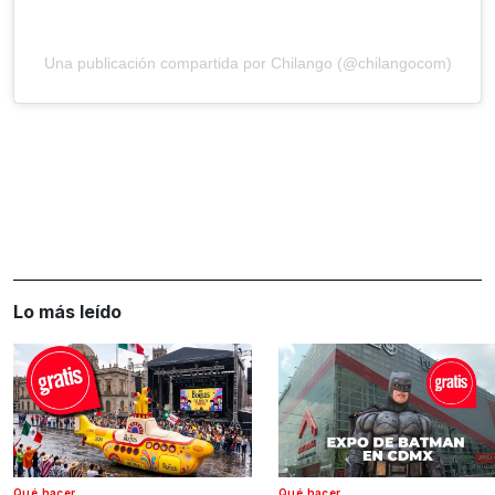
Una publicación compartida por Chilango (@chilangocom)
Lo más leído
Qué hacer
Qué hacer