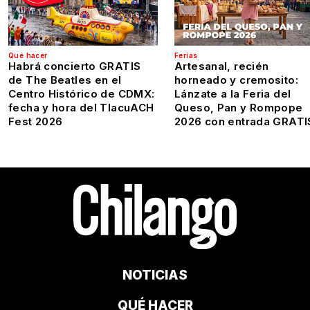
Qué hacer
Ferias
Habrá concierto GRATIS
Artesanal, recién
de The Beatles en el
horneado y cremosito:
Centro Histórico de CDMX:
Lánzate a la Feria del
fecha y hora del TlacuACH
Queso, Pan y Rompope
Fest 2026
2026 con entrada GRATI
NOTICIAS
QUÉ HACER