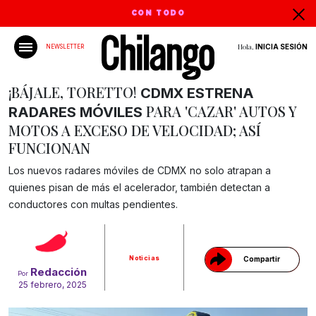
CON TODO
Hola,
INICIA SESIÓN
NEWSLETTER
¡BÁJALE, TORETTO!
CDMX ESTRENA
PARA 'CAZAR' AUTOS Y
RADARES MÓVILES
MOTOS A EXCESO DE VELOCIDAD; ASÍ
FUNCIONAN
Los nuevos radares móviles de CDMX no solo atrapan a
quienes pisan de más el acelerador, también detectan a
Gracias!
conductores con multas pendientes.
Noticias
Compartir
Redacción
Por
25 febrero, 2025