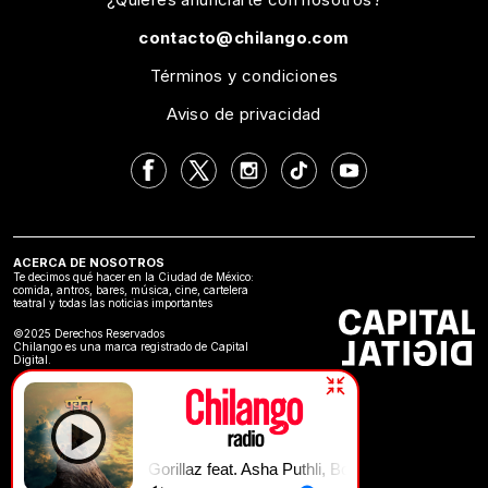
contacto@chilango.com
Términos y condiciones
Aviso de privacidad
ACERCA DE NOSOTROS
Te decimos qué hacer en la Ciudad de México:
comida, antros, bares, música, cine, cartelera
teatral y todas las noticias importantes
©2025 Derechos Reservados
Chilango es una marca registrado de Capital
Digital.
ack, Dave Jolicoeur, Jalen Ngonda, Black Thought | The Moon Cave 