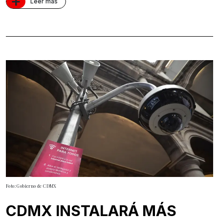
+
Leer más
Foto: Gobierno de CDMX
CDMX INSTALARÁ MÁS