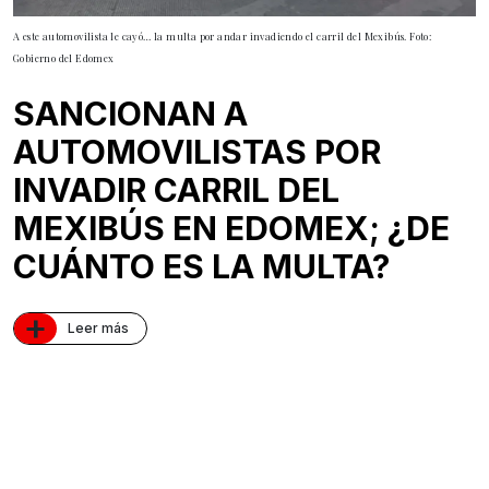
A este automovilista le cayó… la multa por andar invadiendo el carril del Mexibús. Foto:
Gobierno del Edomex
SANCIONAN A
AUTOMOVILISTAS POR
INVADIR CARRIL DEL
MEXIBÚS EN EDOMEX; ¿DE
CUÁNTO ES LA MULTA?
+
Leer más