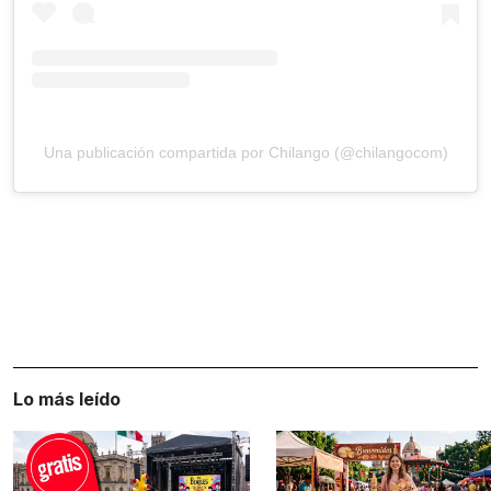
Una publicación compartida por Chilango (@chilangocom)
Lo más leído