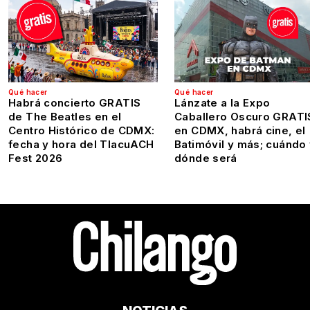
Qué hacer
Qué hacer
Habrá concierto GRATIS
Lánzate a la Expo
de The Beatles en el
Caballero Oscuro GRATI
Centro Histórico de CDMX:
en CDMX, habrá cine, el
fecha y hora del TlacuACH
Batimóvil y más; cuándo
Fest 2026
dónde será