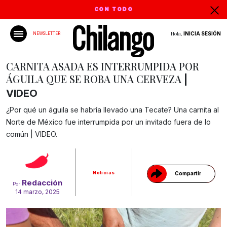
CON TODO
Hola,
INICIA SESIÓN
NEWSLETTER
CARNITA ASADA ES INTERRUMPIDA POR
ÁGUILA QUE SE ROBA UNA CERVEZA
|
VIDEO
¿Por qué un águila se habría llevado una Tecate? Una carnita al
Norte de México fue interrumpida por un invitado fuera de lo
Gracias!
común | VIDEO.
Noticias
Compartir
Redacción
Por
14 marzo, 2025