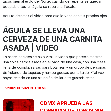
tacos bien al estilo del Norte, cuando de repente se quedan
boquiabiertos: un águila se roba una Tecate.
Aquí te dejamos el video para que lo veas con tus propios ojos.
ÁGUILA SE LLEVA UNA
CERVEZA DE UNA CARNITA
ASADA | VIDEO
En redes sociales se hizo viral un video que parecía mostrar
una típica carnita asada en el patio de una casa, con una mesa
llena de comida, salsas para botanear y un grupo de personas
disfrutando de taquitos y hamburguesas por la tarde. -Tal vez
hayas estado en una situación similar o te gustaría estar-.
TAMBIÉN TE PUEDE INTERESAR
CDMX APRUEBA LAS
CORRIDAS DE TOROS SIN