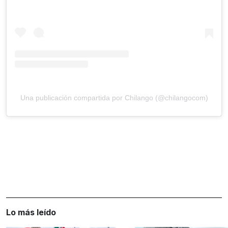
Una publicación compartida por Chilango (@chilangocom)
Lo más leído