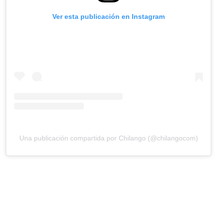
Ver esta publicación en Instagram
Una publicación compartida por Chilango (@chilangocom)