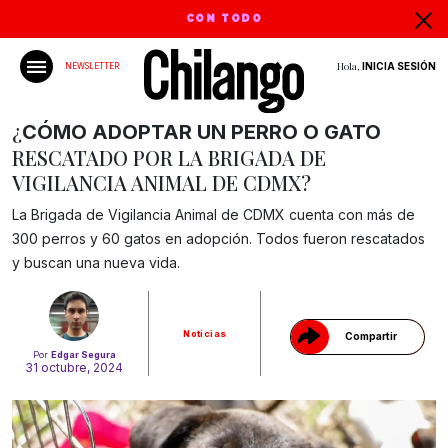
CON TODO
Hola,
INICIA SESIÓN
NEWSLETTER
¿
CÓMO ADOPTAR UN PERRO O GATO
RESCATADO POR LA BRIGADA DE
VIGILANCIA ANIMAL DE CDMX?
La Brigada de Vigilancia Animal de CDMX cuenta con más de
Gracias!
300 perros y 60 gatos en adopción. Todos fueron rescatados
y buscan una nueva vida.
Noticias
Compartir
Por
Edgar Segura
31 octubre, 2024