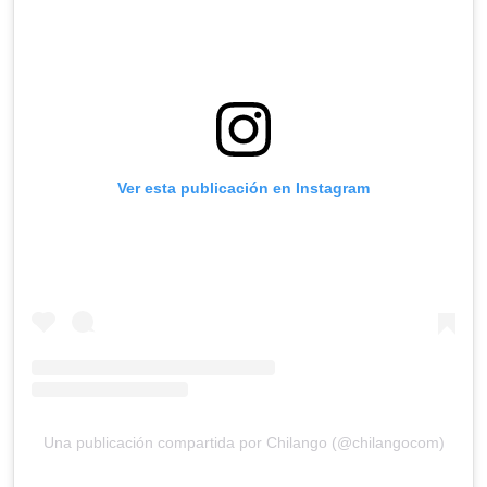
Ver esta publicación en Instagram
Una publicación compartida por Chilango (@chilangocom)