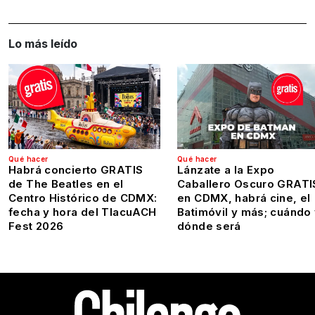
Lo más leído
Qué hacer
Qué hacer
Habrá concierto GRATIS
Lánzate a la Expo
de The Beatles en el
Caballero Oscuro GRATI
Centro Histórico de CDMX:
en CDMX, habrá cine, el
fecha y hora del TlacuACH
Batimóvil y más; cuándo
Fest 2026
dónde será