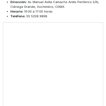
Dirección:
Av. Manuel Avilla Camacho Anillo Periferico S/N,
Ciénega Grande, Xochimilco, CDMX.
Horario:
10:00 a 17:00 horas
Teléfono:
55 5208 9898.