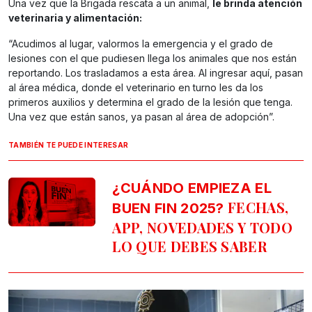
Una vez que la Brigada rescata a un animal,
le brinda atención
veterinaria y alimentación:
“Acudimos al lugar, valormos la emergencia y el grado de
lesiones con el que pudiesen llega los animales que nos están
reportando. Los trasladamos a esta área. Al ingresar aquí, pasan
al área médica, donde el veterinario en turno les da los
primeros auxilios y determina el grado de la lesión que tenga.
Una vez que están sanos, ya pasan al área de adopción”.
TAMBIÉN TE PUEDE INTERESAR
¿CUÁNDO EMPIEZA EL
FECHAS,
BUEN FIN 2025?
APP, NOVEDADES Y TODO
LO QUE DEBES SABER