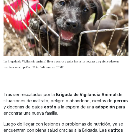
La Brigada de Vigilancia Animal lleva a perros y gatos hasta los hogares de quienes deseen
realizar su adopción. / Foto: Gobierno de CDMX
Tras ser rescatados por la
Brigada de Vigilancia Animal
de
situaciones de maltrato, peligro o abandono, cientos de
perros
y decenas de gatos
están
a la espera de una
adopción
para
encontrar una nueva familia.
Luego de llegar con lesiones o problemas de nutrición, ya se
encuentran con plena salud gracias a la Brigada.
Los gatitos