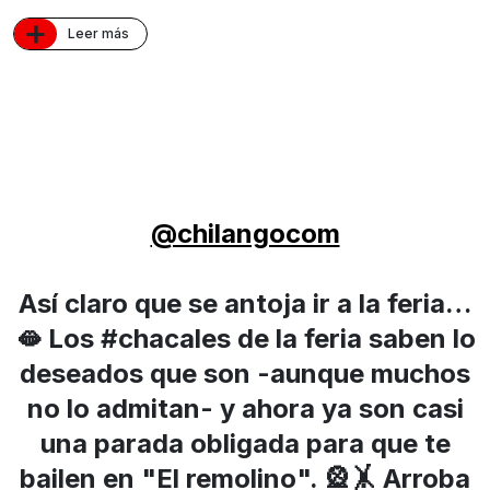
+
Leer más
@chilangocom
Así claro que se antoja ir a la feria…
🫦 Los #chacales de la feria saben lo
deseados que son -aunque muchos
no lo admitan- y ahora ya son casi
una parada obligada para que te
bailen en "El remolino". 🎡🤸 Arroba