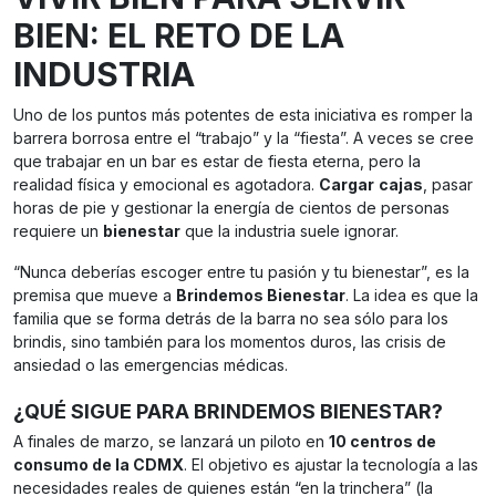
BIEN: EL RETO DE LA
INDUSTRIA
Uno de los puntos más potentes de esta iniciativa es romper la
barrera borrosa entre el “trabajo” y la “fiesta”. A veces se cree
que trabajar en un bar es estar de fiesta eterna, pero la
realidad física y emocional es agotadora.
Cargar
cajas
, pasar
horas de pie y gestionar la energía de cientos de personas
requiere un
bienestar
que la industria suele ignorar.
“Nunca deberías escoger entre tu pasión y tu bienestar”, es la
premisa que mueve a
Brindemos Bienestar
. La idea es que la
familia que se forma detrás de la barra no sea sólo para los
brindis, sino también para los momentos duros, las crisis de
ansiedad o las emergencias médicas.
¿QUÉ SIGUE PARA BRINDEMOS BIENESTAR?
A finales de marzo, se lanzará un piloto en
10 centros de
consumo de la CDMX
. El objetivo es ajustar la tecnología a las
necesidades reales de quienes están “en la trinchera” (la