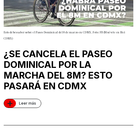
Esto debes saber sobre el Paseo Dominical del 8 de marzo en CDMX. Foto: FB (Muévete en Bici
CDMX)
¿SE CANCELA EL PASEO
DOMINICAL POR LA
MARCHA DEL 8M? ESTO
PASARÁ EN CDMX
+
Leer más