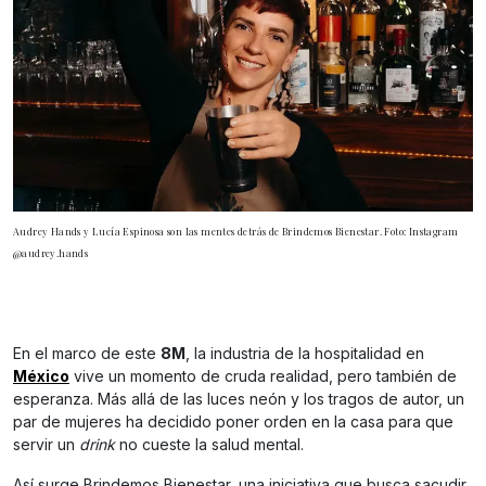
Audrey Hands y Lucía Espinosa son las mentes detrás de Brindemos Bienestar. Foto: Instagram
@audrey.hands
En el marco de este
8M
, la industria de la hospitalidad en
México
vive un momento de cruda realidad, pero también de
esperanza. Más allá de las luces neón y los tragos de autor, un
par de mujeres ha decidido poner orden en la casa para que
servir un
drink
no cueste la salud mental.
Así surge Brindemos Bienestar, una iniciativa que busca sacudir