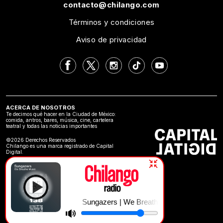
contacto@chilango.com
Términos y condiciones
Aviso de privacidad
ACERCA DE NOSOTROS
Te decimos qué hacer en la Ciudad de México:
comida, antros, bares, música, cine, cartelera
teatral y todas las noticias importantes
©2026 Derechos Reservados
Chilango es una marca registrado de Capital
Digital.
Sungazers | We Breathe Music