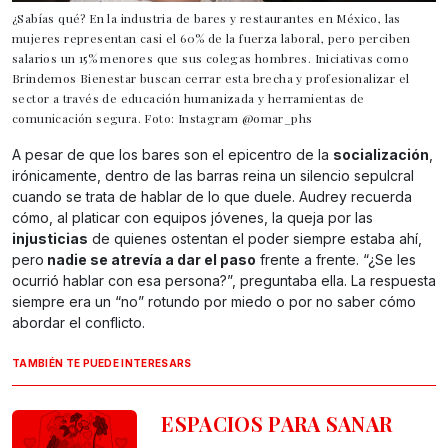
¿Sabías qué? En la industria de bares y restaurantes en México, las
mujeres representan casi el 60% de la fuerza laboral, pero perciben
salarios un 15% menores que sus colegas hombres. Iniciativas como
Brindemos Bienestar buscan cerrar esta brecha y profesionalizar el
sector a través de educación humanizada y herramientas de
comunicación segura. Foto: Instagram @omar_phs
A pesar de que los bares son el epicentro de la
socialización
,
irónicamente, dentro de las barras reina un silencio sepulcral
cuando se trata de hablar de lo que duele. Audrey recuerda
cómo, al platicar con equipos jóvenes, la queja por las
injusticias
de quienes ostentan el poder siempre estaba ahí,
pero
nadie se atrevía a dar el paso
frente a frente. “¿Se les
ocurrió hablar con esa persona?”, preguntaba ella. La respuesta
siempre era un “no” rotundo por miedo o por no saber cómo
abordar el conflicto.
TAMBIÉN TE PUEDE INTERESARS
ESPACIOS PARA SANAR