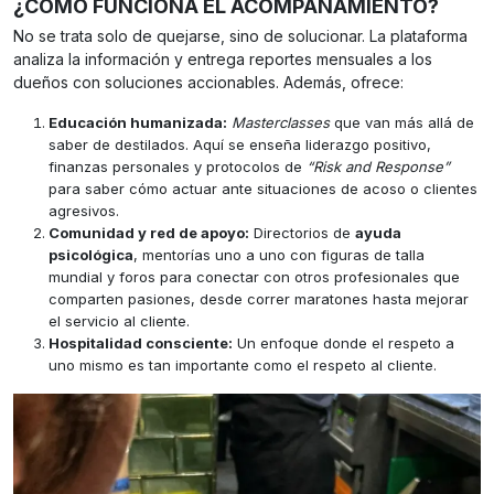
¿CÓMO FUNCIONA EL ACOMPAÑAMIENTO?
No se trata solo de quejarse, sino de solucionar. La plataforma
analiza la información y entrega reportes mensuales a los
dueños con soluciones accionables. Además, ofrece:
Educación humanizada:
Masterclasses
que van más allá de
saber de destilados. Aquí se enseña liderazgo positivo,
finanzas personales y protocolos de
“Risk and Response”
para saber cómo actuar ante situaciones de acoso o clientes
agresivos.
Comunidad y red de apoyo:
Directorios de
ayuda
psicológica
, mentorías uno a uno con figuras de talla
mundial y foros para conectar con otros profesionales que
comparten pasiones, desde correr maratones hasta mejorar
el servicio al cliente.
Hospitalidad consciente:
Un enfoque donde el respeto a
uno mismo es tan importante como el respeto al cliente.