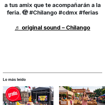
a tus amix que te acompañarán a la
feria. 🫣 #Chilango #cdmx #ferias
♬ original sound – Chilango
Lo más leído