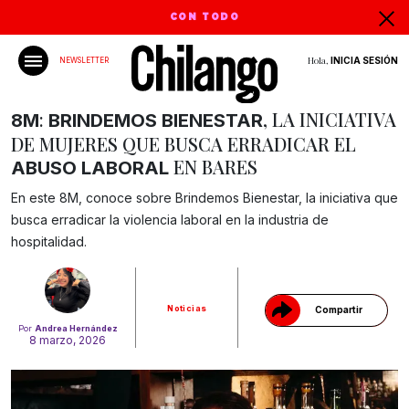
CON TODO
Hola,
INICIA SESIÓN
NEWSLETTER
:
, LA INICIATIVA
8M
BRINDEMOS
BIENESTAR
DE MUJERES QUE BUSCA ERRADICAR EL
EN BARES
ABUSO
LABORAL
En este 8M, conoce sobre Brindemos Bienestar, la iniciativa que
Gracias!
busca erradicar la violencia laboral en la industria de
hospitalidad.
Noticias
Compartir
Por
Andrea Hernández
8 marzo, 2026