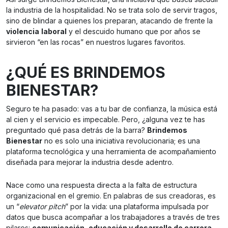
la industria de la hospitalidad. No se trata solo de servir tragos,
sino de blindar a quienes los preparan, atacando de frente la
violencia
laboral
y el descuido humano que por años se
sirvieron “en las rocas” en nuestros lugares favoritos.
¿QUÉ ES BRINDEMOS
BIENESTAR?
Seguro te ha pasado: vas a tu bar de confianza, la música está
al cien y el servicio es impecable. Pero, ¿alguna vez te has
preguntado qué pasa detrás de la barra?
Brindemos
Bienestar
no es solo una iniciativa revolucionaria; es una
plataforma tecnológica y una herramienta de acompañamiento
diseñada para mejorar la industria desde adentro.
Nace como una respuesta directa a la falta de estructura
organizacional en el gremio. En palabras de sus creadoras, es
un “
elevator pitch
” por la vida: una plataforma impulsada por
datos que busca acompañar a los trabajadores a través de tres
pilares:
comunicación, educación y desarrollo de carrera.