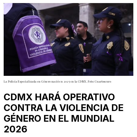
La Policía Especializada en Género nació en 2025 en la CDMX. Foto: Cuartoscuro
CDMX HARÁ OPERATIVO
CONTRA LA VIOLENCIA DE
GÉNERO EN EL MUNDIAL
2026