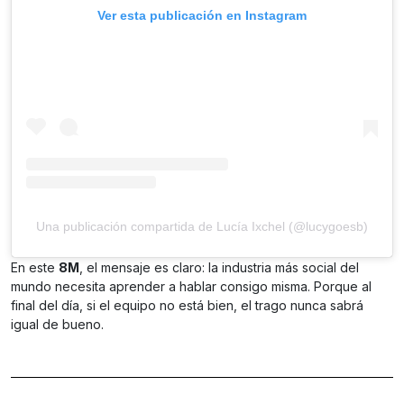
Ver esta publicación en Instagram
Una publicación compartida de Lucía Ixchel (@lucygoesb)
En este
8M
, el mensaje es claro: la industria más social del
mundo necesita aprender a hablar consigo misma. Porque al
final del día, si el equipo no está bien, el trago nunca sabrá
igual de bueno.