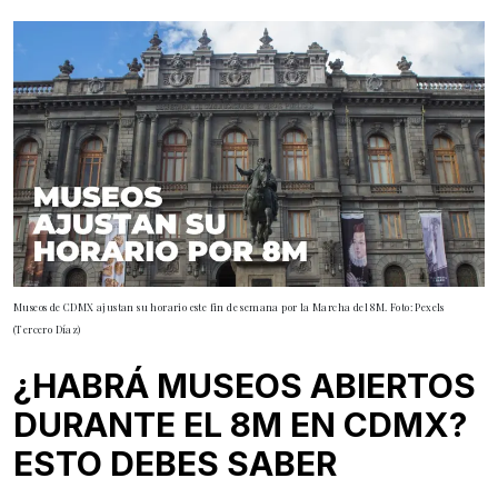
Museos de CDMX ajustan su horario este fin de semana por la Marcha del 8M. Foto: Pexels
(Tercero Díaz)
¿HABRÁ MUSEOS ABIERTOS
DURANTE EL 8M EN CDMX?
ESTO DEBES SABER