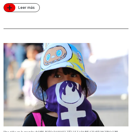
+
Leer más
Una niña en la marcha del 8M. FOTO: DASSAEV TÉLLEZ ADAME/CUARTOSCURO.COM