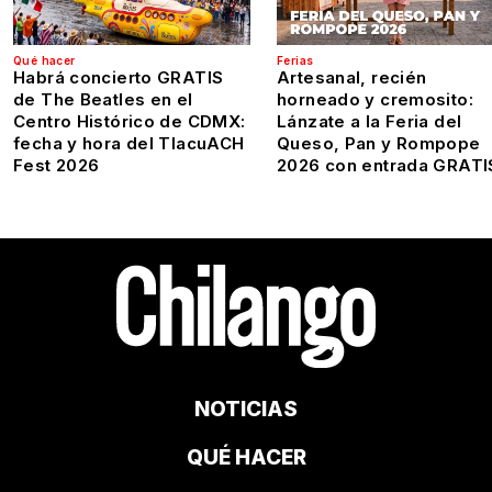
Qué hacer
Ferias
Habrá concierto GRATIS
Artesanal, recién
de The Beatles en el
horneado y cremosito:
Centro Histórico de CDMX:
Lánzate a la Feria del
fecha y hora del TlacuACH
Queso, Pan y Rompope
Fest 2026
2026 con entrada GRATI
NOTICIAS
QUÉ HACER