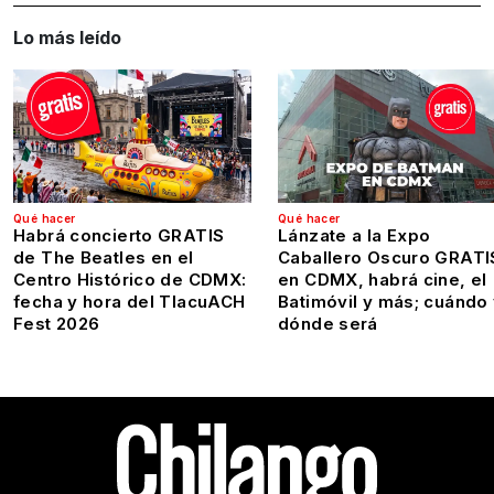
Lo más leído
Qué hacer
Qué hacer
Habrá concierto GRATIS
Lánzate a la Expo
de The Beatles en el
Caballero Oscuro GRATI
Centro Histórico de CDMX:
en CDMX, habrá cine, el
fecha y hora del TlacuACH
Batimóvil y más; cuándo
Fest 2026
dónde será