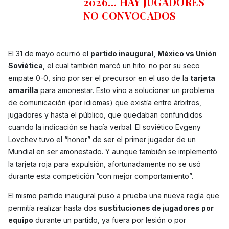
2026… HAY JUGADORES
NO CONVOCADOS
El 31 de mayo ocurrió el
partido inaugural, México vs Unión
Soviética
, el cual también marcó un hito: no por su seco
empate 0-0, sino por ser el precursor en el uso de la
tarjeta
amarilla
para amonestar. Esto vino a solucionar un problema
de comunicación (por idiomas) que existía entre árbitros,
jugadores y hasta el público, que quedaban confundidos
cuando la indicación se hacía verbal. El soviético Evgeny
Lovchev tuvo el “honor” de ser el primer jugador de un
Mundial en ser amonestado. Y aunque también se implementó
la tarjeta roja para expulsión, afortunadamente no se usó
durante esta competición “con mejor comportamiento”.
El mismo partido inaugural puso a prueba una nueva regla que
permitía realizar hasta dos
sustituciones de jugadores por
equipo
durante un partido, ya fuera por lesión o por