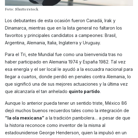
Foto: Shutterstock
Los debutantes de esta ocasión fueron Canadá, Irak y
Dinamarca, mientras que en la lista general no faltaron los
favoritos y principales candidatos a campeones: Brasil,
Argentina, Alemania, Italia, Inglaterra y Uruguay.
Para el Tri, este Mundial fue como una bienvenida tras no
haber participado en Alemania 1974 y España 1982. Tal vez
esa energía y el ser local le ayudó a la escuadra nacional para
llegar a cuartos, donde perdió en penales contra Alemania, lo
que significó una de sus mejores actuaciones y la última vez
que alcanzaría el tan anhelado
quinto partido
.
Aunque lo anterior pueda tener un sentido triste, México 86
dejó muchos buenos recuerdos tales como la integración de
“la ola mexicana”
a la tradición pambolera… a pesar de que
la historia reconoce como inventor de la misma al
estadounidense George Henderson, quien la impulsó en un