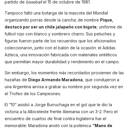
partido de
baseball
el 15 de octubre de 1981.
Tampoco faltó una botarga de la mascota del Mundial
organizando porras desde la cancha; de nombre
Pique,
destacó por ser un chile jalapeño con bigote
, uniforme de
futbol rojo con blanco y sombrero charro. Sus peluches y
figuras fueron parte de los recuerdos que los aficionados
coleccionaron, junto con el balón de la ocasión: el Adidas
Azteca, una innovación fabricada con materiales sintéticos
que permitían mayor durabilidad y rendimiento en el campo.
Sin embargo, los momentos más recordados provienen de las
hazañas de
Diego Armando Maradona
, que condujeron a
una Argentina airosa a grabar su nombre por segunda vez en
el Trofeo de los Campeones.
El “10” asistió a Jorge Burruchaga en el gol que le dio la
victoria a la Albiceleste frente Alemania con un 3-2. Pero el
encuentro de cuartos de final contra Inglaterra fue el
memorable: Maradona anotó con la polémica
“Mano de