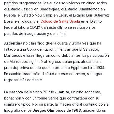
partidos programados, los cuales se vivieron en cinco sedes:
el Estadio Jalisco en Guadalajara; el Estadio Cuauhtémoc en
Puebla; el Estadio Nou Camp en León; el Estadio Luis Gutiérrez
Dosal en Toluca, y el
Coloso de Santa Úrsula
en el Distrito
Federal (ahora CDMX). En este último se realizaron los
partidos de inauguración y de la final.
Argentina no clasificó
(fue la cuarta y última vez que ha
faltado a una Copa de Futbol), mientras que El Salvador,
Marruecos e Israel llegaron como debutantes. La participación
de Marruecos significó el regreso de un país africano a la
justa deportiva desde que se presentó Egipto en Italia 1934.
En cambio, Israel sólo disfrutó de este certamen, sin lograr
regresar más adelante.
La mascota de México 70 fue
Juanito
, un niño sonriente,
bonachón y con uniforme verde que contrastaba con su
sombrero típico. Por su parte, la imagen oficial continuó con la
tipografía de los
Juegos Olímpicos de 1968
, añadiendo un