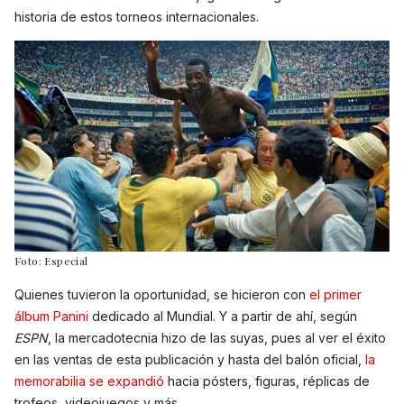
historia de estos torneos internacionales.
Foto: Especial
Quienes tuvieron la oportunidad, se hicieron con
el primer
álbum Panini
dedicado al Mundial. Y a partir de ahí, según
ESPN
, la mercadotecnia hizo de las suyas, pues al ver el éxito
en las ventas de esta publicación y hasta del balón oficial,
la
memorabilia se expandió
hacia pósters, figuras, réplicas de
trofeos, videojuegos y más.