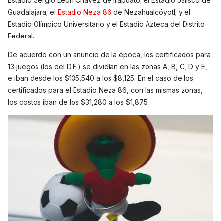
Estadio Sergio León Chávez de Irapuato; el Estadio Jalisco de
Guadalajara; el
Estadio Neza 86
de Nezahualcóyotl; y el
Estadio Olímpico Universitario y el Estadio Azteca del Distrito
Federal.
De acuerdo con un anuncio de la época, los certificados para
13 juegos (los del D.F.) se dividían en las zonas A, B, C, D y E,
e iban desde los $135,540 a los $8,125. En el caso de los
certificados para el Estadio Neza 86, con las mismas zonas,
los costos iban de los $31,280 a los $1,875.