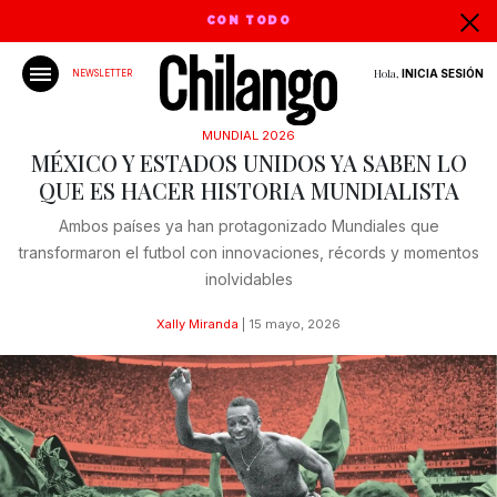
CON TODO
Hola,
INICIA SESIÓN
NEWSLETTER
MUNDIAL 2026
MÉXICO Y ESTADOS UNIDOS YA SABEN LO
QUE ES HACER HISTORIA MUNDIALISTA
Ambos países ya han protagonizado Mundiales que
transformaron el futbol con innovaciones, récords y momentos
inolvidables
Xally Miranda
|
15 mayo, 2026