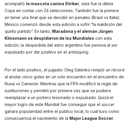
acompañó
la mascota canina Striker
, esta fue la última
Copa en contar con 24 selecciones. También fue la primera
en tener una final que se decidió en penales (Brasil vs Italia).
México comenzó desde esta edición a sufrir “la maldición del
quinto partido”. En tanto,
Maradona y el alemán Jürgen
Klinsmann se despidieron de los Mundiales
con esta
edición; la despedida del astro argentino fue penosa al ser
expulsado por dar positivo en el
antidoping.
Por el lado positivo, el jugador Oleg Salenko rompió un récord
al anotar cinco goles en un solo encuentro en el encuentro de
Rusia vs Camerún. Mientras que la FIFA modificó la regla de
sustituciones y permitió por primera vez que se pudiera
reemplazar a un portero lesionado o expulsado. Quizá el
mayor logro de este Mundial fue conseguir que el
soccer
ganara popularidad entre el público local, lo cual tuvo como
consecuencia el nacimiento de la
Major League Soccer
.