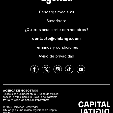
Descarga media kit
Suscríbete
¿Quieres anunciarte con nosotros?
contacto@chilango.com
Términos y condiciones
Aviso de privacidad
ACERCA DE NOSOTROS
Te decimos qué hacer en la Ciudad de México:
comida, antros, bares, música, cine, cartelera
teatral y todas las noticias importantes
©2026 Derechos Reservados
Chilango es una marca registrado de Capital
Digital.