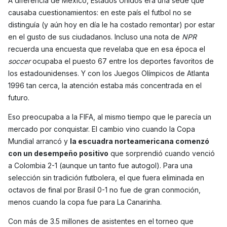
A diferencia de México, Estados Unidos era una sede que
causaba cuestionamientos: en este país el futbol no se
distinguía (y aún hoy en día le ha costado remontar) por estar
en el gusto de sus ciudadanos. Incluso una nota de
NPR
recuerda una encuesta que revelaba que en esa época el
soccer
ocupaba el puesto 67 entre los deportes favoritos de
los estadounidenses. Y con los Juegos Olímpicos de Atlanta
1996 tan cerca, la atención estaba más concentrada en el
futuro.
Eso preocupaba a la FIFA, al mismo tiempo que le parecía un
mercado por conquistar. El cambio vino cuando la Copa
Mundial arrancó y
la escuadra norteamericana comenzó
con un desempeño positivo
que sorprendió cuando venció
a Colombia 2-1 (aunque un tanto fue autogol). Para una
selección sin tradición futbolera, el que fuera eliminada en
octavos de final por Brasil 0-1 no fue de gran conmoción,
menos cuando la copa fue para La Canarinha.
Con más de 3.5 millones de asistentes en el torneo que