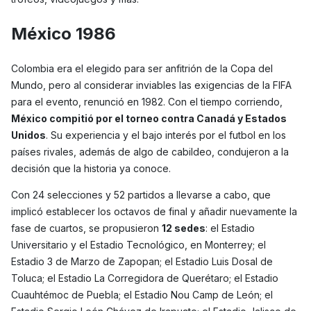
México 1986
Colombia era el elegido para ser anfitrión de la Copa del
Mundo, pero al considerar inviables las exigencias de la FIFA
para el evento, renunció en 1982. Con el tiempo corriendo,
México compitió por el torneo contra Canadá y Estados
Unidos
. Su experiencia y el bajo interés por el futbol en los
países rivales, además de algo de cabildeo, condujeron a la
decisión que la historia ya conoce.
Con 24 selecciones y 52 partidos a llevarse a cabo, que
implicó establecer los octavos de final y añadir nuevamente la
fase de cuartos, se propusieron
12 sedes
: el Estadio
Universitario y el Estadio Tecnológico, en Monterrey; el
Estadio 3 de Marzo de Zapopan; el Estadio Luis Dosal de
Toluca; el Estadio La Corregidora de Querétaro; el Estadio
Cuauhtémoc de Puebla; el Estadio Nou Camp de León; el