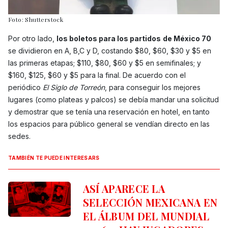
Foto: Shutterstock
Por otro lado,
los boletos para los partidos
de México 70
se dividieron en A, B,C y D, costando $80, $60, $30 y $5 en
las primeras etapas; $110, $80, $60 y $5 en semifinales; y
$160, $125, $60 y $5 para la final. De acuerdo con el
periódico
El Siglo de Torreón
, para conseguir los mejores
lugares (como plateas y palcos) se debía mandar una solicitud
y demostrar que se tenía una reservación en hotel, en tanto
los espacios para público general se vendían directo en las
sedes.
TAMBIÉN TE PUEDE INTERESARS
ASÍ APARECE LA
SELECCIÓN MEXICANA EN
EL ÁLBUM DEL MUNDIAL