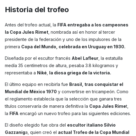
Historia del trofeo
Antes del trofeo actual, la
FIFA entregaba a los campeones
la Copa Jules Rimet
, nombrada así en honor al tercer
presidente de la federación y uno de los impulsores de la
primera
Copa del Mundo, celebrada en Uruguay en 1930.
Diseñada por el escultor francés
Abel
Lafleur
, la estatuilla
medía 35 centímetros de altura, pesaba 3.8 kilogramos y
representaba a
Niké
,
la diosa griega de la victoria.
El último equipo en recibirla fue
Brasil, tras conquistar el
Mundial de México 1970
y convertirse en tricampeón. Como
el reglamento establecía que la selección que ganara tres
títulos conservaría de manera definitiva la
Copa Jules Rime
t,
la
FIFA
encargó un nuevo trofeo para las siguientes ediciones.
El diseño elegido fue obra del
escultor italiano Silvio
Gazzanig
a, quien creó el
actual Trofeo de la Copa Mundial