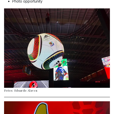
Photo opportunity
Fotos: Eduardo Alavez