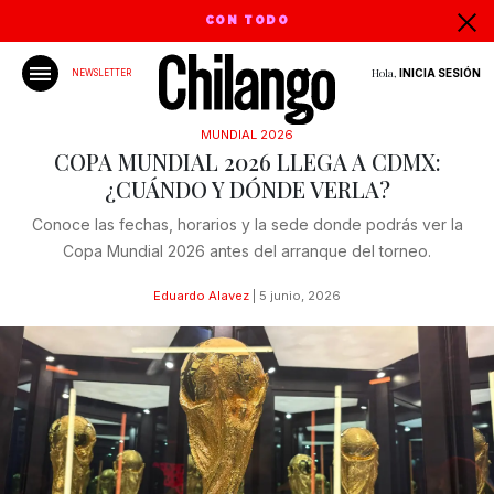
CON TODO
Hola,
INICIA SESIÓN
NEWSLETTER
MUNDIAL 2026
COPA MUNDIAL 2026 LLEGA A CDMX:
¿CUÁNDO Y DÓNDE VERLA?
Conoce las fechas, horarios y la sede donde podrás ver la
Copa Mundial 2026 antes del arranque del torneo.
Eduardo Alavez
|
5 junio, 2026