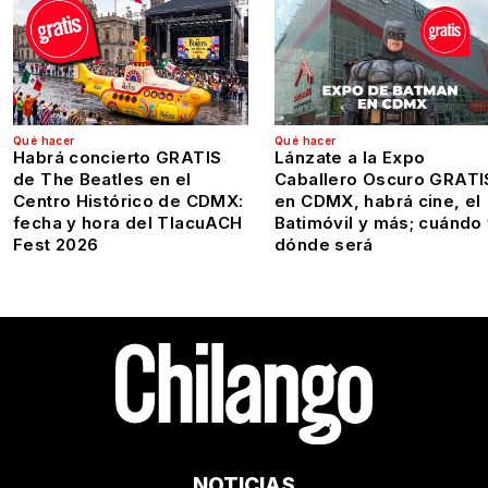
Qué hacer
Qué hacer
Habrá concierto GRATIS
Lánzate a la Expo
de The Beatles en el
Caballero Oscuro GRATI
Centro Histórico de CDMX:
en CDMX, habrá cine, el
fecha y hora del TlacuACH
Batimóvil y más; cuándo
Fest 2026
dónde será
NOTICIAS