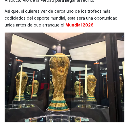
Viaducto Río de la Piedad para llegar al recinto.
Así que, si quieres ver de cerca uno de los trofeos más
codiciados del deporte mundial, esta será una oportunidad
única antes de que arranque el
Mundial 2026
.