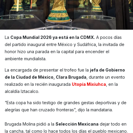
La
Copa Mundial 2026 ya está en la CDMX.
A pocos días
del partido inaugural entre México y Sudáfrica, la invitada de
honor hizo una parada en la capital para encender el
ambiente mundialista.
La encargada de presentar el trofeo fue la
jefa de Gobierno
de la Ciudad de México, Clara Brugada
, durante un evento
realizado en la recién inaugurada
Utopía Mixiuhca
, en la
alcaldía Iztacalco.
“Esta copa ha sido testigo de grandes gestas deportivas y de
alegrías que han cruzado fronteras”, dijo la mandataria.
Brugada Molina pidió a la
Selección Mexicana
dejar todo en
la cancha, tal como lo hace todos los días el pueblo mexicano.