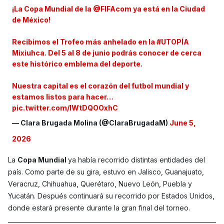
¡La Copa Mundial de la
@FIFAcom
ya está en la Ciudad
de México!
Recibimos el Trofeo más anhelado en la
#UTOPÍA
Mixiuhca. Del 5 al 8 de junio podrás conocer de cerca
este histórico emblema del deporte.
​Nuestra capital es el corazón del futbol mundial y
estamos listos para hacer…
pic.twitter.com/IWtDQOOxhC
— Clara Brugada Molina (@ClaraBrugadaM)
June 5,
2026
La
Copa Mundial
ya había recorrido distintas entidades del
país. Como parte de su gira, estuvo en Jalisco, Guanajuato,
Veracruz, Chihuahua, Querétaro, Nuevo León, Puebla y
Yucatán. Después continuará su recorrido por Estados Unidos,
donde estará presente durante la gran final del torneo.