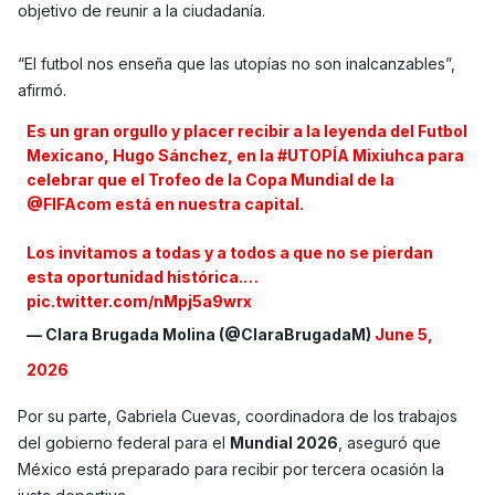
objetivo de reunir a la ciudadanía.
“El futbol nos enseña que las utopías no son inalcanzables”,
afirmó.
Es un gran orgullo y placer recibir a la leyenda del Futbol
Mexicano, Hugo Sánchez, en la
#UTOPÍA
Mixiuhca para
celebrar que el Trofeo de la Copa Mundial de la
@FIFAcom
está en nuestra capital.
​Los invitamos a todas y a todos a que no se pierdan
esta oportunidad histórica.…
pic.twitter.com/nMpj5a9wrx
— Clara Brugada Molina (@ClaraBrugadaM)
June 5,
2026
Por su parte, Gabriela Cuevas, coordinadora de los trabajos
del gobierno federal para el
Mundial 2026
, aseguró que
México está preparado para recibir por tercera ocasión la