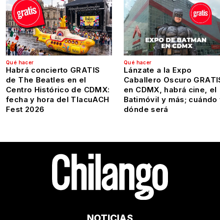
Qué hacer
Qué hacer
Habrá concierto GRATIS
Lánzate a la Expo
de The Beatles en el
Caballero Oscuro GRATI
Centro Histórico de CDMX:
en CDMX, habrá cine, el
fecha y hora del TlacuACH
Batimóvil y más; cuándo
Fest 2026
dónde será
NOTICIAS