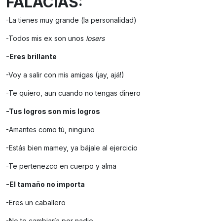
FALACIAS:
-La tienes muy grande (la personalidad)
-Todos mis ex son unos
losers
-Eres brillante
-Voy a salir con mis amigas (¡ay, ajá!)
-Te quiero, aun cuando no tengas dinero
-Tus logros son mis logros
-Amantes como tú, ninguno
-Estás bien mamey, ya bájale al ejercicio
-Te pertenezco en cuerpo y alma
-El tamaño no importa
-Eres un caballero
-No te cambiaría por nadie