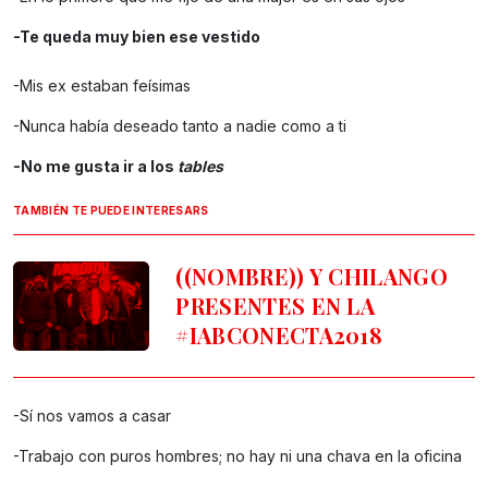
-Te queda muy bien ese vestido
-Mis ex estaban feísimas
-Nunca había deseado tanto a nadie como a ti
-No me gusta ir a los
tables
TAMBIÉN TE PUEDE INTERESARS
((NOMBRE)) Y CHILANGO
PRESENTES EN LA
#IABCONECTA2018
-Sí nos vamos a casar
-Trabajo con puros hombres; no hay ni una chava en la oficina