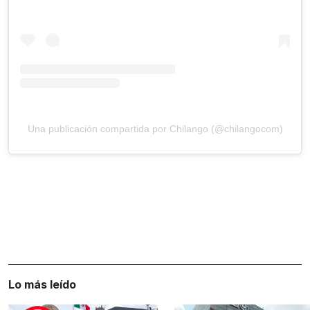
Una publicación compartida por Chilango (@chilangocom)
Lo más leído