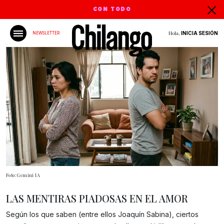
CON TODO
Hola,
INICIA SESIÓN
NEWSLETTER
Foto: Gemini IA
LAS MENTIRAS PIADOSAS EN EL AMOR
Según los que saben (entre ellos Joaquín Sabina), ciertos