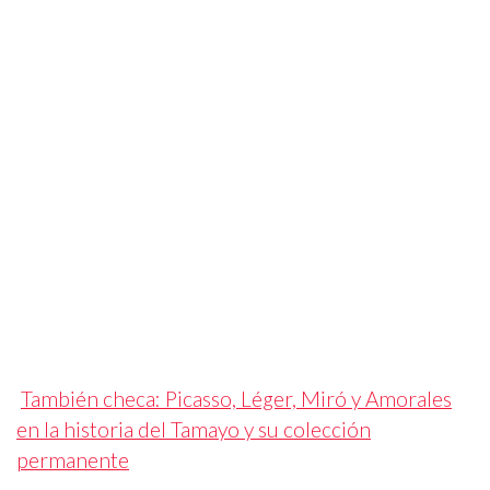
También checa: Picasso, Léger, Miró y Amorales
en la historia del Tamayo y su colección
permanente