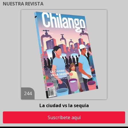
NUESTRA REVISTA
244
La ciudad vs la sequía
Suscríbete aquí