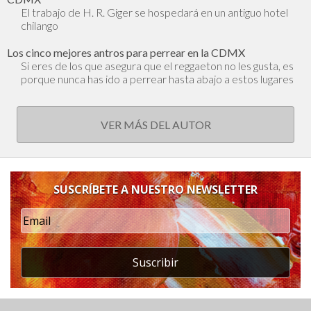
El trabajo de H. R. Giger se hospedará en un antiguo hotel
chilango
Los cinco mejores antros para perrear en la CDMX
Si eres de los que asegura que el reggaeton no les gusta, es
porque nunca has ido a perrear hasta abajo a estos lugares
VER MÁS DEL AUTOR
SUSCRÍBETE A NUESTRO NEWSLETTER
Suscribir