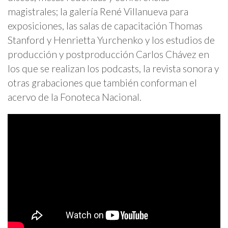
magistrales; la galería René Villanueva para
exposiciones, las salas de capacitación Thomas
Stanford y Henrietta Yurchenko y los estudios de
producción y postproducción Carlos Chávez en
los que se realizan los podcasts, la revista sonora y
otras grabaciones que también conforman el
acervo de la Fonoteca Nacional.