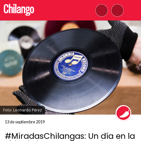
Foto: Leonardo Pérez
13 de septiembre 2019
#MiradasChilangas: Un día en la