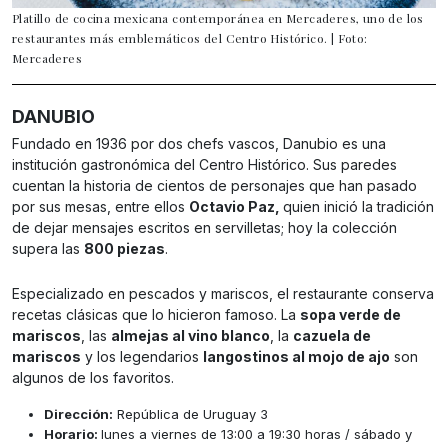
Platillo de cocina mexicana contemporánea en Mercaderes, uno de los
restaurantes más emblemáticos del Centro Histórico. | Foto:
Mercaderes
DANUBIO
Fundado en 1936 por dos chefs vascos, Danubio es una
institución gastronómica del Centro Histórico. Sus paredes
cuentan la historia de cientos de personajes que han pasado
por sus mesas, entre ellos
Octavio Paz,
quien inició la tradición
de dejar mensajes escritos en servilletas; hoy la colección
supera las
800 piezas
.
Especializado en pescados y mariscos, el restaurante conserva
recetas clásicas que lo hicieron famoso. La
sopa verde de
mariscos
, las
almejas al vino blanco
, la
cazuela de
mariscos
y los legendarios
langostinos al mojo de ajo
son
algunos de los favoritos.
Dirección:
República de Uruguay 3
Horario:
lunes a viernes de 13:00 a 19:30 horas / sábado y