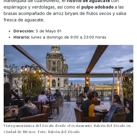
mantequilla de cuaresmeño, el
risotto de aguacate
con
espárragos y verdolagas, así como el
pulpo adobado
a las
brasas acompañado de arroz biryani de frutos secos y salsa
fresca de aguacate
.
Dirección:
5 de Mayo 61
Horario:
lunes a domingo de 9:00 a 23:00 horas
Vista panorámica del Zócalo desde el restaurante Balcón del Zócalo en
Ciudad de México. Foto: Balcón del Zócalo.