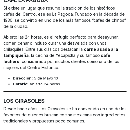
CAFÉ LA PAGODA
Si existe un lugar que resume la tradición de los históricos
cafés del Centro, ese es La Pagoda. Fundado en la década de
1930, se convirtió en uno de los más famosos “cafés de chinos”
de la ciudad.
Abierto las 24 horas, es el refugio perfecto para desayunar,
comer, cenar o incluso curar una desvelada con unos
chilaquiles. Entre sus clásicos destacan la
carne asada a la
tampiqueña
, la cecina de Yecapixtla y su famoso
café
lechero
, considerado por muchos clientes como uno de los
mejores del Centro Histórico.
Dirección:
5 de Mayo 10
Horario:
Abierto 24 horas
LOS GIRASOLES
Desde hace años, Los Girasoles se ha convertido en uno de los
favoritos de quienes buscan cocina mexicana con ingredientes
tradicionales y propuestas poco comunes.