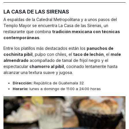
LA CASA DE LAS SIRENAS
A espaldas de la Catedral Metropolitana y a unos pasos del
Templo Mayor se encuentra La Casa de las Sirenas, un
restaurante que combina
tradición mexicana con técnicas
contemporáneas
.
Entre los platillos más destacados están los
panuchos de
cochinita pibil
, pulpo con chiles, el
taco de lechón
, el
mole
almendrado
acompañado de tamal de frijol negro y el
espectacular
chamorro al pibil
, cocinado lentamente hasta
alcanzar una textura suave y jugosa.
Dirección:
República de Guatemala 32
Horario:
lunes a domingo de 11:00 a 24:00 horas