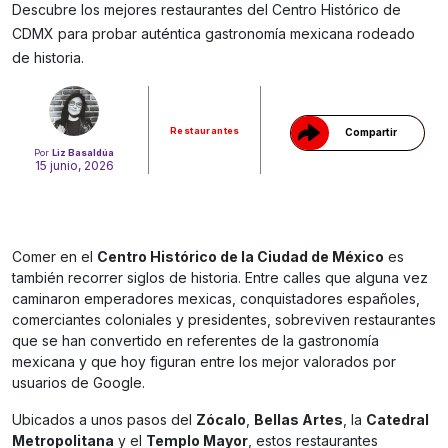
Descubre los mejores restaurantes del Centro Histórico de
Gracias!
CDMX para probar auténtica gastronomía mexicana rodeado
de historia.
Restaurantes
Compartir
Por
Liz Basaldúa
15 junio, 2026
Comer en el
Centro Histórico de la Ciudad de México
es
también recorrer siglos de historia. Entre calles que alguna vez
caminaron emperadores mexicas, conquistadores españoles,
comerciantes coloniales y presidentes, sobreviven restaurantes
que se han convertido en referentes de la gastronomía
mexicana y que hoy figuran entre los mejor valorados por
usuarios de Google.
Ubicados a unos pasos del
Zócalo
,
Bellas Artes
, la
Catedral
Metropolitana
y el
Templo Mayor
, estos restaurantes