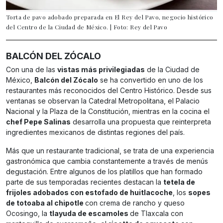
Torta de pavo adobado preparada en El Rey del Pavo, negocio histórico
del Centro de la Ciudad de México. | Foto: Rey del Pavo
BALCÓN DEL ZÓCALO
Con una de las
vistas más privilegiadas
de la Ciudad de
México,
Balcón del Zócalo
se ha convertido en uno de los
restaurantes más reconocidos del Centro Histórico. Desde sus
ventanas se observan la Catedral Metropolitana, el Palacio
Nacional y la Plaza de la Constitución, mientras en la cocina el
chef Pepe Salinas
desarrolla una propuesta que reinterpreta
ingredientes mexicanos de distintas regiones del país.
Más que un restaurante tradicional, se trata de una experiencia
gastronómica que cambia constantemente a través de menús
degustación. Entre algunos de los platillos que han formado
parte de sus temporadas recientes destacan la
tetela de
frijoles adobados con estofado de huitlacoche
, los
sopes
de totoaba al chipotle
con crema de rancho y queso
Ocosingo, la
tlayuda de escamoles
de Tlaxcala con