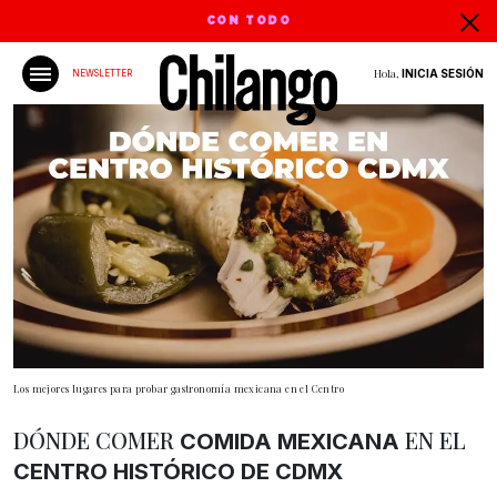
CON TODO
Hola,
INICIA SESIÓN
NEWSLETTER
Los mejores lugares para probar gastronomía mexicana en el Centro
DÓNDE COMER
EN EL
COMIDA MEXICANA
CENTRO HISTÓRICO DE CDMX