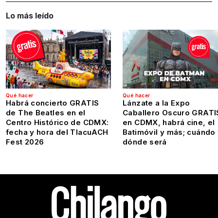
Lo más leído
Qué hacer
Qué hacer
Habrá concierto GRATIS
Lánzate a la Expo
de The Beatles en el
Caballero Oscuro GRATI
Centro Histórico de CDMX:
en CDMX, habrá cine, el
fecha y hora del TlacuACH
Batimóvil y más; cuándo
Fest 2026
dónde será