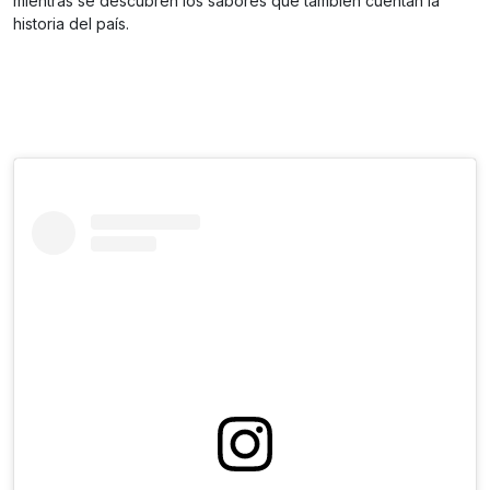
mientras se descubren los sabores que también cuentan la
historia del país.