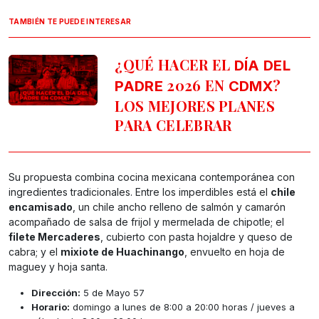
TAMBIÉN TE PUEDE INTERESAR
¿QUÉ HACER EL
DÍA DEL
2026 EN
?
PADRE
CDMX
LOS MEJORES PLANES
PARA CELEBRAR
Su propuesta combina cocina mexicana contemporánea con
ingredientes tradicionales. Entre los imperdibles está el
chile
encamisado
, un chile ancho relleno de salmón y camarón
acompañado de salsa de frijol y mermelada de chipotle; el
filete Mercaderes
, cubierto con pasta hojaldre y queso de
cabra; y el
mixiote de Huachinango
, envuelto en hoja de
maguey y hoja santa.
Dirección:
5 de Mayo 57
Horario:
domingo a lunes de 8:00 a 20:00 horas / jueves a