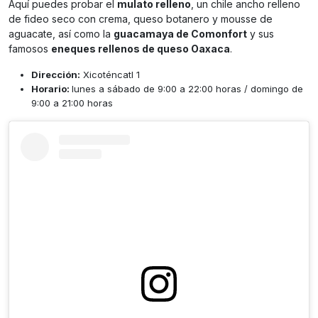
Aquí puedes probar el
mulato relleno
, un chile ancho relleno
de fideo seco con crema, queso botanero y mousse de
aguacate, así como la
guacamaya de Comonfort
y sus
famosos
eneques rellenos de queso Oaxaca
.
Dirección:
Xicoténcatl 1
Horario:
lunes a sábado de 9:00 a 22:00 horas / domingo de
9:00 a 21:00 horas