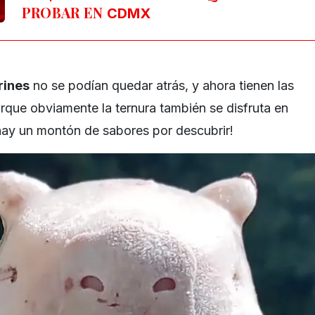
PROBAR EN
CDMX
rines
no se podían quedar atrás, y ahora tienen las
orque obviamente la ternura también se disfruta en
hay un montón de sabores por descubrir!