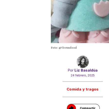
Foto: @Ternufood
Por
Liz Basaldúa
24 febrero, 2025
Gracias!
Comida y tragos
Compartir