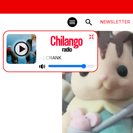
NEWSLETTER
Slayyyter | CRANK