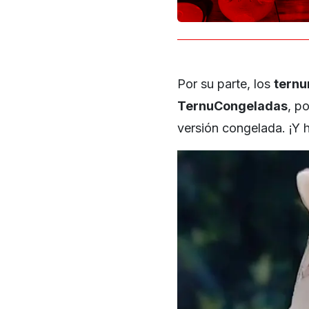
Por su parte, los
ternu
TernuCongeladas
, p
versión congelada. ¡Y 