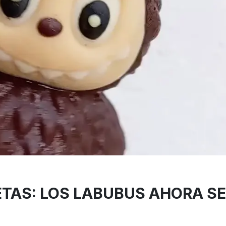
ETAS: LOS LABUBUS AHORA SE