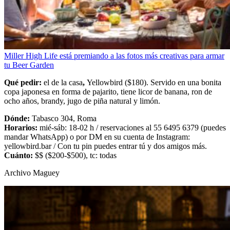
Miller High Life está premiando a las fotos más creativas para armar
tu Beer Garden
Qué pedir:
el de la casa
,
Yellowbird ($180). Servido en una bonita
copa japonesa en forma de pajarito, tiene licor de banana, ron de
ocho años, brandy, jugo de piña natural y limón.
Dónde:
Tabasco 304, Roma
Horarios:
mié-sáb: 18-02 h / reservaciones al 55 6495 6379 (puedes
mandar WhatsApp) o por DM en su cuenta de Instagram:
yellowbird.bar / Con tu pin puedes entrar tú y dos amigos más.
Cuánto:
$$ ($200-$500), tc: todas
Archivo Maguey