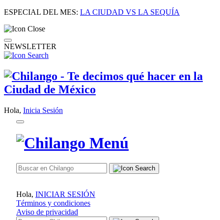
ESPECIAL DEL MES:
LA CIUDAD VS LA SEQUÍA
NEWSLETTER
Hola,
Inicia Sesión
Hola,
INICIAR SESIÓN
Términos y condiciones
Aviso de privacidad