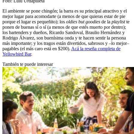
Foto: Lulú Urdapilleta
El ambiente se pone chingón; la barra es su principal atractivo y el
mejor lugar para acomodarte (a menos de que quieras estar de pie
porque el lugar es pequeñito); los
oldies but goodies
de la
playlist
te
ponen de buenas sí o sí (a menos de que estés muerto por dentro);
los bartenders y dueños, Ricardo Sandoval, Braulio Hernández y
Rodrigo Álvarez, son buenísima onda y te hacen sentir la persona
más importante; y los tragos están divertidos, sabrosos y –lo mejor–
pagables (el más caro está en $200).
Acá la reseña completa de
Yellowbird Bar
.
También te puede interesar