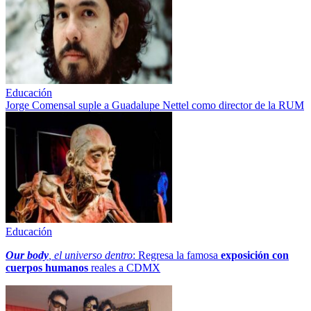
Educación
Jorge Comensal suple a Guadalupe Nettel como director de la RUM
Educación
Our body
, el universo dentro
: Regresa la famosa
exposición con
cuerpos humanos
reales a CDMX