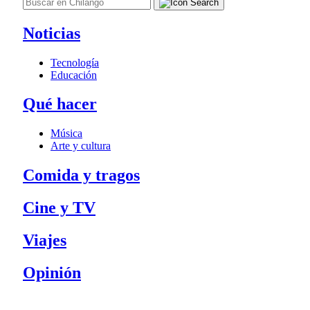
Noticias
Tecnología
Educación
Qué hacer
Música
Arte y cultura
Comida y tragos
Cine y TV
Viajes
Opinión