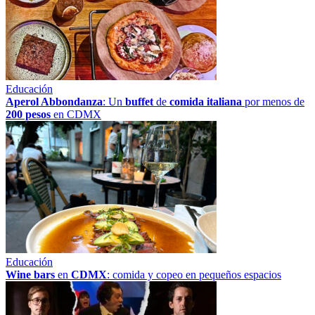
Educación
Aperol Abbondanza
: Un
buffet
de
comida italiana
por menos de
200 pesos
en CDMX
Educación
Wine bars
en
CDMX
: comida y copeo en pequeños espacios