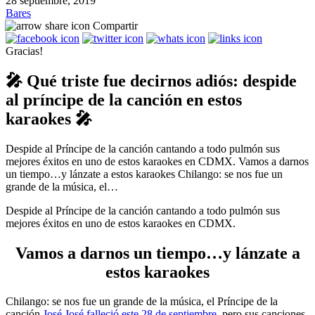
28 septiembre, 2019
Bares
Compartir
Gracias!
🎤 Qué triste fue decirnos adiós: despide
al príncipe de la canción en estos
karaokes 🎤
Despide al Príncipe de la canción cantando a todo pulmón sus
mejores éxitos en uno de estos karaokes en CDMX. Vamos a darnos
un tiempo…y lánzate a estos karaokes Chilango: se nos fue un
grande de la música, el…
Despide al Príncipe de la canción cantando a todo pulmón sus
mejores éxitos en uno de estos karaokes en CDMX.
Vamos a darnos un tiempo…y lánzate a
estos karaokes
Chilango: se nos fue un grande de la música, el Príncipe de la
canción
José José falleció este 28 de septiembre
, pero sus canciones