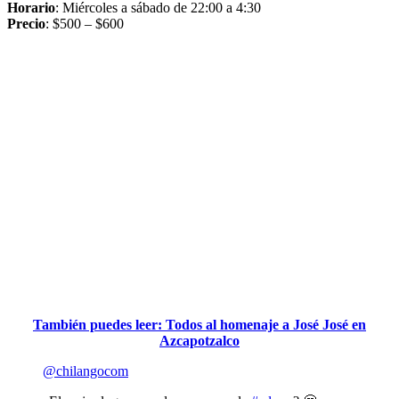
Horario
: Miércoles a sábado de 22:00 a 4:30
Precio
: $500 – $600
También puedes leer: Todos al homenaje a José José en
Azcapotzalco
@chilangocom