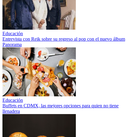
Educación
Entrevista con Reik sobre su regreso al pop con el nuevo álbum
Panorama
Educación
Buffets en CDMX, las mejores opciones para quien no tiene
llenadera