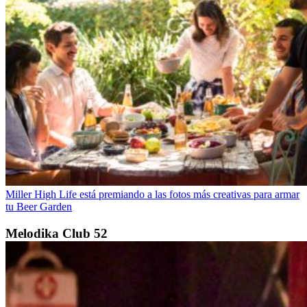
Miller High Life está premiando a las fotos más creativas para armar
tu Beer Garden
Melodika Club 52