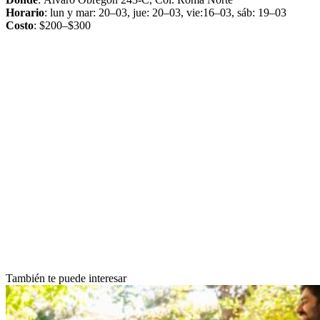
Horario
: lun y mar: 20–03, jue: 20–03, vie:16–03, sáb: 19–03
Costo
: $200–$300
También te puede interesar