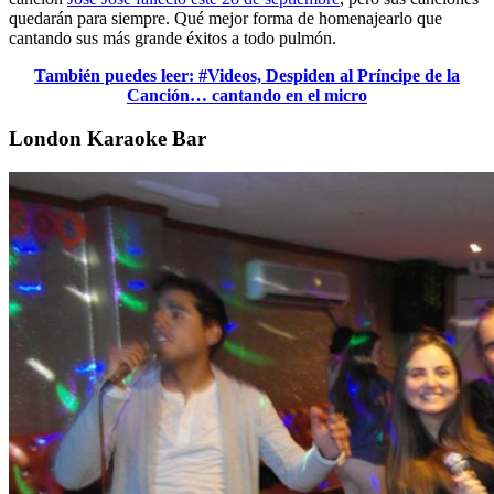
quedarán para siempre. Qué mejor forma de homenajearlo que
cantando sus más grande éxitos a todo pulmón.
También puedes leer: #Videos, Despiden al Príncipe de la
Canción… cantando en el micro
London Karaoke Bar