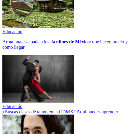
Educación
Arma una escapada a los
Jardines de México
: qué hacer, precio y
cómo llegar
Educación
¿Buscas clases de tango en la CDMX? Aquí puedes aprender