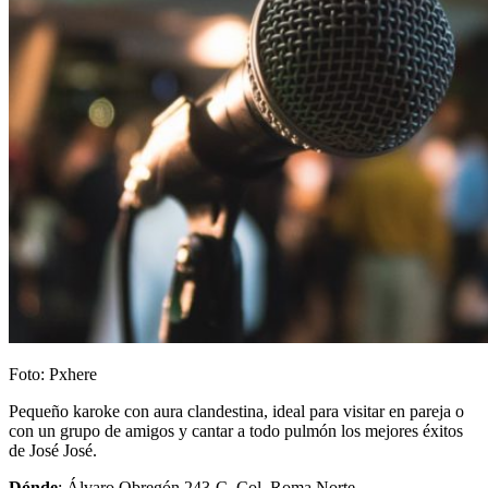
Foto: Pxhere
Pequeño karoke con aura clandestina, ideal para visitar en pareja o
con un grupo de amigos y cantar a todo pulmón los mejores éxitos
de José José.
Dónde
: Álvaro Obregón 243-C, Col. Roma Norte