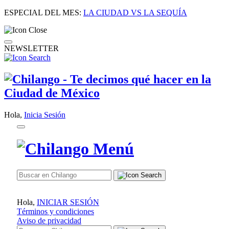
ESPECIAL DEL MES:
LA CIUDAD VS LA SEQUÍA
NEWSLETTER
Hola,
Inicia Sesión
Hola,
INICIAR SESIÓN
Términos y condiciones
Aviso de privacidad