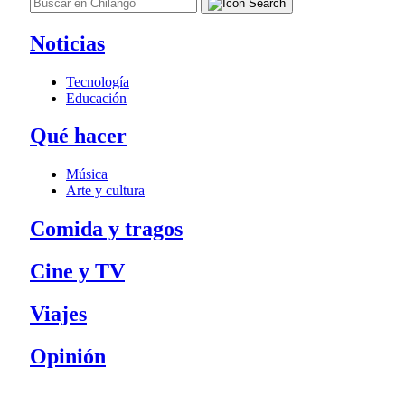
Noticias
Tecnología
Educación
Qué hacer
Música
Arte y cultura
Comida y tragos
Cine y TV
Viajes
Opinión