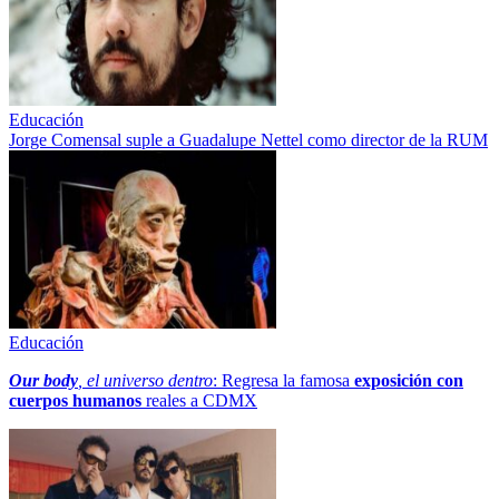
Educación
Jorge Comensal suple a Guadalupe Nettel como director de la RUM
Educación
Our body
, el universo dentro
: Regresa la famosa
exposición con
cuerpos humanos
reales a CDMX