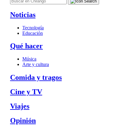
Noticias
Tecnología
Educación
Qué hacer
Música
Arte y cultura
Comida y tragos
Cine y TV
Viajes
Opinión