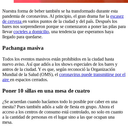
Nuestra forma de beber también se ha transformado durante esta
pandemia de coronavirus. Al principio, el gran drama fue la
escasez
de cerveza
en varios puntos de la ciudad y del país. Después los
bares nos sorprendieron porque se comenzaron a poner las pilas para
llevar
cocteles a domicilio
, una tendencia que esperamos haya
llegado para quedarse.
Pachanga masiva
Todos los eventos masivos están prohibidos en la ciudad hasta
nuevo aviso. Así que adiós a los shows especiales de los bares y
antros de la ciudad. Y es que, según reconoció la Organización
Mundial de la Salud (OMS), el
coronavirus puede transmitirse por el
aire
en espacios cerrados.
Poner 10 sillas en una mesa de cuatro
¿Se acuerdan cuando hacíamos todo lo posible por caber en una
mesita? Pues también adiós a salir de fiesta en grupo. Ahora el
acceso a los centros de consumo está controlado, no solo en cuanto
a la cantidad de personas en el lugar sino a las que ocupan una
mesa.