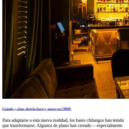
Cuándo y cómo abrirán bares y antros en CDMX
Para adaptarse a esta nueva realidad, los bares chilangos han tenido
que transformarse. Algunos de plano han cerrado —especialmente