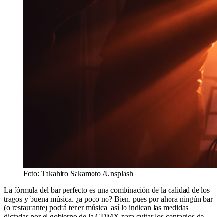
Foto: Takahiro Sakamoto /Unsplash
La fórmula del bar perfecto es una combinación de la calidad de los
tragos y buena música, ¿a poco no? Bien, pues por ahora ningún bar
(o restaurante) podrá tener música, así lo indican las medidas
dictadas por el gobierno de la CDMX para evitar los contagios de