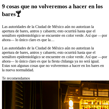
9 cosas que no volveremos a hacer en los
bares🍸
Las autoridades de la Ciudad de México aún no autorizan la
apertura de bares, antros y cabarets; esto ocurrirá hasta que el
semáforo epidemiológico se encuentre en color verde. Así que —por
ahora— lo único claro es que la…
Las autoridades de la Ciudad de México aún no autorizan la
apertura de bares, antros y cabarets; esto ocurrirá hasta que el
semáforo epidemiológico se encuentre en color verde. Así que —por
ahora— lo único claro es que la fiesta chilanga ya no será igual.
Estas son algunas cosas que no volveremos a hacer en los bares en
la nueva normalidad.
Te recomendamos