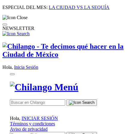
ESPECIAL DEL MES:
LA CIUDAD VS LA SEQUÍA
NEWSLETTER
Hola,
Inicia Sesión
Hola,
INICIAR SESIÓN
Términos y condiciones
Aviso de privacidad