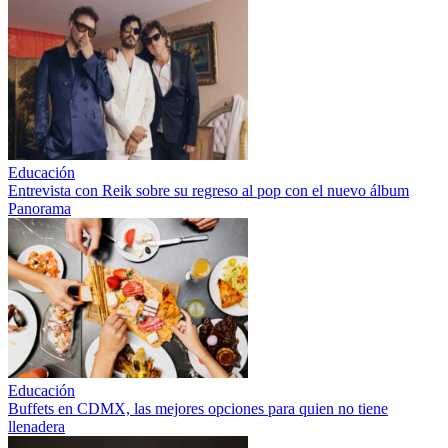
Educación
Entrevista con Reik sobre su regreso al pop con el nuevo álbum
Panorama
Educación
Buffets en CDMX, las mejores opciones para quien no tiene
llenadera