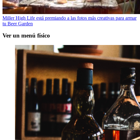
Miller High Life está premiando a las fotos más creativas para armar
tu Beer Garden
Ver un menú físico