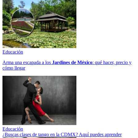
Educación
Arma una escapada a los
Jardines de México
: qué hacer, precio y
cómo llegar
Educación
¿Buscas clases de tango en la CDMX? Aquí puedes aprender