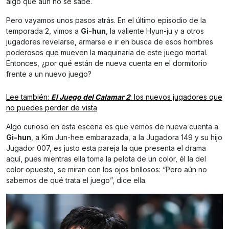
algo que aún no se sabe.
Pero vayamos unos pasos atrás. En el último episodio de la
temporada 2, vimos a
Gi-hun
, la valiente Hyun-ju y a otros
jugadores revelarse, armarse e ir en busca de esos hombres
poderosos que mueven la maquinaria de este juego mortal.
Entonces, ¿por qué están de nueva cuenta en el dormitorio
frente a un nuevo juego?
Lee también:
El Juego del Calamar 2
: los nuevos jugadores que
no puedes perder de vista
Algo curioso en esta escena es que vemos de nueva cuenta a
Gi-hun
, a Kim Jun-hee embarazada, a la Jugadora 149 y su hijo
Jugador 007, es justo esta pareja la que presenta el drama
aquí, pues mientras ella toma la pelota de un color, él la del
color opuesto, se miran con los ojos brillosos: “Pero aún no
sabemos de qué trata el juego”, dice ella.