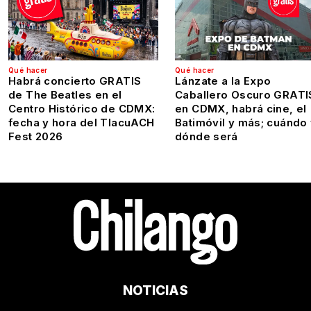
Qué hacer
Qué hacer
Habrá concierto GRATIS
Lánzate a la Expo
de The Beatles en el
Caballero Oscuro GRATI
Centro Histórico de CDMX:
en CDMX, habrá cine, el
fecha y hora del TlacuACH
Batimóvil y más; cuándo
Fest 2026
dónde será
NOTICIAS