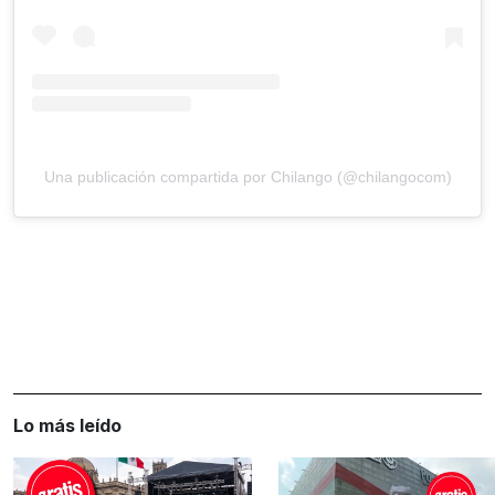
Una publicación compartida por Chilango (@chilangocom)
Lo más leído