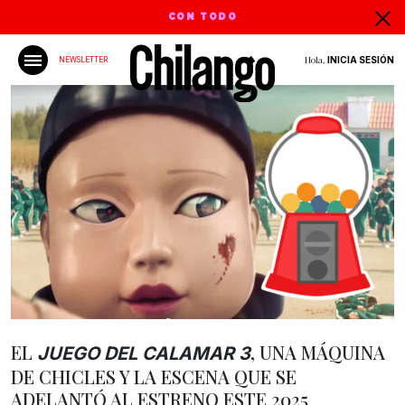
CON TODO
Hola,
INICIA SESIÓN
NEWSLETTER
EL
, UNA MÁQUINA
JUEGO DEL CALAMAR 3
DE CHICLES Y LA ESCENA QUE SE
ADELANTÓ AL ESTRENO ESTE 2025