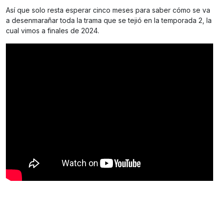
Así que solo resta esperar cinco meses para saber cómo se va
a desenmarañar toda la trama que se tejió en la temporada 2, la
cual vimos a finales de 2024.