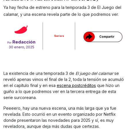
Ya hay fecha de estreno para la temporada 3 de El Juego del
Gracias!
calamar, y una escena revela parte de lo que podremos ver.
Series
Compartir
Redacción
Por
30 enero, 2025
La existencia de una temporada 3 de
El juego del calamar
se
reveló apenas vimos el final de la 2, toda la tensión se acumuló
en el capítulo final y en esa
escena postcréditos
que hizo un
guiño a lo que podremos ver en la tercera entrega de esta
serie surcoreana.
Peeeero, hay una nueva escena, una más larga que ya fue
revelada. Esto ocurrió en un evento organizado por Netflix
donde presentaron las novedades para 2025 y sí, es muy
reveladora, aunque deja más dudas que certezas.