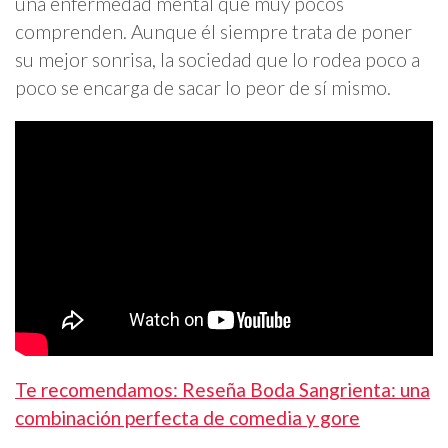
una enfermedad mental que muy pocos
comprenden. Aunque él siempre trata de poner
su mejor sonrisa, la sociedad que lo rodea poco a
poco se encarga de sacar lo peor de sí mismo.
Te recomendamos: Reseña Boda Sangrienta: una
combinación perfecta de comedia y gore