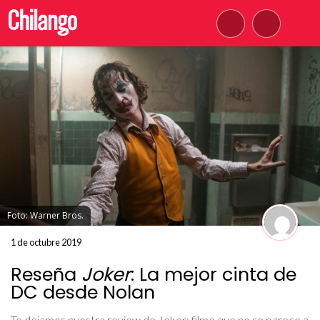
Foto: Warner Bros.
1 de octubre 2019
Reseña
Joker
: La mejor cinta de
DC desde Nolan
Te dejamos nuestra review de Joker; filme que no se parece a