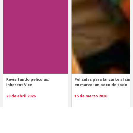
Revisitando películas:
Películas para lanzarte al cine
Inherent Vice
en marzo: un poco de todo
20 de abril 2026
15 de marzo 2026
Noticias
Comida