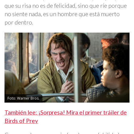
que su risa no es de felicidad, sino que ríe porque
no siente nada, es un hombre que está muerto
por dentro.
Foto: Warner Bros.
También lee: ¡Sorpresa! Mira el primer tráiler de
Birds of Prey