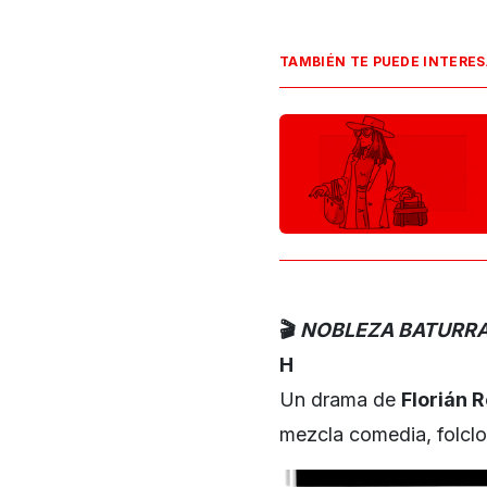
TAMBIÉN TE PUEDE INTERE
🎬
NOBLEZA BATURR
H
Un drama de
Florián 
mezcla comedia, folclore