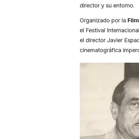
director y su entorno.
Organizado por la
Fil
el Festival Internacion
el director Javier Esp
cinematográfica imperd