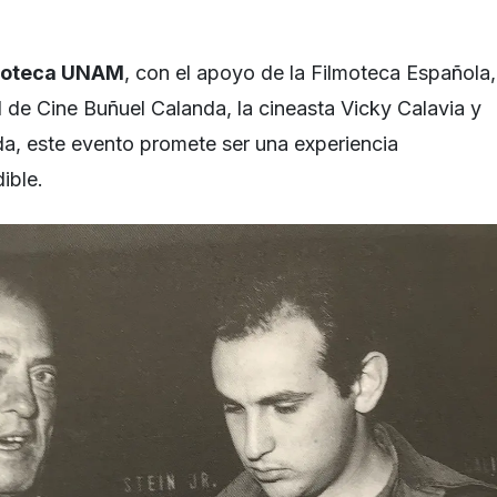
moteca UNAM
, con el apoyo de la Filmoteca Española,
al de Cine Buñuel Calanda, la cineasta Vicky Calavia y
ada, este evento promete ser una experiencia
ible.