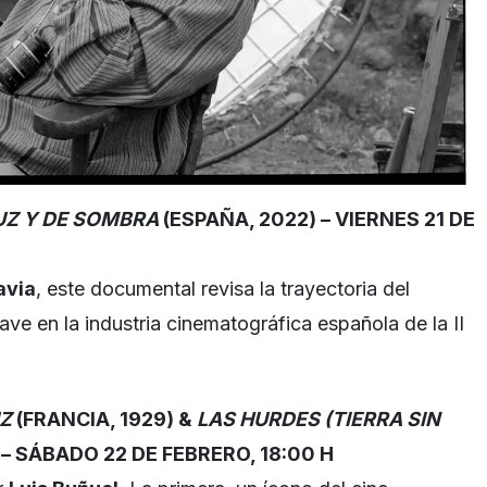
LUZ Y DE SOMBRA
(ESPAÑA, 2022) –
VIERNES 21 DE
avia
, este documental revisa la trayectoria del
lave en la industria cinematográfica española de la II
Z
(FRANCIA, 1929) &
LAS HURDES (TIERRA SIN
 –
SÁBADO 22 DE FEBRERO, 18:00 H