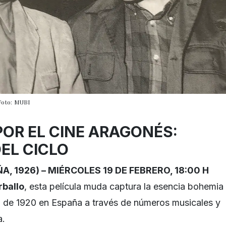
 Foto: MUBI
POR EL CINE ARAGONÉS:
EL CICLO
A, 1926) –
MIÉRCOLES 19 DE FEBRERO, 18:00 H
rballo
, esta película muda captura la esencia bohemia
da de 1920 en España a través de números musicales y
a.