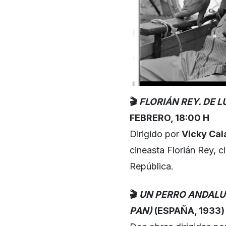
🎬
FLORIÁN REY. DE 
FEBRERO, 18:00 H
Dirigido por
Vicky Cal
cineasta Florián Rey, c
República.
🎬
UN PERRO ANDALU
PAN)
(ESPAÑA, 1933)