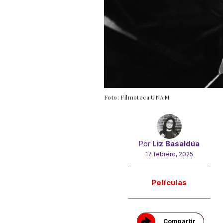
Foto: Filmoteca UNAM
Por
Liz Basaldúa
17 febrero, 2025
Gracias!
Películas
Compartir