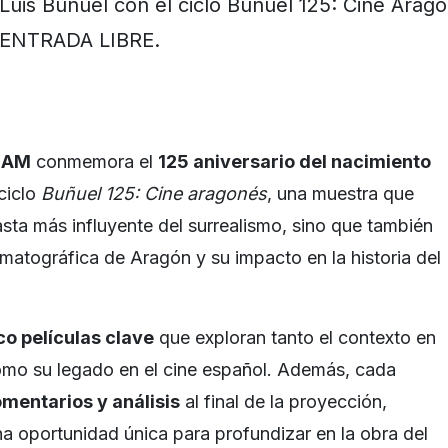
Luis Buñuel con el ciclo Buñuel 125: Cine Arag
ENTRADA LIBRE.
UNAM
conmemora el
125 aniversario del nacimiento
ciclo
Buñuel 125: Cine aragonés
, una muestra que
asta más influyente del surrealismo, sino que también
ematográfica de Aragón y su impacto en la historia del
co películas clave
que exploran tanto el contexto en
omo su legado en el cine español. Además, cada
mentarios y análisis
al final de la proyección,
na oportunidad única para profundizar en la obra del