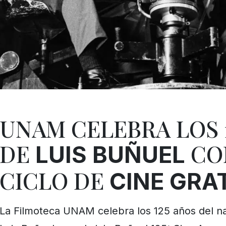
UNAM CELEBRA LOS 
DE
CO
LUIS BUÑUEL
CICLO DE
CINE GRA
La Filmoteca UNAM celebra los 125 años del n