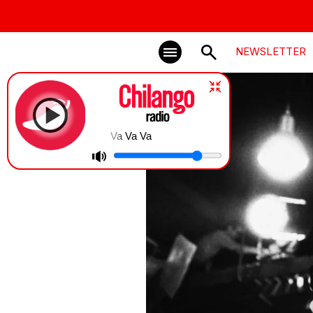
NEWSLETTER
Va Va Va