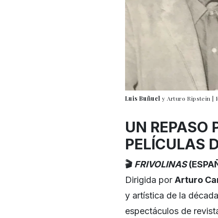
Luis
Buñuel
y Arturo Ripstein |
UN REPASO 
PELÍCULAS D
🎬
FRIVOLINAS
(ESPAÑ
Dirigida por
Arturo Ca
y artística de la déca
espectáculos de revist