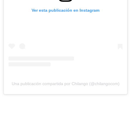
Ver esta publicación en Instagram
Una publicación compartida por Chilango (@chilangocom)