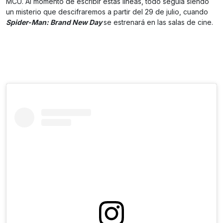
MCU. Al momento de escribir estas líneas, todo seguía siendo
un misterio que descifraremos a partir del 29 de julio, cuando
Spider-Man: Brand New Day
se estrenará en las salas de cine.