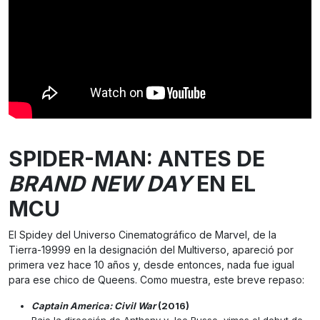
SPIDER-MAN: ANTES DE
BRAND NEW DAY
EN EL
MCU
El Spidey del Universo Cinematográfico de Marvel, de la
Tierra-19999 en la designación del Multiverso, apareció por
primera vez hace 10 años y, desde entonces, nada fue igual
para ese chico de Queens. Como muestra, este breve repaso:
Captain America: Civil War
(2016)
Bajo la dirección de Anthony y Joe Russo, vimos el debut de