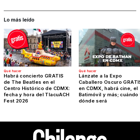
Lo más leído
Qué hacer
Qué hacer
Habrá concierto GRATIS
Lánzate a la Expo
de The Beatles en el
Caballero Oscuro GRATI
Centro Histórico de CDMX:
en CDMX, habrá cine, el
fecha y hora del TlacuACH
Batimóvil y más; cuándo
Fest 2026
dónde será