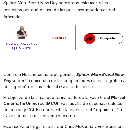
Spider-Man: Brand New Day se estrena este mes y les
Gracias!
contamos por qué es una de las pelis más importantes del
Arácnido.
Películas
Compartir
Por
Oscar Gómez Cruz
1 julio, 2026
Con Tom Holland como protagonista,
Spider-Man: Brand New
Day
se perfila como una de las adaptaciones cinematográficas
del superhéroe más fieles al espíritu del cómic.
El objetivo de la cinta, que forma parte de la Fase 6 del
Marvel
Cinematic Universe (MCU)
, va más allá de escenas repletas
de acción y CGI. Es representar la esencia del “trepamuros” a
través de un tono más serio y oscuro.
Esta nueva entrega, escrita por Chris McKenna y Erik Sommers,