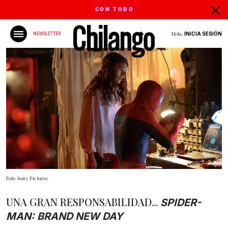
CON TODO
Hola,
INICIA SESIÓN
NEWSLETTER
Foto: Sony Pictures
UNA GRAN RESPONSABILIDAD...
SPIDER-
MAN: BRAND NEW DAY