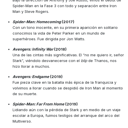
Spider-Man en la Fase 3 con todo y separación entre Iron
Man y Steve Rogers.
Spider-Man: Homecoming
(2017)
Con un tono inocente, en su primera aparición en solitario
conocimos la vida de Peter Parker en un mundo de
superhéroes. Fue dirigida por Jon Watts.
Avengers: Infinity War
(2018)
Una de las cintas más significativas. El “no me quiero ir, señor
Stark”, viéndolo desvanecerse con el
blip
de Thanos, nos
hizo llorar a muchos.
Avengers: Endgame
(2019)
Fue pieza clave en la batalla más épica de la franquicia y
volvimos a llorar cuando se despidió de Iron Man al momento
de su muerte.
Spider-Man: Far From Home
(2019)
Lidiando aún con la pérdida de Stark y en medio de un viaje
escolar a Europa, fuimos testigos del arranque del arco del
Multiverso.