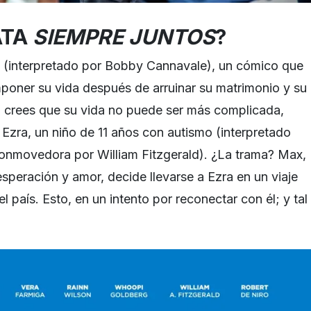
ATA
SIEMPRE JUNTOS
?
x (interpretado por Bobby Cannavale), un cómico que
poner su vida después de arruinar su matrimonio y su
o crees que su vida no puede ser más complicada,
 Ezra, un niño de 11 años con autismo (interpretado
onmovedora por William Fitzgerald). ¿La trama? Max,
speración y amor, decide llevarse a Ezra en un viaje
l país. Esto, en un intento por reconectar con él; y tal