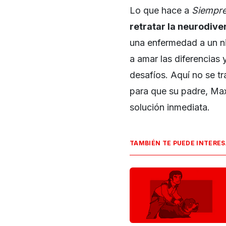
Lo que hace a
Siempre
retratar la neurodive
una enfermedad a un ni
a amar las diferencias 
desafíos. Aquí no se tr
para que su padre, Max
solución inmediata.
TAMBIÉN TE PUEDE INTERE