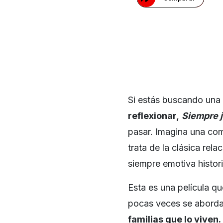
Si estás buscando una p
reflexionar,
Siempre 
pasar. Imagina una com
trata de la clásica rela
siempre emotiva histor
Esta es una película q
pocas veces se aborda 
familias que lo viven.