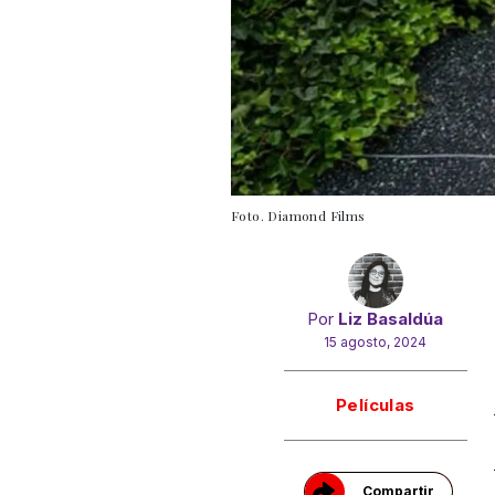
Foto. Diamond Films
Por
Liz Basaldúa
15 agosto, 2024
Gracias!
Películas
Compartir