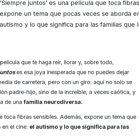
‘Siempre juntos’ es una película que toca fibras
expone un tema que pocas veces se aborda en 
autismo y lo que significa para las familias que l
elícula que te haga reír, llorar y, sobre todo,
juntos
es esa joya inesperada que no puedes dejar
edia de carretera, pero con un giro: aquí no solo se
ción padre-hijo, sino de la increíble, a veces caótica, y
ia de una
familia neurodiversa.
ue toca fibras sensibles. Además, expone un tema que
en el cine:
el autismo y lo que significa para las