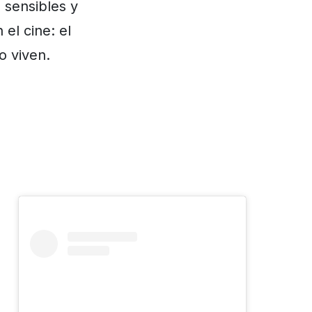
 sensibles y
el cine: el
o viven.