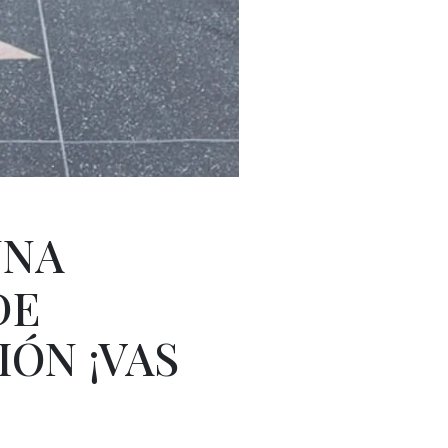
NA
DE
IÓN ¡VAS