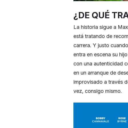
¿DE QUÉ TR
La historia sigue a Ma
está tratando de recom
carrera. Y justo cuand
entra en escena su hijo
con una autenticidad c
en un arranque de dese
improvisado a través de
vez, consigo mismo.