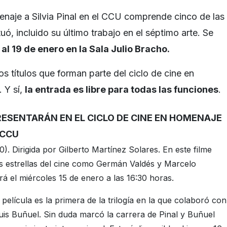
menaje a Silvia Pinal en el CCU comprende cinco de las
uó, incluido su último trabajo en el séptimo arte. Se
 al 19 de enero en la Sala Julio Bracho.
los títulos que forman parte del ciclo de cine en
. Y sí,
la entrada es libre para todas las funciones
.
RESENTARÁN EN EL CICLO DE CINE EN HOMENAJE
 CCU
). Dirigida por Gilberto Martínez Solares. En este filme
as estrellas del cine como Germán Valdés y Marcelo
á el miércoles 15 de enero a las 16:30 horas.
 película es la primera de la trilogía en la que colaboró con
Luis Buñuel. Sin duda marcó la carrera de Pinal y Buñuel