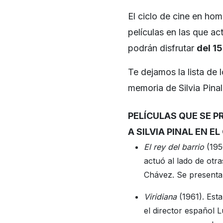
El ciclo de cine en ho
películas en las que act
podrán disfrutar
del 15
Te dejamos la lista de 
memoria de Silvia Pinal
PELÍCULAS QUE SE P
A SILVIA PINAL EN EL
El rey del barrio
(1950
actuó al lado de otr
Chávez. Se presentar
Viridiana
(1961). Esta
el director español 