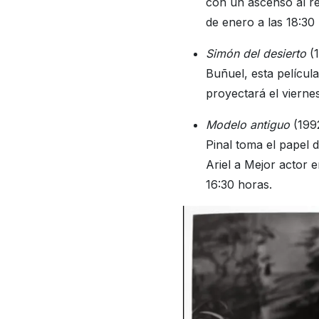
con un ascenso al re
de enero a las 18:30
Simón del desierto
(1
Buñuel, esta películ
proyectará el vierne
Modelo antiguo
(1992
Pinal toma el papel d
Ariel a Mejor actor 
16:30 horas.