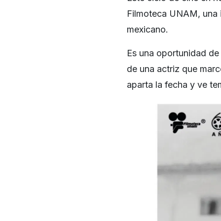
Filmoteca UNAM, una in
mexicano.
Es una oportunidad de o
de una actriz que marc
aparta la fecha y ve t