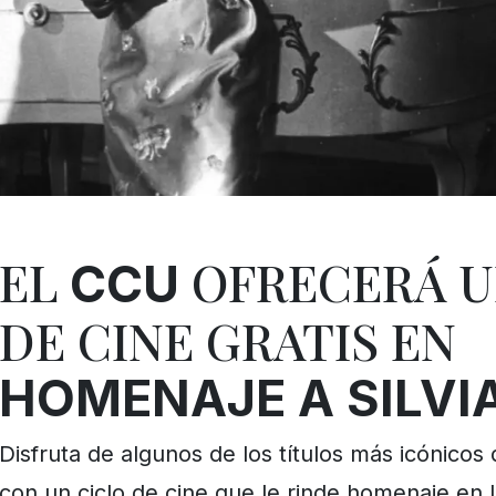
EL
OFRECERÁ U
CCU
DE CINE GRATIS EN
HOMENAJE A SILVIA
Disfruta de algunos de los títulos más icónicos d
con un ciclo de cine que le rinde homenaje en