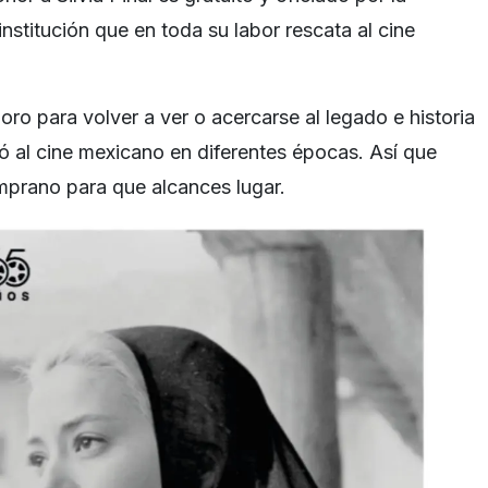
stitución que en toda su labor rescata al cine
ro para volver a ver o acercarse al legado e historia
ó al cine mexicano en diferentes épocas. Así que
emprano para que alcances lugar.