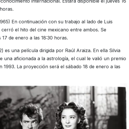
conocimiento internacional. Estará disponible el jueves 16
 horas.
965) En continuación con su trabajo al lado de Luis
a cerró el hito del cine mexicano entre ambos. Se
s 17 de enero a las 18:30 horas.
) es una película dirigida por Raúl Araiza. En ella Silvia
e una aficionada a la astrología, el cual le valió un premio
en 1993. La proyección será el sábado 18 de enero a las