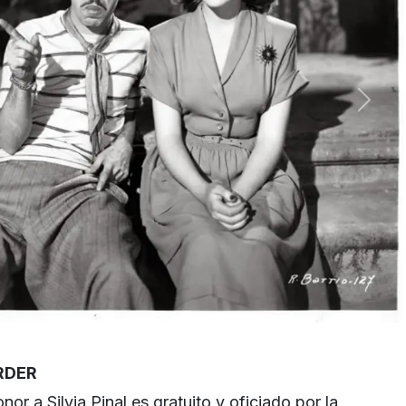
RDER
nor a Silvia Pinal es gratuito y oficiado por la