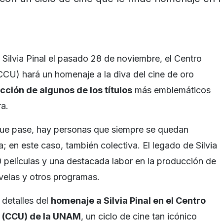
e Silvia Pinal el pasado 28 de noviembre, el Centro
(CCU) hará un homenaje a la diva del cine de oro
cción de algunos de los títulos
más emblemáticos
ra.
que pase, hay personas que siempre se quedan
 en este caso, también colectiva. El legado de Silvia
 películas y una destacada labor en la producción de
ovelas y otros programas.
detalles del
homenaje a Silvia Pinal en el Centro
io (CCU) de la UNAM
, un ciclo de cine tan icónico