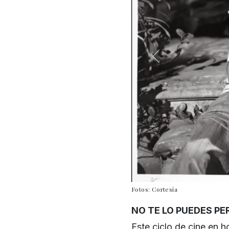
Fotos: Cortesía
NO TE LO PUEDES PE
Este ciclo de cine en ho