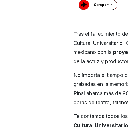
Compartir
Tras el fallecimiento d
Cultural Universitario 
mexicano con la
proye
de la actriz y producto
No importa el tiempo 
grabadas en la memoria;
Pinal abarca más de 90
obras de teatro, telen
Te contamos todos los 
Cultural Universitar