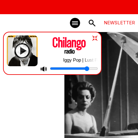
NEWSLETTER
Iggy Pop | Lust For Life