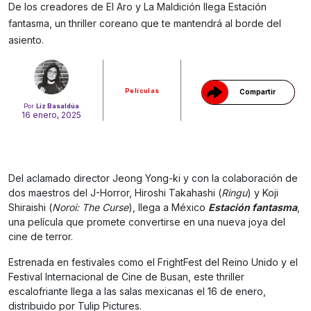
De los creadores de El Aro y La Maldición llega Estación
Gracias!
fantasma, un thriller coreano que te mantendrá al borde del
asiento.
Películas
Compartir
Por
Liz Basaldúa
16 enero, 2025
Del aclamado director Jeong Yong-ki y con la colaboración de
dos maestros del J-Horror, Hiroshi Takahashi (
Ringu
) y Koji
Shiraishi (
Noroi: The Curse
), llega a México
Estación fantasma
,
una película que promete convertirse en una nueva joya del
cine de terror.
Estrenada en festivales como el FrightFest del Reino Unido y el
Festival Internacional de Cine de Busan, este thriller
escalofriante llega a las salas mexicanas el 16 de enero,
distribuido por Tulip Pictures.