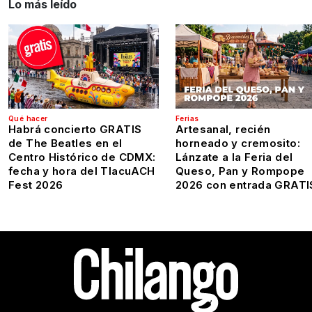
Lo más leído
Qué hacer
Ferias
Habrá concierto GRATIS
Artesanal, recién
de The Beatles en el
horneado y cremosito:
Centro Histórico de CDMX:
Lánzate a la Feria del
fecha y hora del TlacuACH
Queso, Pan y Rompope
Fest 2026
2026 con entrada GRATI