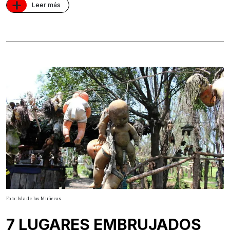
+
Leer más
Foto: Isla de las Muñecas
7 LUGARES EMBRUJADOS