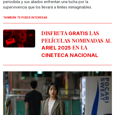
periodista y sus aliados enfrentan una lucha por la
supervivencia que los llevará a límites inimaginables.
TAMBIÉN TE PUEDE INTERESAR
DISFRUTA
LAS
GRATIS
PELÍCULAS NOMINADAS AL
EN LA
ARIEL 2025
CINETECA NACIONAL