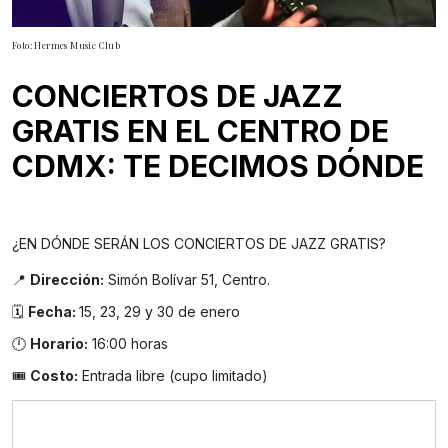
Foto: Hermes Music Club
CONCIERTOS DE JAZZ
GRATIS EN EL CENTRO DE
CDMX: TE DECIMOS DÓNDE
¿EN DÓNDE SERÁN LOS CONCIERTOS DE JAZZ GRATIS?
📍
Dirección:
Simón Bolívar 51, Centro.
🗓️
Fecha:
15, 23, 29 y 30 de enero
🕛
Horario:
16:00 horas
🎟️
Costo:
Entrada libre (cupo limitado)