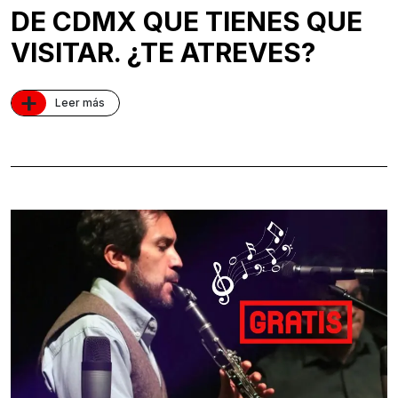
DE CDMX QUE TIENES QUE
VISITAR. ¿TE ATREVES?
+
Leer más