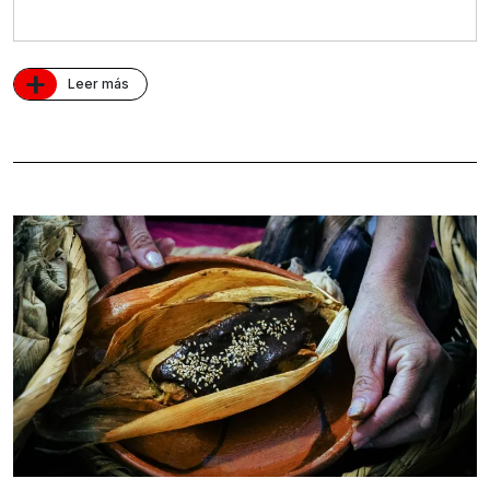
+
Leer más