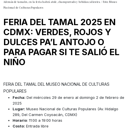
Además de tamales, en la feria habrá atole, champurrado y bebidas calientes. / Foto: Museo
Nacional de Culturas Populares
FERIA DEL TAMAL 2025 EN
CDMX: VERDES, ROJOS Y
DULCES PA’L ANTOJO O
PARA PAGAR SI TE SALIÓ EL
NIÑO
FERIA DEL TAMAL DEL MUSEO NACIONAL DE CULTURAS
POPULARES
Fecha:
Del miércoles 29 de enero al domingo 2 de febrero de
2025
Lugar:
Museo Nacional de Culturas Populares (Av. Hidalgo
289, Del Carmen Coyoacán, CDMX)
Horario
:
11:00 a 19:00 horas
Costo:
Entrada libre