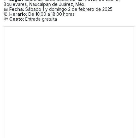
Boulevares, Naucalpan de Juárez, Méx.
📅
Fecha:
Sábado 1 y domingo 2 de febrero de 2025
⏰
Horario:
De 10:00 a 18:00 horas
💸
Costo:
Entrada gratuita