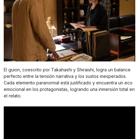
El guion, coescrito por Takahashi y Shiraishi, logra un balance
perfecto entre la tensión narrativa y los sustos inesperados.
Cada elemento paranormal está justificado y encuentra un eco
emocional en los protagonistas, logrando una inmersión total en
el relato.