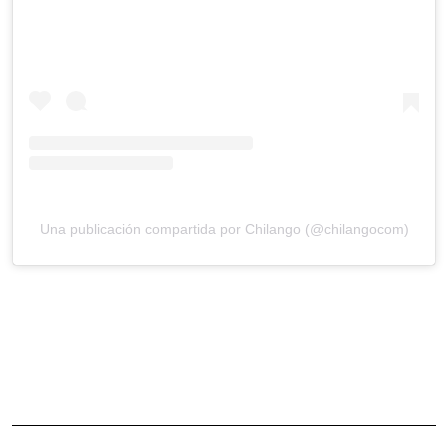
Una publicación compartida por Chilango (@chilangocom)