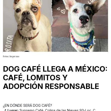
Fotos: Supremo
DOG CAFÉ LLEGA A MÉXICO:
CAFÉ, LOMITOS Y
ADOPCIÓN RESPONSABLE
¿EN DÓNDE SERÁ DOG CAFÉ?
📍
Lugar:
Supremo Café. Colina de las Nieves 93-Loc. C,