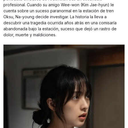
profesional. Cuando su amigo Wee-won (Kim Jae-hyun) le
cuenta sobre un suceso paranormal en la estación de tren
Oksu, Na-young decide investigar. La historia la lleva a
descubrir una tragedia ocurrida años atrás en una comisaría
abandonada bajo la estación, suceso que dejó un rastro de
dolor, muerte y maldiciones.