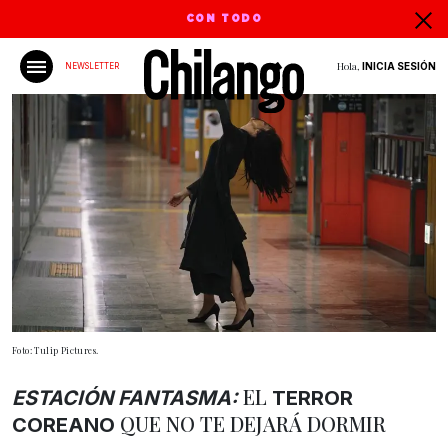
CON TODO
Hola,
INICIA SESIÓN
NEWSLETTER
Foto: Tulip Pictures.
EL
ESTACIÓN FANTASMA:
TERROR
QUE NO TE DEJARÁ DORMIR
COREANO