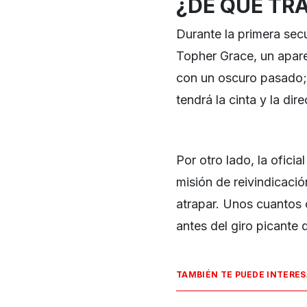
¿DE QUÉ TR
Durante la primera sec
Topher Grace, un apare
con un oscuro pasado;
tendrá la cinta y la di
Por otro lado, la ofici
misión de reivindicació
atrapar. Unos cuantos 
antes del giro picante
TAMBIÉN TE PUEDE INTERE