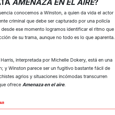
ATA
AMENAZA EN EL AIRE
?
uencia conocemos a Winston, a quien da vida el actor
nte criminal que debe ser capturado por una policía
 desde ese momento logramos identificar el ritmo que
rección de su trama, aunque no todo es lo que aparenta.
al Harris, interpretada por Michelle Dokery, está en una
n; y Winston parece ser un fugitivo bastante fácil de
chistes agrios y situaciones incómodas transcurren
 que ofrece
Amenaza en el aire
.
SAR