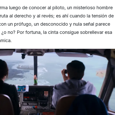
rma luego de conocer al piloto, un misterioso hombre
uta al derecho y al revés; es ahí cuando la tensión de
 con un prófugo, un desconocido y nula señal parece
, ¿o no? Por fortuna, la cinta consigue sobrellevar esa
ámica.