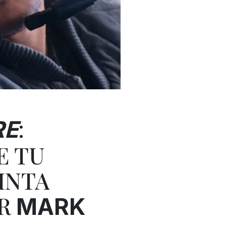
:
RE
E TU
INTA
OR
MARK