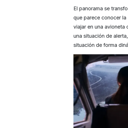
El panorama se transfo
que parece conocer la r
viajar en una avioneta
una situación de alerta
situación de forma din