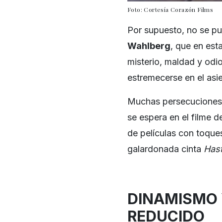
Foto: Cortesía Corazón Films
Por supuesto, no se pu
Wahlberg
, que en est
misterio, maldad y odi
estremecerse en el asi
Muchas persecuciones,
se espera en el filme 
de películas con toqu
galardonada cinta
Hast
DINAMISMO 
REDUCIDO