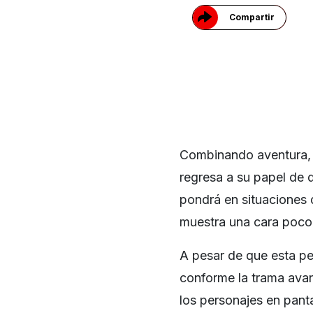
Compartir
Combinando aventura,
regresa a su papel de 
pondrá en situaciones 
muestra una cara poc
A pesar de que esta pel
conforme la trama av
los personajes en panta