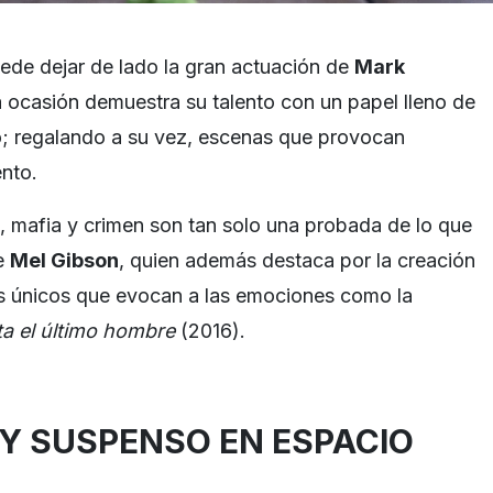
ede dejar de lado la gran actuación de
Mark
a ocasión demuestra su talento con un papel lleno de
o; regalando a su vez, escenas que provocan
ento.
 mafia y crimen son tan solo una probada de lo que
de
Mel Gibson
, quien además destaca por la creación
es únicos que evocan a las emociones como la
a el último hombre
(2016).
Y SUSPENSO EN ESPACIO