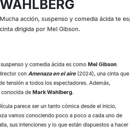
WAHLBERG
Mucha acción, suspenso y comedia ácida te es
cinta dirigida por Mel Gibson.
 suspenso y comedia ácida es como
Mel Gibson
director con
Amenaza en el aire
(2024), una cinta que
de tensión a todos los espectadores. Además,
o conocida de
Mark Wahlberg
.
ícula parece ser un tanto cómica desde el inicio,
anza vamos conociendo poco a poco a cada uno de
lla, sus intenciones y lo que están dispuestos a hacer