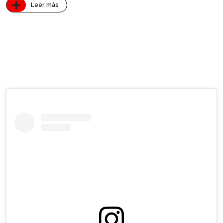
+
Leer más