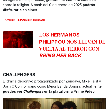
sobre la religión. A partir del 9 de enero de 2025
podrás
disfrutarla en cines
.
TAMBIÉN TE PUEDE INTERESAR
LOS
HERMANOS
NOS LLEVAN DE
PHILIPPOU
VUELTA AL TERROR CON
BRING HER BACK
CHALLENGERS
El drama deportivo protagonizado por Zendaya, Mike Faist y
Josh O’Connor ganó como Mejor Banda Sonora, actualmente
puedes ver
Challengers
en la plataforma Prime Video
.