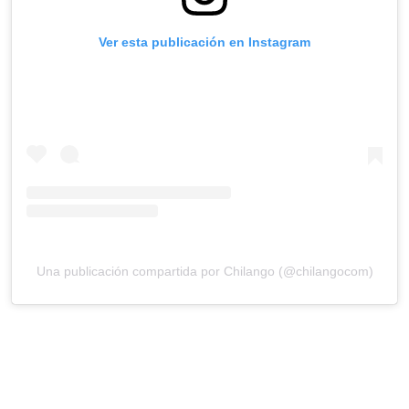
Ver esta publicación en Instagram
Una publicación compartida por Chilango (@chilangocom)