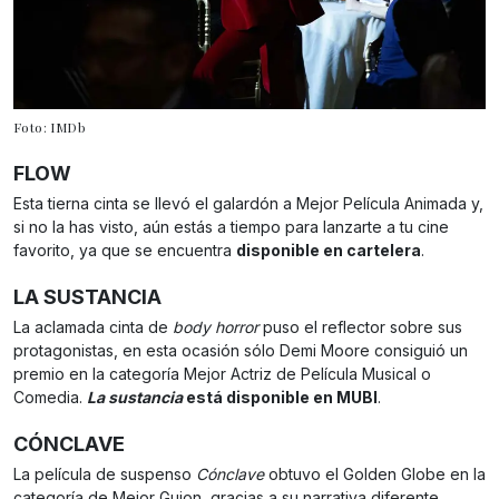
Foto: IMDb
FLOW
Esta tierna cinta se llevó el galardón a Mejor Película Animada y,
si no la has visto, aún estás a tiempo para lanzarte a tu cine
favorito, ya que se encuentra
disponible en cartelera
.
LA SUSTANCIA
La aclamada cinta de
body horror
puso el reflector sobre sus
protagonistas, en esta ocasión sólo Demi Moore consiguió un
premio en la categoría Mejor Actriz de Película Musical o
Comedia.
La sustancia
está disponible en MUBI
.
CÓNCLAVE
La película de suspenso
Cónclave
obtuvo el Golden Globe en la
categoría de Mejor Guion, gracias a su narrativa diferente