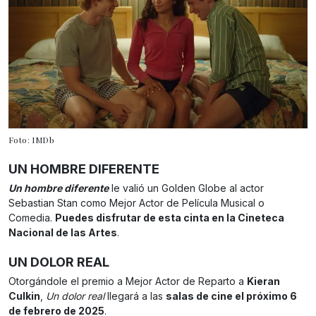
Foto: IMDb
UN HOMBRE DIFERENTE
Un hombre diferente
le valió un Golden Globe al actor
Sebastian Stan como Mejor Actor de Película Musical o
Comedia.
Puedes disfrutar de esta cinta en la Cineteca
Nacional de las Artes
.
UN DOLOR REAL
Otorgándole el premio a Mejor Actor de Reparto a
Kieran
Culkin
,
Un dolor real
llegará a las
salas de cine el próximo 6
de febrero de 2025
.