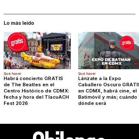
Lo más leído
Qué hacer
Qué hacer
Habrá concierto GRATIS
Lánzate a la Expo
de The Beatles en el
Caballero Oscuro GRATI
Centro Histórico de CDMX:
en CDMX, habrá cine, el
fecha y hora del TlacuACH
Batimóvil y más; cuándo
Fest 2026
dónde será