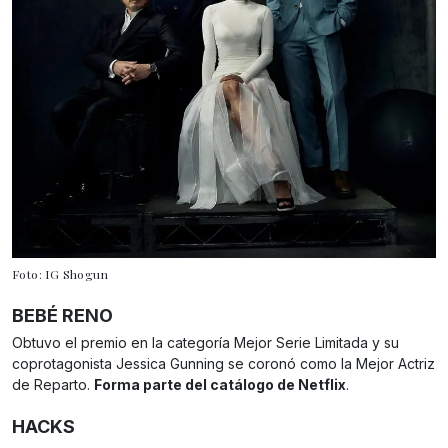
Foto: IG Shogun
BEBÉ RENO
Obtuvo el premio en la categoría Mejor Serie Limitada y su
coprotagonista Jessica Gunning se coronó como la Mejor Actriz
de Reparto.
Forma parte del catálogo de Netflix
.
HACKS