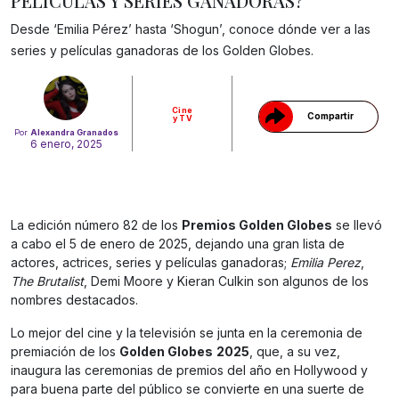
PELÍCULAS Y SERIES GANADORAS?
Gracias!
Desde ‘Emilia Pérez’ hasta ‘Shogun’, conoce dónde ver a las
series y películas ganadoras de los Golden Globes.
Cine
Compartir
y TV
Por
Alexandra Granados
6 enero, 2025
La edición número 82 de los
Premios Golden Globes
se llevó
a cabo el 5 de enero de 2025, dejando una gran lista de
actores, actrices, series y películas ganadoras;
Emilia Perez
,
The Brutalist
, Demi Moore y Kieran Culkin son algunos de los
nombres destacados.
Lo mejor del cine y la televisión se junta en la ceremonia de
premiación de los
Golden Globes
2025
, que, a su vez,
inaugura las ceremonias de premios del año en Hollywood y
para buena parte del público se convierte en una suerte de