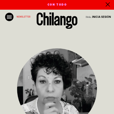
CON TODO
Hola,
INICIA SESIÓN
NEWSLETTER