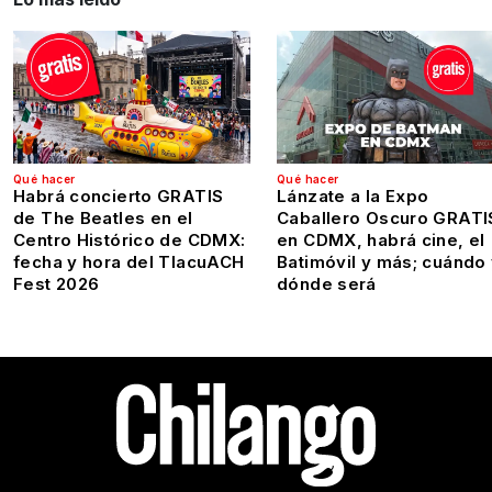
Qué hacer
Qué hacer
Habrá concierto GRATIS
Lánzate a la Expo
de The Beatles en el
Caballero Oscuro GRATI
Centro Histórico de CDMX:
en CDMX, habrá cine, el
fecha y hora del TlacuACH
Batimóvil y más; cuándo
Fest 2026
dónde será