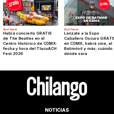
Qué hacer
Qué hacer
Habrá concierto GRATIS
Lánzate a la Expo
de The Beatles en el
Caballero Oscuro GRATI
Centro Histórico de CDMX:
en CDMX, habrá cine, el
fecha y hora del TlacuACH
Batimóvil y más; cuándo
Fest 2026
dónde será
NOTICIAS