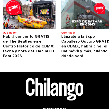
Qué hacer
Qué hacer
Habrá concierto GRATIS
Lánzate a la Expo
de The Beatles en el
Caballero Oscuro GRATI
Centro Histórico de CDMX:
en CDMX, habrá cine, el
fecha y hora del TlacuACH
Batimóvil y más; cuándo
Fest 2026
dónde será