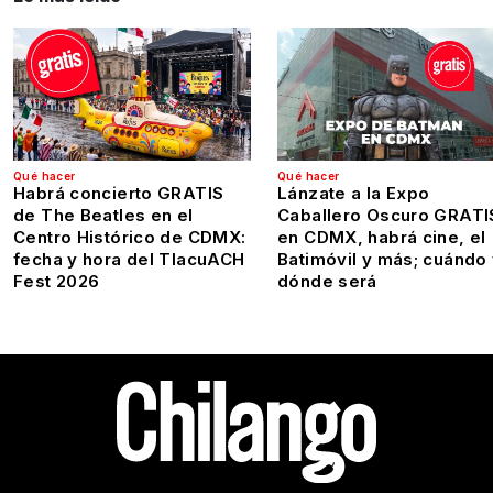
Qué hacer
Qué hacer
Habrá concierto GRATIS
Lánzate a la Expo
de The Beatles en el
Caballero Oscuro GRATI
Centro Histórico de CDMX:
en CDMX, habrá cine, el
fecha y hora del TlacuACH
Batimóvil y más; cuándo
Fest 2026
dónde será