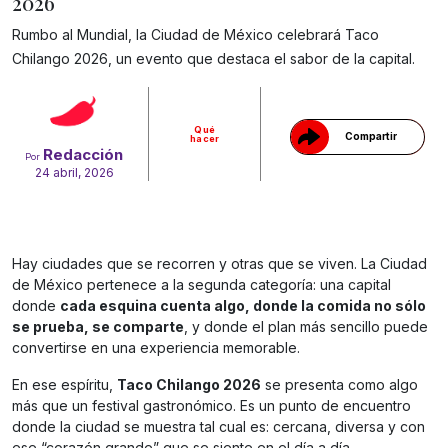
2026
Rumbo al Mundial, la Ciudad de México celebrará Taco
Gracias!
Chilango 2026, un evento que destaca el sabor de la capital.
Qué
Compartir
hacer
Redacción
Por
24 abril, 2026
Hay ciudades que se recorren y otras que se viven. La Ciudad
de México pertenece a la segunda categoría: una capital
donde
cada esquina cuenta algo, donde la comida no sólo
se prueba, se comparte
, y donde el plan más sencillo puede
convertirse en una experiencia memorable.
En ese espíritu,
Taco Chilango 2026
se presenta como algo
más que un festival gastronómico. Es un punto de encuentro
donde la ciudad se muestra tal cual es: cercana, diversa y con
ese “corazón grande” que se siente en el día a día.