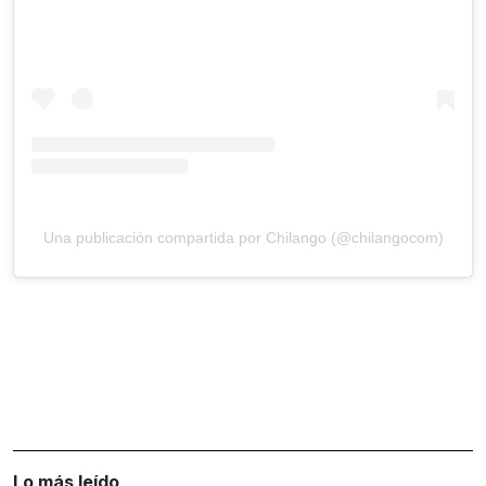
Una publicación compartida por Chilango (@chilangocom)
Lo más leído