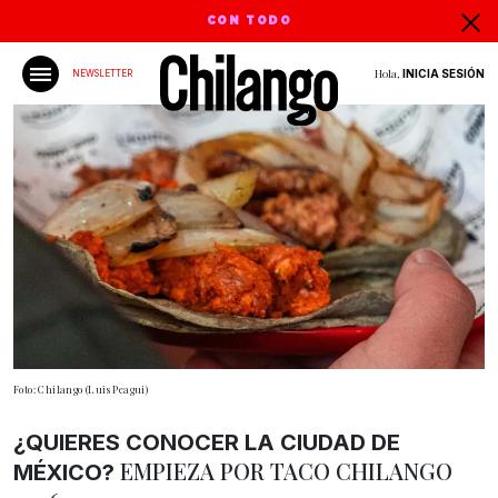
CON TODO
Hola,
INICIA SESIÓN
NEWSLETTER
Foto: Chilango (Luis Peagui)
¿QUIERES CONOCER LA CIUDAD DE
EMPIEZA POR TACO CHILANGO
MÉXICO?