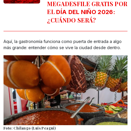
MEGADESFILE GRATIS POR
EL
DÍA DEL NIÑO 2026:
¿CUÁNDO SERÁ?
Aquí, la gastronomía funciona como puerta de entrada a algo
más grande: entender cómo se vive la ciudad desde dentro.
Foto: Chilango (Luis Peagui)