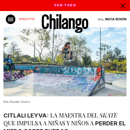
CON TODO
Hola,
INICIA SESIÓN
NEWSLETTER
Foto: Haarón Álvarez
LA MAESTRA DEL
SKATE
CITLALI LEYVA:
QUE IMPULSA A NIÑAS Y NIÑOS A
PERDER EL