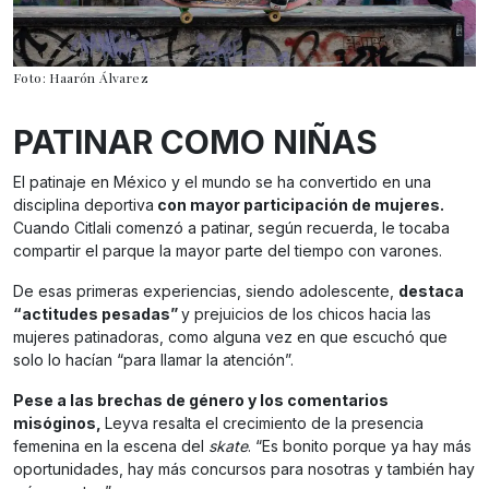
Foto: Haarón Álvarez
PATINAR COMO NIÑAS
El patinaje en México y el mundo se ha convertido en una
disciplina deportiva
con mayor participación de mujeres.
Cuando Citlali comenzó a patinar, según recuerda, le tocaba
compartir el parque la mayor parte del tiempo con varones.
De esas primeras experiencias, siendo adolescente,
destaca
“actitudes pesadas”
y prejuicios de los chicos hacia las
mujeres patinadoras, como alguna vez en que escuchó que
solo lo hacían “para llamar la atención”.
Pese a las brechas de género y los comentarios
misóginos,
Leyva resalta el crecimiento de la presencia
femenina en la escena del
skate
. “Es bonito porque ya hay más
oportunidades, hay más concursos para nosotras y también hay