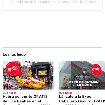
Una publicación compartida por Chilango (@chilangocom)
Lo más leído
Qué hacer
Qué hacer
Habrá concierto GRATIS
Lánzate a la Expo
de The Beatles en el
Caballero Oscuro GRATI