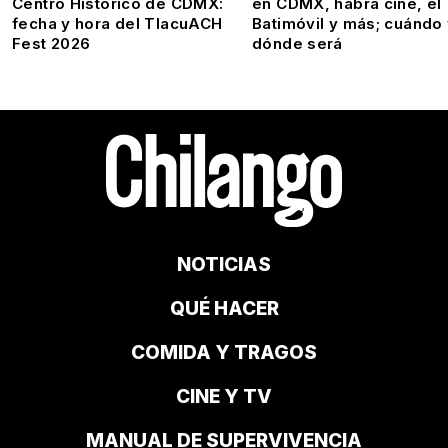
Centro Histórico de CDMX:
en CDMX, habrá cine, el
fecha y hora del TlacuACH
Batimóvil y más; cuándo
Fest 2026
dónde será
NOTICIAS
QUÉ HACER
COMIDA Y TRAGOS
CINE Y TV
MANUAL DE SUPERVIVENCIA