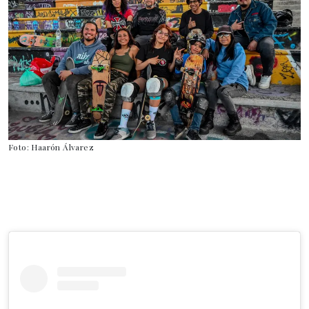
Foto: Haarón Álvarez