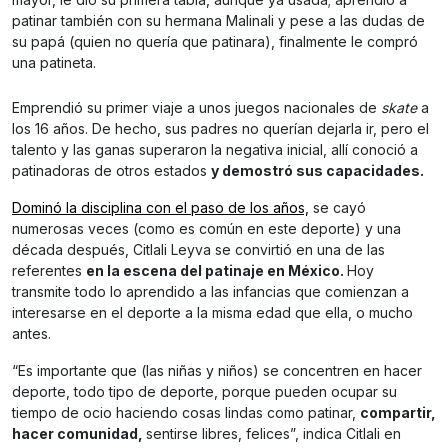
patinar también con su hermana Malinali y pese a las dudas de
su papá (quien no quería que patinara), finalmente le compró
una patineta.
Emprendió su primer viaje a unos juegos nacionales de
skate
a
los 16 años. De hecho, sus padres no querían dejarla ir, pero el
talento y las ganas superaron la negativa inicial, allí conoció a
patinadoras de otros estados
y demostró sus capacidades.
Dominó la disciplina con el paso de los años,
se cayó
numerosas veces (como es común en este deporte) y una
década después, Citlali Leyva se convirtió en una de las
referentes
en la escena del patinaje en México.
Hoy
transmite todo lo aprendido a las infancias que comienzan a
interesarse en el deporte a la misma edad que ella, o mucho
antes.
“Es importante que (las niñas y niños) se concentren en hacer
deporte, todo tipo de deporte, porque pueden ocupar su
tiempo de ocio haciendo cosas lindas como patinar,
compartir,
hacer comunidad,
sentirse libres, felices”, indica Citlali en