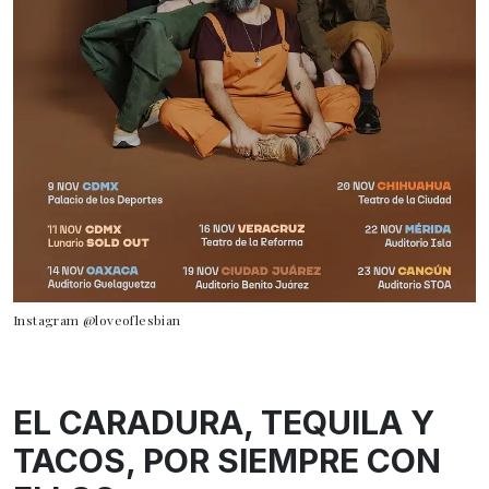
Instagram @loveoflesbian
EL CARADURA, TEQUILA Y
TACOS, POR SIEMPRE CON