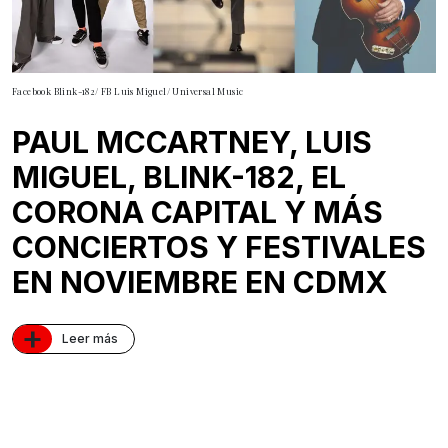
Facebook Blink-182/ FB Luis Miguel/ Universal Music
PAUL MCCARTNEY, LUIS
MIGUEL, BLINK-182, EL
CORONA CAPITAL Y MÁS
CONCIERTOS Y FESTIVALES
EN NOVIEMBRE EN CDMX
+
Leer más