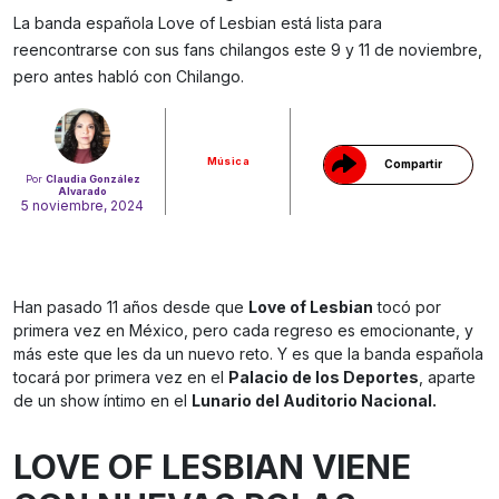
La banda española Love of Lesbian está lista para
reencontrarse con sus fans chilangos este 9 y 11 de noviembre,
Gracias!
pero antes habló con Chilango.
Música
Compartir
Por
Claudia González
Alvarado
5 noviembre, 2024
Han pasado 11 años desde que
Love of Lesbian
tocó por
primera vez en México, pero cada regreso es emocionante, y
más este que les da un nuevo reto. Y es que la banda española
tocará por primera vez en el
Palacio de los Deportes
, aparte
de un show íntimo en el
Lunario del Auditorio Nacional.
LOVE OF LESBIAN VIENE