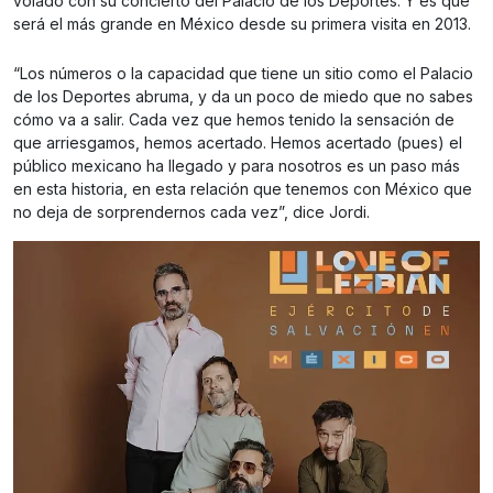
volado con su concierto del Palacio de los Deportes. Y es que
será el más grande en México desde su primera visita en 2013.
“Los números o la capacidad que tiene un sitio como el Palacio
de los Deportes abruma, y da un poco de miedo que no sabes
cómo va a salir. Cada vez que hemos tenido la sensación de
que arriesgamos, hemos acertado. Hemos acertado (pues) el
público mexicano ha llegado y para nosotros es un paso más
en esta historia, en esta relación que tenemos con México que
no deja de sorprendernos cada vez”, dice Jordi.