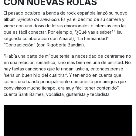
CON NUEVAS ROLAS
El pasado octubre la banda de rock española lanzó su nuevo
álbum,
Ejército de salvación.
Es ya el décimo de su carrera y
viene con una dosis de letras emocionales e intensas con las
que es fácil conectar. Por ejemplo, “¿Qué vas a saber?” (su
segunda colaboración con Amaral), “La hermandad”,
“Contradicción” (con Rigoberta Bandini).
“Había una parte de mí que tenía la necesidad de centrarme no
en una relación romántica, sino más bien en una de amistad. No
hay tantas canciones que le rindan justicia, entonces pensé
‘sería un buen hilo del cual tirar’. Y teniendo en cuenta que
somos una banda principalmente compuesta por amigos que
convivimos mucho tiempo, era muy fácil tener contenido”,
cuenta Santi Balmes, vocalista, guitarrista y tecladista.