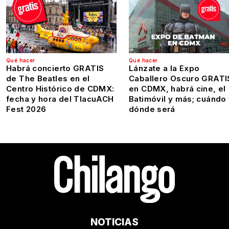
Qué hacer
Qué hacer
Habrá concierto GRATIS
Lánzate a la Expo
de The Beatles en el
Caballero Oscuro GRATI
Centro Histórico de CDMX:
en CDMX, habrá cine, el
fecha y hora del TlacuACH
Batimóvil y más; cuándo
Fest 2026
dónde será
NOTICIAS