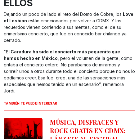
ELLOS
Dejando un poco de lado el reto del Domo de Cobre, los
Love
of Lesbian
están emocionados por volver a CDMX. Y los
recuerdos vienen corriendo a sus mentes, como el de su
primerísimo concierto, que fue en conocido bar chilango ya
cerrado.
“
El Caradura ha sido el concierto más pequeñito que
hemos hecho en México
, pero el volumen de la gente, cómo
gritaba el concierto entero. No parábamos de mirarnos y
sonreír unos a otros durante todo el concierto porque no nos lo
podíamos creer. Esa fue, creo, una de las sensaciones más
especiales que hemos tenido en un escenario”, rememora
Jordi.
TAMBIÉN TE PUEDE INTERESAR
MÚSICA, DISFRACES Y
ROCK GRATIS EN CDMX:
LÁNZATE AL FESTIVAL