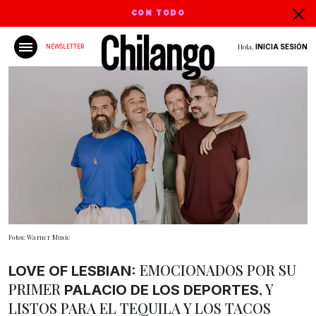
CON TODO
Hola,
INICIA SESIÓN
NEWSLETTER
Fotos: Warner Music
EMOCIONADOS POR SU
LOVE OF LESBIAN:
PRIMER
, Y
PALACIO DE LOS DEPORTES
LISTOS PARA EL TEQUILA Y LOS TACOS