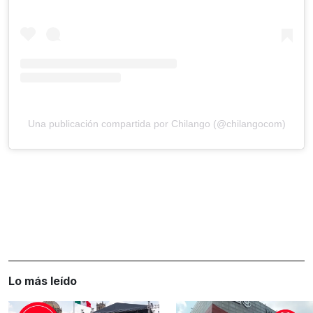
Una publicación compartida por Chilango (@chilangocom)
Lo más leído