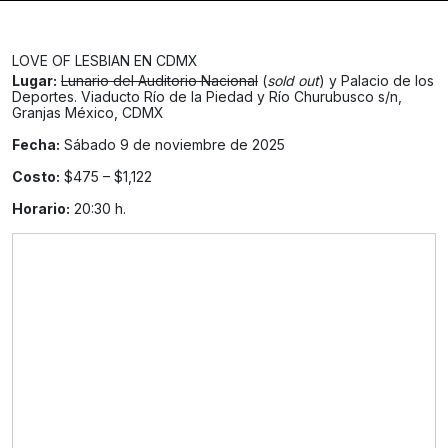
LOVE OF LESBIAN EN CDMX
Lugar:
Lunario del Auditorio Nacional
(
sold out
) y Palacio de los
Deportes. Viaducto Río de la Piedad y Río Churubusco s/n,
Granjas México, CDMX
Fecha:
Sábado 9 de noviembre de 2025
Costo:
$475 – $1,122
Horario:
20:30 h.