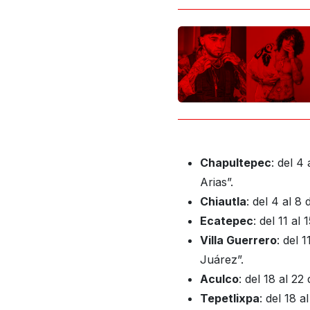
Chapultepec
: del 4
Arias”.
Chiautla
: del 4 al 8
Ecatepec
: del 11 a
Villa Guerrero
: del 
Juárez”.
Aculco
: del 18 al 22
Tepetlixpa
: del 18 a