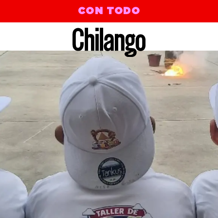
CON TODO
ant | Time To Dance