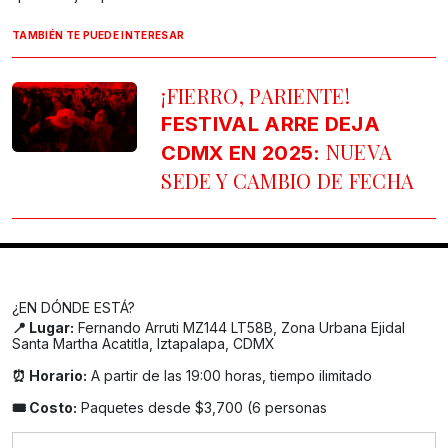
TAMBIÉN TE PUEDE INTERESAR
¡FIERRO, PARIENTE!
FESTIVAL ARRE DEJA
NUEVA
CDMX EN 2025:
SEDE Y CAMBIO DE FECHA
¿EN DÓNDE ESTÁ?
📍 Lugar:
Fernando Arruti MZ144 LT58B, Zona Urbana Ejidal
Santa Martha Acatitla, Iztapalapa, CDMX
⏰ Horario:
A partir de las 19:00 horas, tiempo ilimitado
🎟️ Costo:
Paquetes desde $3,700 (6 personas