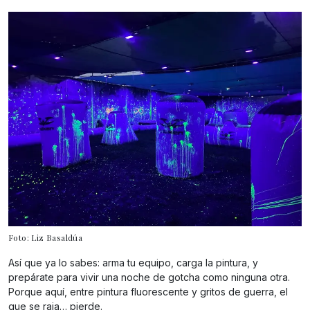
Foto: Liz Basaldúa
Así que ya lo sabes: arma tu equipo, carga la pintura, y
prepárate para vivir una noche de gotcha como ninguna otra.
Porque aquí, entre pintura fluorescente y gritos de guerra, el
que se raja… pierde.