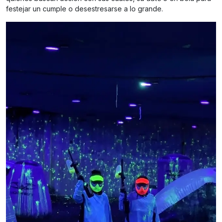
festejar un cumple o desestresarse a lo grande.