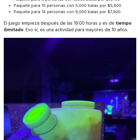
Paquete para 10 personas con 5,000 balas por $5,600
Paquete para 14 personas con 9,000 balas por $7,900
El juego empieza después de las 19:00 horas y es de
tiempo
ilimitado
. Eso sí, es una actividad para mayores de 10 años.