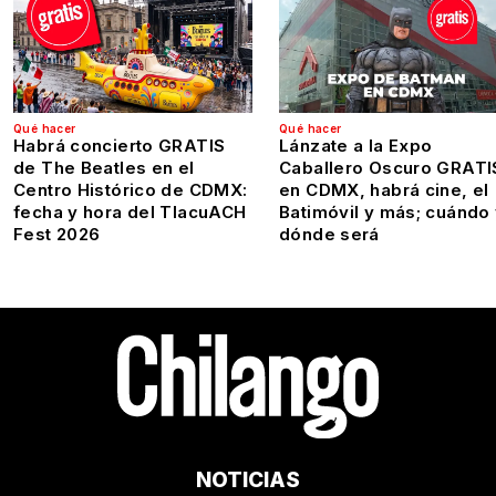
Qué hacer
Qué hacer
Habrá concierto GRATIS
Lánzate a la Expo
de The Beatles en el
Caballero Oscuro GRATI
Centro Histórico de CDMX:
en CDMX, habrá cine, el
fecha y hora del TlacuACH
Batimóvil y más; cuándo
Fest 2026
dónde será
NOTICIAS