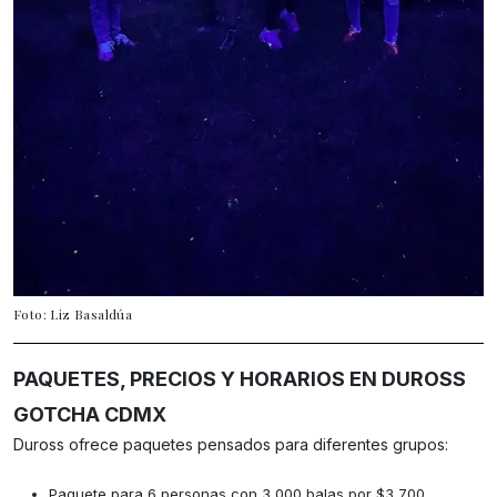
Foto: Liz Basaldúa
PAQUETES, PRECIOS Y HORARIOS EN DUROSS
GOTCHA CDMX
Duross ofrece paquetes pensados para diferentes grupos:
Paquete para 6 personas con 3,000 balas por $3,700