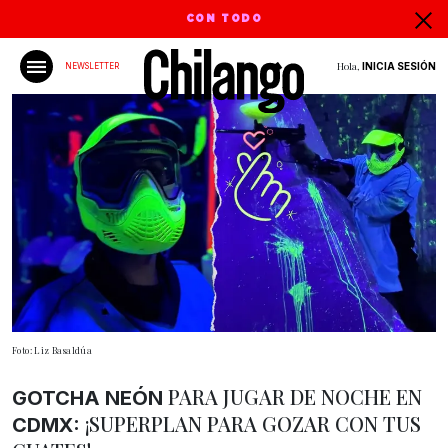
CON TODO
Hola,
INICIA SESIÓN
NEWSLETTER
Foto: Liz Basaldúa
PARA JUGAR DE NOCHE EN
GOTCHA NEÓN
¡SUPERPLAN PARA GOZAR CON TUS
CDMX: