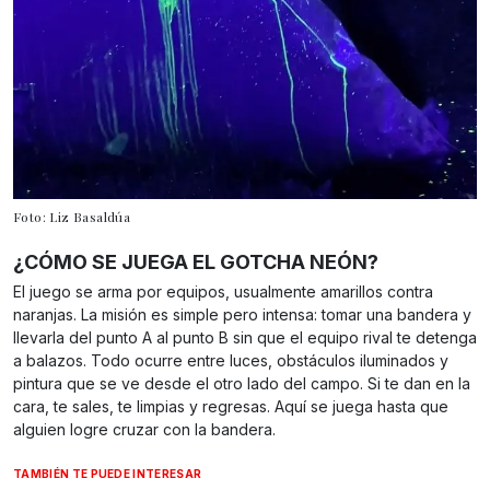
Foto: Liz Basaldúa
¿CÓMO SE JUEGA EL GOTCHA NEÓN?
El juego se arma por equipos, usualmente amarillos contra
naranjas. La misión es simple pero intensa: tomar una bandera y
llevarla del punto A al punto B sin que el equipo rival te detenga
a balazos. Todo ocurre entre luces, obstáculos iluminados y
pintura que se ve desde el otro lado del campo. Si te dan en la
cara, te sales, te limpias y regresas. Aquí se juega hasta que
alguien logre cruzar con la bandera.
TAMBIÉN TE PUEDE INTERESAR