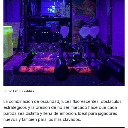
Foto: Liz Basaldúa
La combinación de oscuridad, luces fluorescentes, obstáculos
estratégicos y la presión de no ser marcado hace que cada
partida sea distinta y llena de emoción. Ideal para jugadores
nuevos y también para los más clavados.