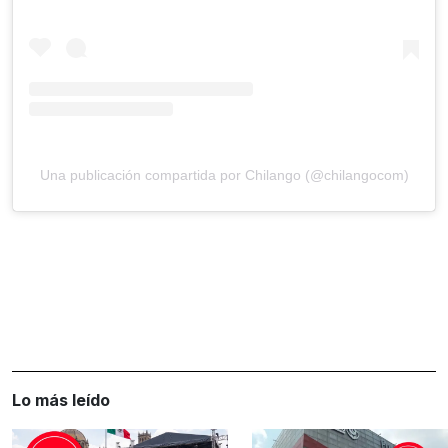
Una publicación compartida por Chilango (@chilangocom)
Lo más leído