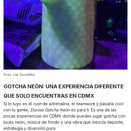
Foto: Liz Basaldúa
GOTCHA NEÓN: UNA EXPERIENCIA DIFERENTE
QUE SOLO ENCUENTRAS EN CDMX
Si lo tuyo es el
rush
de adrenalina, el
teamwork
y pasarla cool
con tu gente,
Duross Gotcha Neón
es para ti. Es una de las
pocas experiencias en CDMX donde puedes jugar gotcha con
luces neón, música de fondo y una vibra que mezcla deporte,
estrategia y diversión pura.