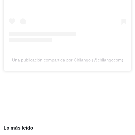
Una publicación compartida por Chilango (@chilangocom)
Lo más leído