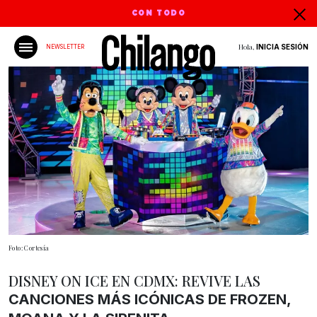
CON TODO
Hola,
INICIA SESIÓN
NEWSLETTER
Foto: Cortesía
DISNEY ON ICE EN CDMX: REVIVE LAS
CANCIONES MÁS ICÓNICAS DE FROZEN,