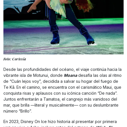
Foto: Cortesía
Desde las profundidades del océano, el viaje continúa hacia la
vibrante isla de Motunui, donde
Moana
desafía las olas al ritmo
de “Cuán lejos voy”, decidida a salvar su hogar del fuego de
Te Kā. En el camino, se encuentra con el carismático Maui, que
conquista risas y aplausos con su icónica canción “De nada”.
Juntos enfrentarán a Tamatoa, el cangrejo más vanidoso del
mar, que brilla —literal y musicalmente— con su deslumbrante
número “Brillo”.
En 2023, Disney On Ice hizo historia al presentar por primera