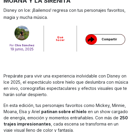
MOANA Y LA SIRENITA
Gracias!
Disney on Ice: ¡Bailemos! regresa con tus personajes favoritos,
magia y mucha música.
Qué
Compartir
hacer
Por
Chío Sánchez
19 junio, 2025
Prepárate para vivir una experiencia inolvidable con Disney on
Ice 2025, el espectáculo sobre hielo que deslumbra con música
en vivo, coreografías espectaculares y efectos visuales que te
harán soñar despierto.
En esta edición, tus personajes favoritos como Mickey, Minnie,
Moana, Elsa y Ariel
patinan sobre el hielo
en un show cargado
de energía, emoción y momentos entrañables. Con más de
250
trajes impresionantes
, cada escena se transforma en un
viaje visual lleno de color y fantasía.