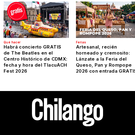
Qué hacer
Ferias
Habrá concierto GRATIS
Artesanal, recién
de The Beatles en el
horneado y cremosito:
Centro Histórico de CDMX:
Lánzate a la Feria del
fecha y hora del TlacuACH
Queso, Pan y Rompope
Fest 2026
2026 con entrada GRATI