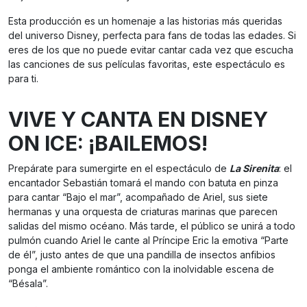
Esta producción es un homenaje a las historias más queridas
del universo Disney, perfecta para fans de todas las edades. Si
eres de los que no puede evitar cantar cada vez que escucha
las canciones de sus películas favoritas, este espectáculo es
para ti.
VIVE Y CANTA EN DISNEY
ON ICE: ¡BAILEMOS!
Prepárate para sumergirte en el espectáculo de
La Sirenita
: el
encantador Sebastián tomará el mando con batuta en pinza
para cantar “Bajo el mar”, acompañado de Ariel, sus siete
hermanas y una orquesta de criaturas marinas que parecen
salidas del mismo océano. Más tarde, el público se unirá a todo
pulmón cuando Ariel le cante al Príncipe Eric la emotiva “Parte
de él”, justo antes de que una pandilla de insectos anfibios
ponga el ambiente romántico con la inolvidable escena de
“Bésala”.