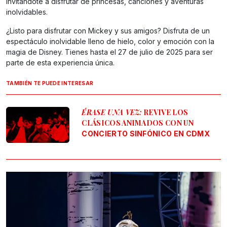
invitándote a disfrutar de princesas, canciones y aventuras
inolvidables.
¿Listo para disfrutar con Mickey y sus amigos? Disfruta de un
espectáculo inolvidable lleno de hielo, color y emoción con la
magia de Disney. Tienes hasta el 27 de julio de 2025 para ser
parte de esta experiencia única.
TAMBIÉN TE PUEDE INTERESAR
ÉRASE UNA VEZ:
REVIVE LOS
CLÁSICOS ANIMADOS CON UN
CONCIERTO SINFÓNICO EN CDMX