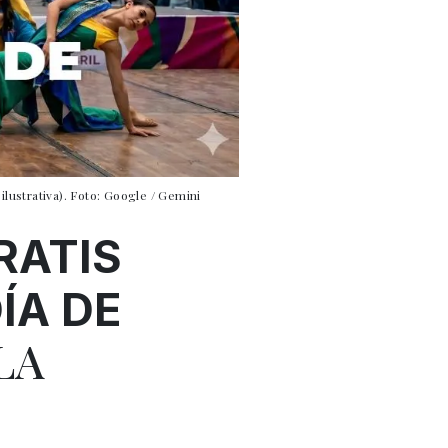
ilustrativa). Foto: Google / Gemini
RATIS
ÍA DE
LA