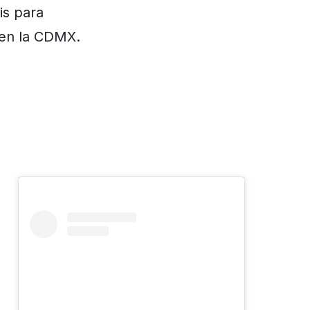
is para
 en la CDMX.