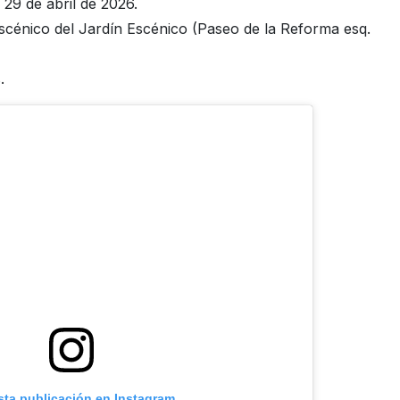
29 de abril de 2026.
cénico del Jardín Escénico (Paseo de la Reforma esq.
.
sta publicación en Instagram