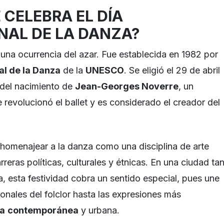
 CELEBRA EL DÍA
NAL DE LA DANZA?
 una ocurrencia del azar. Fue establecida en 1982 por
al de la Danza
de la
UNESCO
. Se eligió el 29 de abril
del nacimiento de
Jean-Georges Noverre
, un
revolucionó el ballet y es considerado el creador del
s homenajear a la danza como una disciplina de arte
reras políticas, culturales y étnicas. En una ciudad ta
, esta festividad cobra un sentido especial, pues une
onales del folclor hasta las expresiones más
a
contemporánea
y urbana.