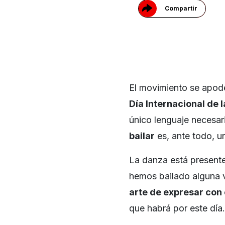
Compartir
El movimiento se apode
Día Internacional de 
único lenguaje necesa
bailar
es, ante todo, un
La danza está presente
hemos bailado alguna ve
arte de expresar con 
que habrá por este día.