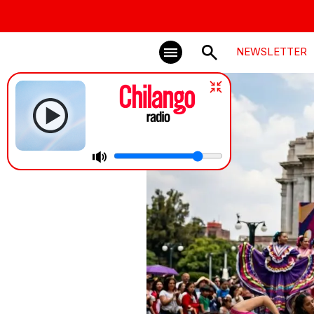
NEWSLETTER
Turnstile | LOOK OUT F