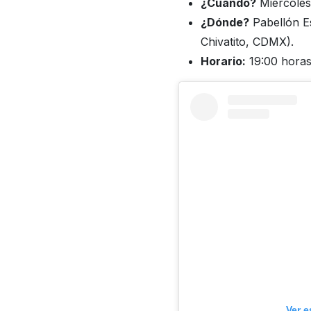
¿Cuándo?
Miércoles 
¿Dónde?
Pabellón Es
Chivatito, CDMX).
Horario:
19:00 horas
Ver e