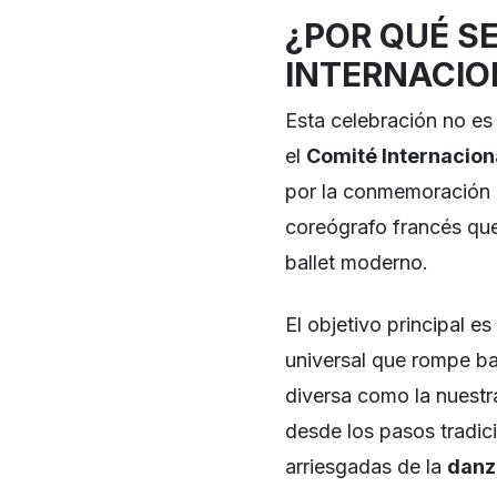
¿POR QUÉ SE
INTERNACIO
Esta celebración no es
el
Comité Internacion
por la conmemoración 
coreógrafo francés que 
ballet moderno.
El objetivo principal e
universal que rompe bar
diversa como la nuestra
desde los pasos tradici
arriesgadas de la
danz