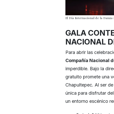
El Día Internacional de la Danza
GALA CONT
NACIONAL D
Para abrir las celebrac
Compañía Nacional d
imperdible. Bajo la dir
gratuito promete una ve
Chapultepec. Al ser de
única para disfrutar d
un entorno escénico r