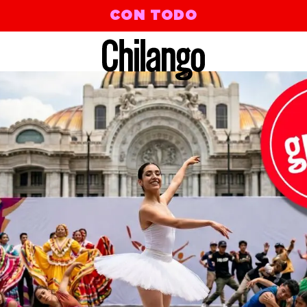
CON TODO
OR ME