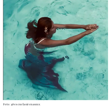
Foto: @escuelasirenasmx