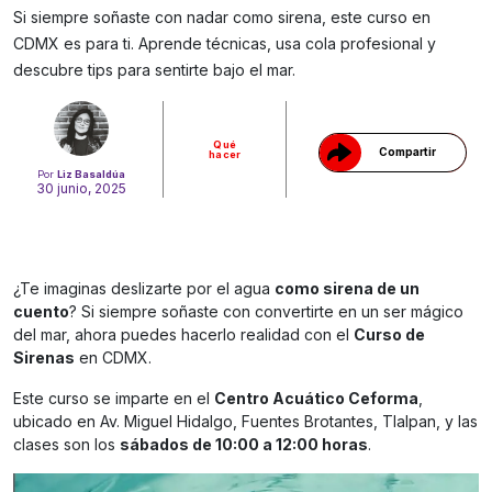
Si siempre soñaste con nadar como sirena, este curso en
Gracias!
CDMX es para ti. Aprende técnicas, usa cola profesional y
descubre tips para sentirte bajo el mar.
Qué
Compartir
hacer
Por
Liz Basaldúa
30 junio, 2025
¿Te imaginas deslizarte por el agua
como sirena de un
cuento
? Si siempre soñaste con convertirte en un ser mágico
del mar, ahora puedes hacerlo realidad con el
Curso de
Sirenas
en CDMX.
Este curso se imparte en el
Centro Acuático Ceforma
,
ubicado en Av. Miguel Hidalgo, Fuentes Brotantes, Tlalpan, y las
clases son los
sábados de 10:00 a 12:00 horas
.