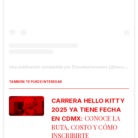
Una publicación compartida por Escuelasirenasmx (@escuelasirenasmx)
TAMBIÉN TE PUEDE INTERESAR
CARRERA HELLO KITTY
2025 YA TIENE FECHA
CONOCE LA
EN CDMX:
RUTA, COSTO Y CÓMO
INSCRIBIRTE