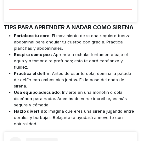
TIPS PARA APRENDER A NADAR COMO SIRENA
Fortalece tu core:
El movimiento de sirena requiere fuerza
abdominal para ondular tu cuerpo con gracia. Practica
planchas y abdominales.
Respira como pez:
Aprende a exhalar lentamente bajo el
agua y a tomar aire profundo; esto te dará confianza y
fluidez.
Practica el delfín:
Antes de usar tu cola, domina la patada
de delfín con ambos pies juntos. Es la base del nado de
sirena.
Usa equipo adecuado:
Invierte en una monofin o cola
diseñada para nadar. Además de verse increíble, es más
segura y cómoda.
Hazlo divertido:
Imagina que eres una sirena jugando entre
corales y burbujas. Relajarte te ayudará a moverte con
naturalidad.