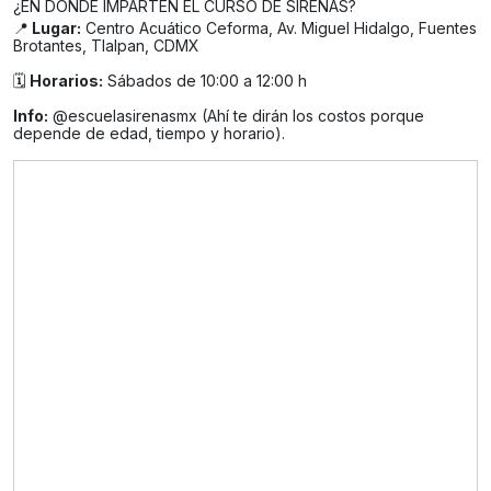
¿EN DÓNDE IMPARTEN EL CURSO DE SIRENAS?
📍
Lugar:
Centro Acuático Ceforma, Av. Miguel Hidalgo, Fuentes
Brotantes, Tlalpan, CDMX
🗓️
Horarios:
Sábados de 10:00 a 12:00 h
Info:
@escuelasirenasmx (Ahí te dirán los costos porque
depende de edad, tiempo y horario).