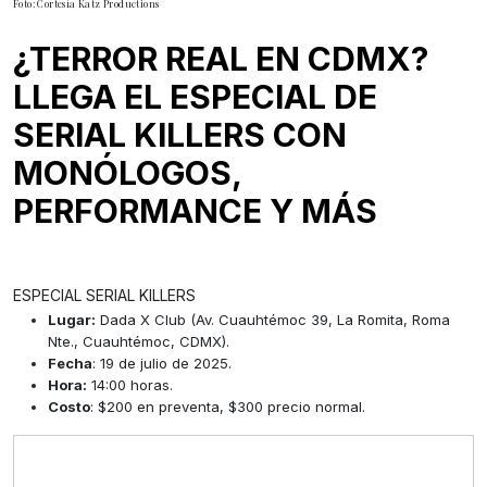
Foto: Cortesía Katz Productions
¿TERROR REAL EN CDMX?
LLEGA EL ESPECIAL DE
SERIAL KILLERS CON
MONÓLOGOS,
PERFORMANCE Y MÁS
ESPECIAL SERIAL KILLERS
Lugar:
Dada X Club (Av. Cuauhtémoc 39, La Romita, Roma
Nte., Cuauhtémoc, CDMX).
Fecha
: 19 de julio de 2025.
Hora:
14:00 horas.
Costo
: $200 en preventa, $300 precio normal.