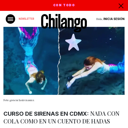
CON TODO
Hola,
INICIA SESIÓN
NEWSLETTER
Foto: @escuelasirenasmx
NADA CON
CURSO DE SIRENAS EN CDMX:
COLA COMO EN UN CUENTO DE HADAS