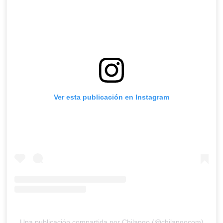
Ver esta publicación en Instagram
Una publicación compartida por Chilango (@chilangocom)