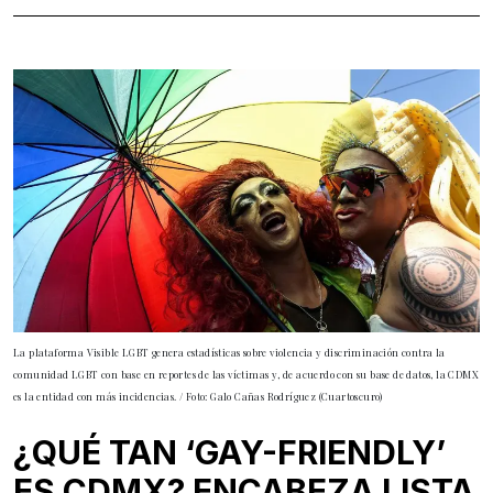
La plataforma Visible LGBT genera estadísticas sobre violencia y discriminación contra la
comunidad LGBT con base en reportes de las víctimas y, de acuerdo con su base de datos, la CDMX
es la entidad con más incidencias. / Foto: Galo Cañas Rodríguez (Cuartoscuro)
¿QUÉ TAN ‘GAY-FRIENDLY’
ES CDMX? ENCABEZA LISTA