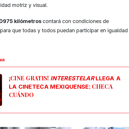
dad motriz y visual.
.0975 kilómetros
contará con condiciones de
s para que todas y todos puedan participar en igualdad
SAR
¡CINE GRATIS!
INTERESTELAR
LLEGA A
; CHECA
LA CINETECA MEXIQUENSE
CUÁNDO