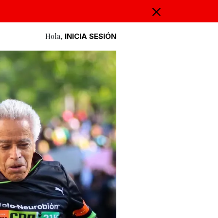
Hola,
INICIA SESIÓN