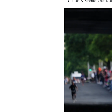
Fun & Shake Out Run