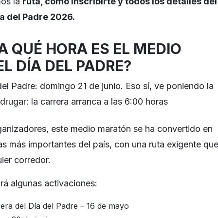
os la
ruta, cómo inscribirte y todos los detalles del
a del Padre 2026.
A QUÉ HORA ES EL MEDIO
L DÍA DEL PADRE?
del Padre: domingo 21 de junio. Eso sí, ve poniendo la
rugar: la carrera arranca a las 6:00 horas
ganizadores, este medio maratón se ha convertido en
s más importantes del país, con una ruta exigente qu
ier corredor.
brá algunas activaciones:
rera del Día del Padre – 16 de mayo