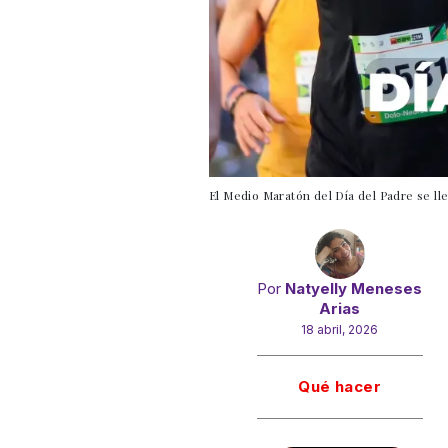
El Medio Maratón del Día del Padre se ll
Por
Natyelly Meneses
Arias
18 abril, 2026
Gracias!
Qué hacer