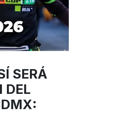
SÍ SERÁ
 DEL
CDMX: