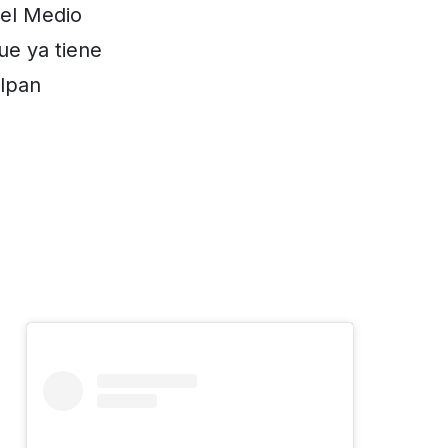
 el Medio
ue ya tiene
alpan