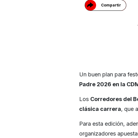
Compartir
Un buen plan para feste
Padre 2026 en la CD
Los
Corredores del B
clásica carrera
, que 
Para esta edición, ade
organizadores apuestan