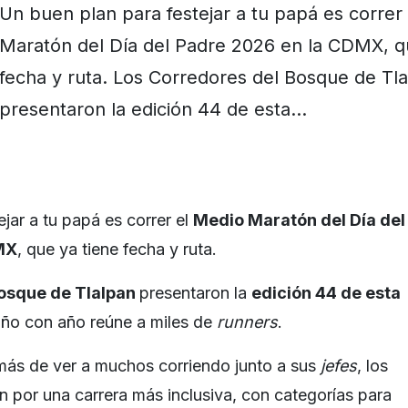
Un buen plan para festejar a tu papá es correr
Maratón del Día del Padre 2026 en la CDMX, q
fecha y ruta. Los Corredores del Bosque de Tl
presentaron la edición 44 de esta…
jar a tu papá es correr el
Medio Maratón del Día del
MX
, que ya tiene fecha y ruta.
osque de Tlalpan
presentaron la
edición 44 de esta
año con año reúne a miles de
runners
.
más de ver a muchos corriendo junto a sus
jefes
, los
 por una carrera más inclusiva, con categorías para