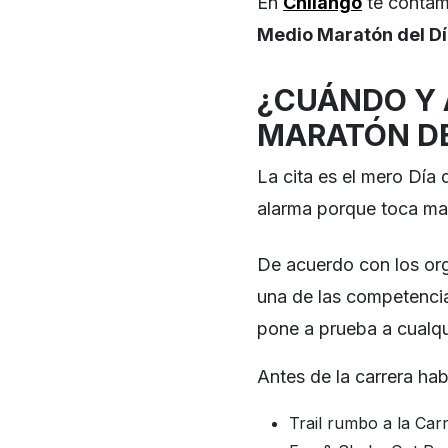
En
Chilango
te contam
Medio Maratón del Dí
¿CUÁNDO Y 
MARATÓN DE
La cita es el mero Día 
alarma porque toca mad
De acuerdo con los or
una de las competencia
pone a prueba a cualqu
Antes de la carrera ha
Trail rumbo a la Car