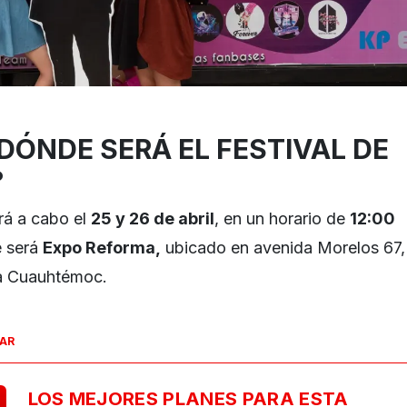
DÓNDE SERÁ EL FESTIVAL DE
?
ará a cabo el
25 y 26 de abril
, en un horario de
12:00
e será
Expo Reforma,
ubicado en avenida Morelos 67,
ía Cuauhtémoc.
SAR
LOS MEJORES PLANES PARA ESTA