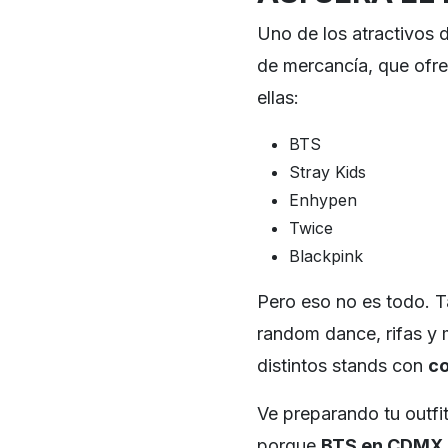
Uno de los atractivos d
de mercancía, que ofre
ellas:
BTS
Stray Kids
Enhypen
Twice
Blackpink
Pero eso no es todo. 
random dance, rifas y
distintos stands con
co
Ve preparando tu outfit
porque
BTS en CDMX