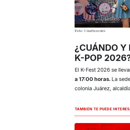
Foto: Cuartoscuro
¿CUÁNDO Y 
K-POP 2026
El K-Fest 2026 se llev
a 17:00 horas.
La sed
colonia Juárez, alcald
TAMBIÉN TE PUEDE INTERE