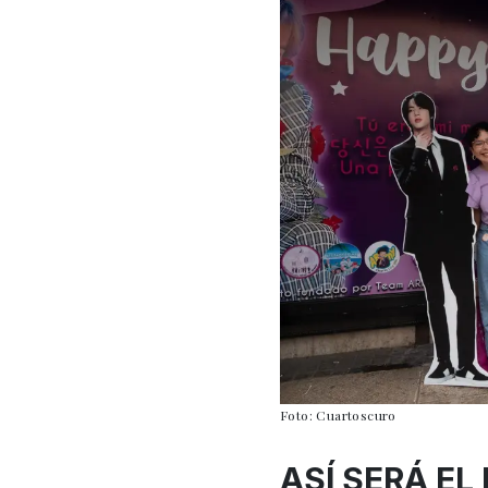
Foto: Cuartoscuro
ASÍ SERÁ EL