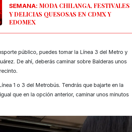
: MODA CHILANGA, FESTIVALES
SEMANA
Y DELICIAS QUESOSAS EN CDMX Y
EDOMEX
ansporte público, puedes tomar la Línea 3 del Metro y
 Juárez. De ahí, deberás caminar sobre Balderas unos
recinto.
Línea 1 o 3 del Metrobús. Tendrás que bajarte en la
 igual que en la opción anterior, caminar unos minutos