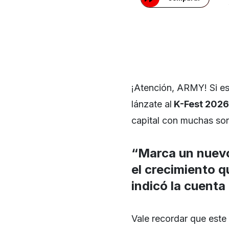
¡Atención, ARMY! Si e
lánzate al
K-Fest 2026
capital con muchas sor
“Marca un nuevo 
el crecimiento q
indicó la cuenta 
Vale recordar que este 