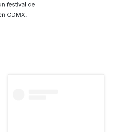
n festival de
 en CDMX.