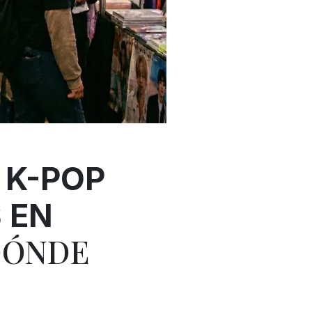
 K-POP
 EN
DÓNDE