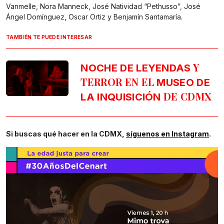
Vanmelle, Nora Manneck, José Natividad “Pethusso”, José
Ángel Domínguez, Oscar Ortiz y Benjamín Santamaría.
TAMBIÉN TE PUEDE INTERESAR
Y
NOCHE DE LEYENDAS
TERROR EN EL
MUSEO DE
DE CDMX
LA INQUISICIÓN
Si buscas qué hacer en la CDMX,
síguenos en Instagram
.