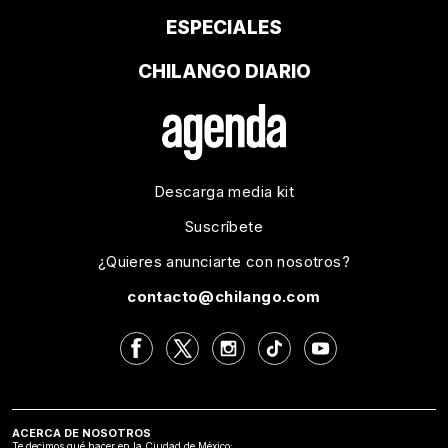
ESPECIALES
CHILANGO DIARIO
Descarga media kit
Suscríbete
¿Quieres anunciarte con nosotros?
contacto@chilango.com
ACERCA DE NOSOTROS
Te decimos qué hacer en la Ciudad de México: