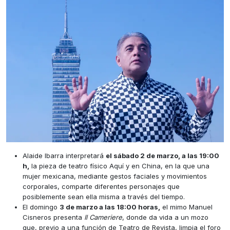
Alaide Ibarra interpretará
el sábado 2 de marzo, a las 19:00
h,
la pieza de teatro físico Aquí y en China, en la que una
mujer mexicana, mediante gestos faciales y movimientos
corporales, comparte diferentes personajes que
posiblemente sean ella misma a través del tiempo.
El domingo
3 de marzo a las 18:00 horas,
el mimo Manuel
Cisneros presenta
Il Cameriere
, donde da vida a un mozo
que, previo a una función de Teatro de Revista, limpia el foro