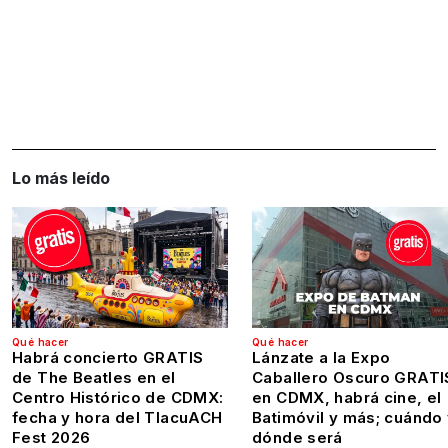
Lo más leído
Qué hacer
Qué hacer
Habrá concierto GRATIS
Lánzate a la Expo
de The Beatles en el
Caballero Oscuro GRATI
Centro Histórico de CDMX:
en CDMX, habrá cine, el
fecha y hora del TlacuACH
Batimóvil y más; cuándo
Fest 2026
dónde será