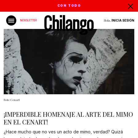
CON TODO
Hola,
INICIA SESIÓN
NEWSLETTER
Foto: Cenart
¡IMPERDIBLE HOMENAJE AL ARTE DEL MIMO
EN EL CENART!
¿Hace mucho que no ves un acto de mimo, verdad? Quizá