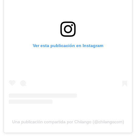
Ver esta publicación en Instagram
Una publicación compartida por Chilango (@chilangocom)