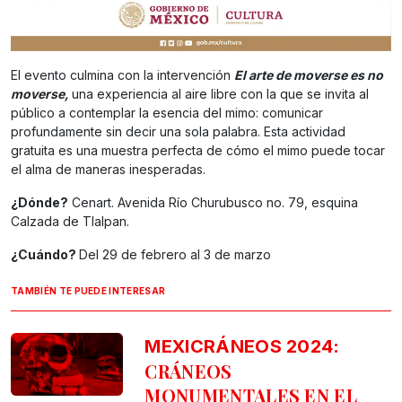
El evento culmina con la intervención
El arte de moverse es no
moverse,
una experiencia al aire libre con la que se invita al
público a contemplar la esencia del mimo: comunicar
profundamente sin decir una sola palabra. Esta actividad
gratuita es una muestra perfecta de cómo el mimo puede tocar
el alma de maneras inesperadas.
¿Dónde?
Cenart. Avenida Río Churubusco no. 79, esquina
Calzada de Tlalpan.
¿Cuándo?
Del 29 de febrero al 3 de marzo
TAMBIÉN TE PUEDE INTERESAR
MEXICRÁNEOS 2024:
CRÁNEOS
MONUMENTALES EN EL