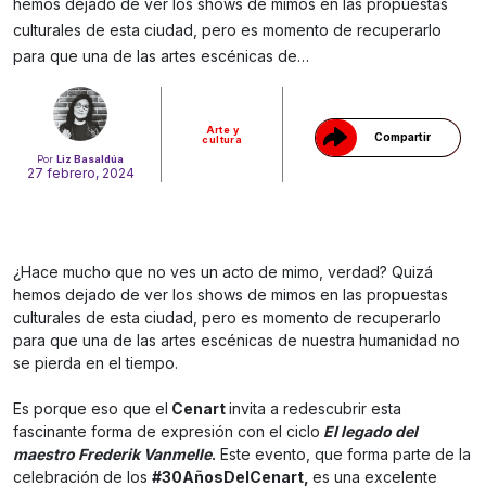
hemos dejado de ver los shows de mimos en las propuestas
Gracias!
culturales de esta ciudad, pero es momento de recuperarlo
para que una de las artes escénicas de…
Arte y
Compartir
cultura
Por
Liz Basaldúa
27 febrero, 2024
¿Hace mucho que no ves un acto de mimo, verdad? Quizá
hemos dejado de ver los shows de mimos en las propuestas
culturales de esta ciudad, pero es momento de recuperarlo
para que una de las artes escénicas de nuestra humanidad no
se pierda en el tiempo.
Es porque eso que el
Cenart
invita a redescubrir esta
fascinante forma de expresión con el ciclo
El legado del
maestro Frederik Vanmelle
.
Este evento, que forma parte de la
celebración de los
#30AñosDelCenart,
es una excelente