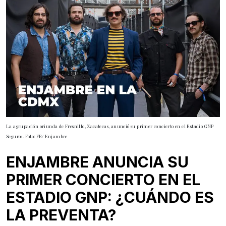
La agrupación oriunda de Fresnillo, Zacatecas, anunció su primer concierto en el Estadio GNP
Seguros. Foto: FB/ Enjambre
ENJAMBRE ANUNCIA SU
PRIMER CONCIERTO EN EL
ESTADIO GNP: ¿CUÁNDO ES
LA PREVENTA?