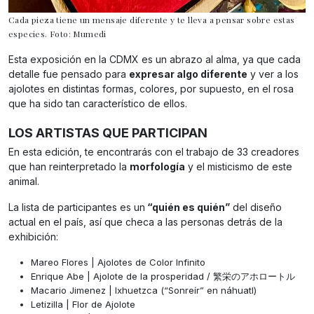
Cada pieza tiene un mensaje diferente y te lleva a pensar sobre estas
especies. Foto: Mumedi
Esta exposición en la CDMX es un abrazo al alma, ya que cada
detalle fue pensado para
expresar algo diferente
y ver a los
ajolotes en distintas formas, colores, por supuesto, en el rosa
que ha sido tan característico de ellos.
LOS ARTISTAS QUE PARTICIPAN
En esta edición, te encontrarás con el trabajo de 33 creadores
que han reinterpretado la
morfología
y el misticismo de este
animal.
La lista de participantes es un
“quién es quién”
del diseño
actual en el país, así que checa a las personas detrás de la
exhibición:
Mareo Flores | Ajolotes de Color Infinito
Enrique Abe | Ajolote de la prosperidad / 繁栄のアホロートル
Macario Jimenez | Ixhuetzca (“Sonreír” en náhuatl)
Letizilla | Flor de Ajolote