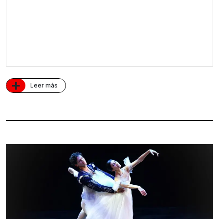
+
Leer más