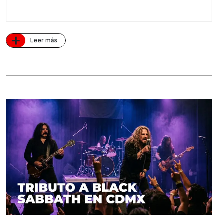
+
Leer más