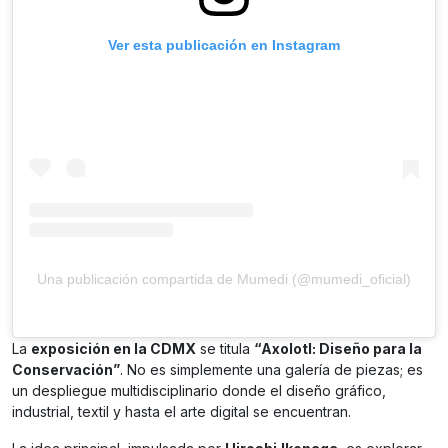
Ver esta publicación en Instagram
Una publicación compartida de Mumedi (@mumedi_oficial)
La
exposición en la CDMX
se titula
“Axolotl: Diseño para la
Conservación”
. No es simplemente una galería de piezas; es
un despliegue multidisciplinario donde el diseño gráfico,
industrial, textil y hasta el arte digital se encuentran.