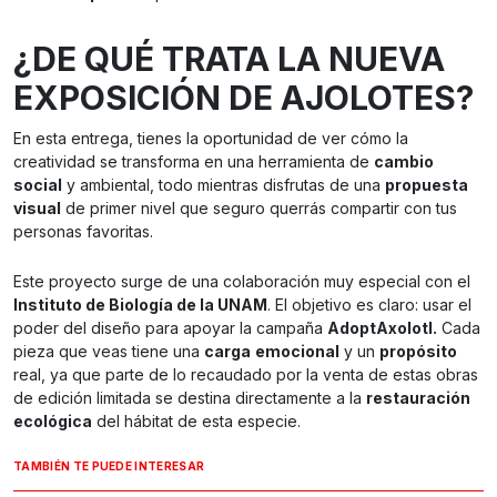
¿DE QUÉ TRATA LA NUEVA
EXPOSICIÓN DE AJOLOTES?
En esta entrega, tienes la oportunidad de ver cómo la
creatividad se transforma en una herramienta de
cambio
social
y ambiental, todo mientras disfrutas de una
propuesta
visual
de primer nivel que seguro querrás compartir con tus
personas favoritas.
Este proyecto surge de una colaboración muy especial con el
Instituto de Biología de la UNAM
. El objetivo es claro: usar el
poder del diseño para apoyar la campaña
AdoptAxolotl.
Cada
pieza que veas tiene una
carga
emocional
y un
propósito
real, ya que parte de lo recaudado por la venta de estas obras
de edición limitada se destina directamente a la
restauración
ecológica
del hábitat de esta especie.
TAMBIÉN TE PUEDE INTERESAR