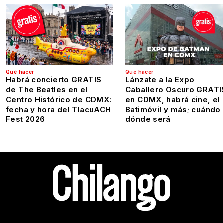
Qué hacer
Qué hacer
Habrá concierto GRATIS
Lánzate a la Expo
de The Beatles en el
Caballero Oscuro GRATI
Centro Histórico de CDMX:
en CDMX, habrá cine, el
fecha y hora del TlacuACH
Batimóvil y más; cuándo
Fest 2026
dónde será