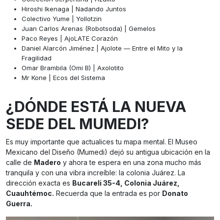
Hiroshi Ikenaga | Nadando Juntos
Colectivo Yume | Yollotzin
Juan Carlos Arenas (Robotsoda) | Gemelos
Paco Reyes | AjoLATE Corazón
Daniel Alarcón Jiménez | Ajolote — Entre el Mito y la
Fragilidad
Omar Brambila (Omi B) | Axolotito
Mr Kone | Ecos del Sistema
¿DÓNDE ESTÁ LA NUEVA
SEDE DEL MUMEDI?
Es muy importante que actualices tu mapa mental. El Museo
Mexicano del Diseño (Mumedi) dejó su antigua ubicación en la
calle de
Madero
y ahora te espera en una zona mucho más
tranquila y con una vibra increíble: la colonia Juárez. La
dirección exacta es
Bucareli 35-4, Colonia Juárez,
Cuauhtémoc.
Recuerda que la entrada es por
Donato
Guerra.