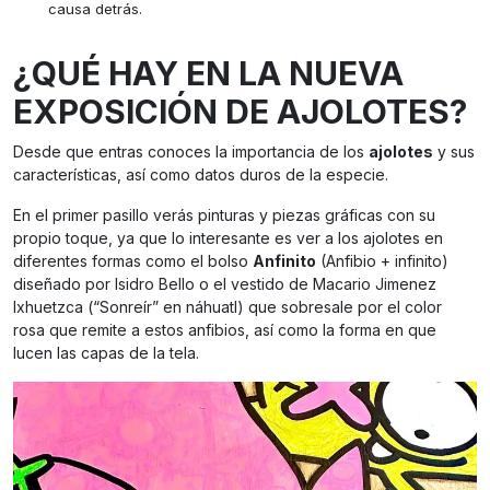
causa detrás.
¿QUÉ HAY EN LA NUEVA
EXPOSICIÓN DE AJOLOTES?
Desde que entras conoces la importancia de los
ajolotes
y sus
características, así como datos duros de la especie.
En el primer pasillo verás pinturas y piezas gráficas con su
propio toque, ya que lo interesante es ver a los ajolotes en
diferentes formas como el bolso
Anfinito
(Anfibio + infinito)
diseñado por Isidro Bello o el vestido de Macario Jimenez
Ixhuetzca (“Sonreír” en náhuatl) que sobresale por el color
rosa que remite a estos anfibios, así como la forma en que
lucen las capas de la tela.