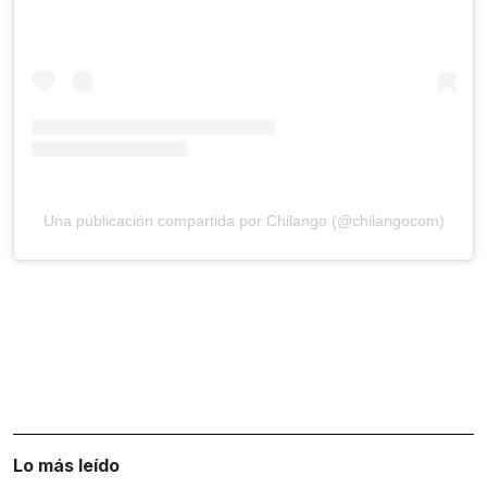
Una publicación compartida por Chilango (@chilangocom)
Lo más leído