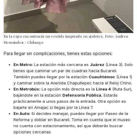
En la expo encontrarás un vestido inspirado en ajolotes. Foto: Andrea
Hernández / Chilango
Para llegar sin complicaciones, tienes estas opciones:
En Metro:
La estación más cercana es
Juárez
(Línea 3). Solo
tienes que caminar un par de cuadras hacia Bucareli.
También puedes llegar por la estación
Cuauhtémoc
(Línea 1)
y caminar sobre la Avenida Chapultepec hacia el Reloj Chino.
En Metrobús:
La opción más directa es la
Línea 4
(Ruta Sur),
bajándote en la estación
Defensoría Pública.
Estarás
prácticamente a unos pasos de la entrada. Otra opción es
bajarte en Amajac si llegas por la Línea 7.
En Auto:
Si decides manejar, puedes llegar por Paseo de la
Reforma y doblar en Bucareli. Toma en cuenta que el museo
no cuenta con estacionamiento, así que deberás buscar
opciones cercanas.