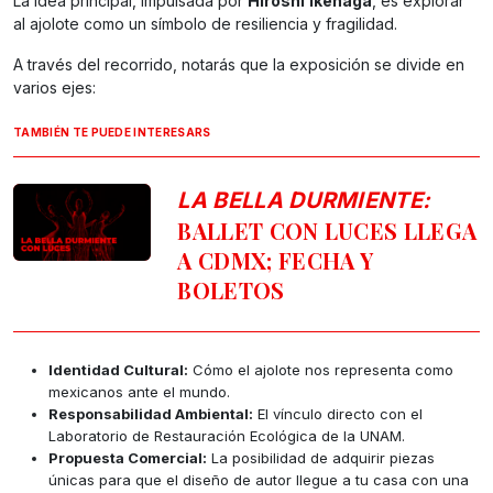
La idea principal, impulsada por
Hiroshi
Ikenaga
, es explorar
al ajolote como un símbolo de resiliencia y fragilidad.
A través del recorrido, notarás que la exposición se divide en
varios ejes:
TAMBIÉN TE PUEDE INTERESARS
LA BELLA DURMIENTE:
BALLET CON LUCES LLEGA
A CDMX; FECHA Y
BOLETOS
Identidad Cultural:
Cómo el ajolote nos representa como
mexicanos ante el mundo.
Responsabilidad Ambiental:
El vínculo directo con el
Laboratorio de Restauración Ecológica de la UNAM.
Propuesta Comercial:
La posibilidad de adquirir piezas
únicas para que el diseño de autor llegue a tu casa con una