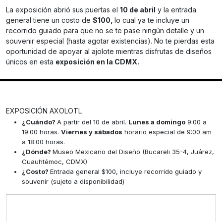
La exposición abrió sus puertas el
10 de abril
y la entrada
general tiene un costo de
$100,
lo cual ya te incluye un
recorrido guiado para que no se te pase ningún detalle y un
souvenir especial (hasta agotar existencias). No te pierdas esta
oportunidad de apoyar al ajolote mientras disfrutas de diseños
únicos en esta
exposición en la CDMX.
EXPOSICIÓN AXOLOTL
¿Cuándo?
A partir del 10 de abril.
Lunes a domingo
9:00 a
19:00 horas.
Viernes y sábados
horario especial de 9:00 am
a 18:00 horas.
¿Dónde?
Museo Mexicano del Diseño (Bucareli 35-4, Juárez,
Cuauhtémoc, CDMX)
¿Costo?
Entrada general $100, incluye recorrido guiado y
souvenir (sujeto a disponibilidad)