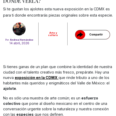
DÓNDE VERLA?
Gracias!
Si te gustan los ajolotes esta nueva exposición en la CDMX es
para ti donde encontrarás piezas originales sobre esta especie.
Arte y
Compartir
cultura
Por
Andrea Hernández
14 abril, 2026
Si tienes ganas de un plan que combine la identidad de nuestra
ciudad con el talento creativo más fresco, prepárate. Hay una
nueva
exposición en la CDMX
que rinde tributo a uno de los
habitantes más queridos y enigmáticos del Valle de México: el
ajolote
.
No es sólo una muestra de arte común; es un
esfuerzo
colectivo
que pone al diseño mexicano en el centro de una
conversación urgente sobre la naturaleza y nuestra conexión
con las
especies
que nos definen.