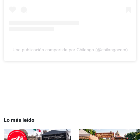
Una publicación compartida por Chilango (@chilangocom)
Lo más leído