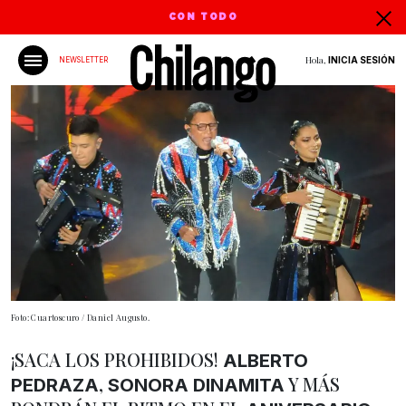
CON TODO
Hola,
INICIA SESIÓN
NEWSLETTER
Foto: Cuartoscuro / Daniel Augusto.
¡SACA LOS PROHIBIDOS!
ALBERTO
,
Y MÁS
PEDRAZA
SONORA DINAMITA