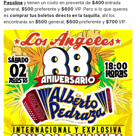
Passline
y tienen un costo en preventa de
$400
entrada
general,
$500
preferente y
$600
VIP. Pero si lo que quieres
es
comprar tus boletos directo en la taquilla
, ahí los
encontrarás en
$500
general,
$600
preferente y
$700
VIP.