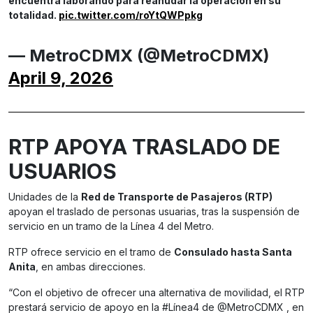
encuentra laborando para reanudar la operación en su
totalidad.
pic.twitter.com/roYtQWPpkg
— MetroCDMX (@MetroCDMX)
April 9, 2026
RTP APOYA TRASLADO DE
USUARIO
S
Unidades de la
Red de Transporte de Pasajeros (RTP)
apoyan el traslado de personas usuarias, tras la suspensión de
servicio en un tramo de la Línea 4 del Metro.
RTP ofrece servicio en el tramo de
Consulado hasta Santa
Anita
, en ambas direcciones.
“Con el objetivo de ofrecer una alternativa de movilidad, el RTP
prestará servicio de apoyo en la #Línea4 de @MetroCDMX , en