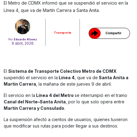
Gracias!
El Metro de CDMX informó que se suspendió el servicio en la
Línea 4, que va de Martín Carrera a Santa Anita.
Transporte
Compartir
Por
Eduardo Alavez
9 abril, 2026
El
Sistema de Transporte Colectivo Metro de CDMX
suspendió el servicio en la
Línea 4
, que va de
Santa Anita a
Martín Carrera
, la mañana de este jueves 9 de abril.
El servicio en la
Línea 4 del Metro
se interrumpió en el tramo
Canal del Norte–Santa Anita
, por lo que solo opera entre
Martín Carrera y Consulado
.
La suspensión afectó a cientos de usuarios, quienes tuvieron
que modificar sus rutas para poder llegar a sus destinos.