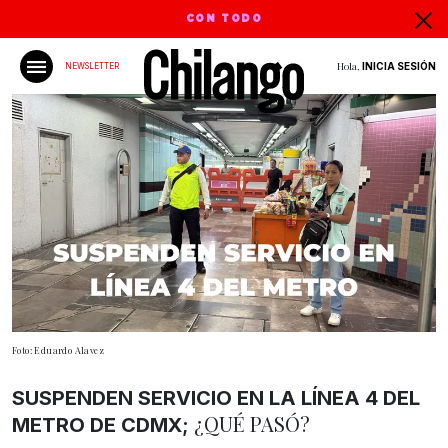
CON TODO
Hola,
INICIA SESIÓN
NEWSLETTER
Foto: Eduardo Alavez
SUSPENDEN SERVICIO EN LA LÍNEA 4 DEL
¿QUÉ PASÓ?
METRO DE CDMX;