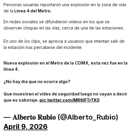
Personas usuarias reportaron una explosión en la zona de vías
de la
Línea 4 del Metro.
En redes sociales se difundieron videos en los que se
observan chispas en las vías, cerca de una de las estaciones.
En uno de los clips, se aprecia a usuarios que intentan salir de
la estación tras percatarse del incidente.
Nueva explosión en el Metro de la CDMX, esta vez fue en la
línea 4.
¿No hay día que no ocurra algo?
Que muestren el video de seguridad luego no vayan a decir
que es sabotaje.
pic.twitter.com/MR6lFTrTK0
— 𝐀𝐥𝐛𝐞𝐫𝐭𝐨 𝐑𝐮𝐛𝐢𝐨 (@Alberto_Rubio)
April 9, 2026