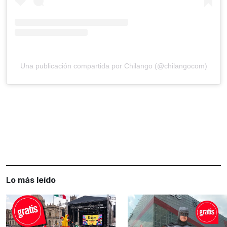
Una publicación compartida por Chilango (@chilangocom)
Lo más leído