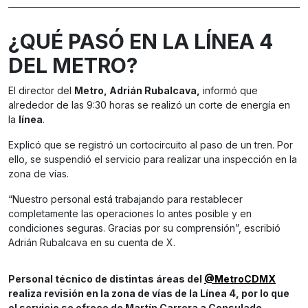
¿QUÉ PASÓ EN LA LÍNEA 4
DEL METRO?
El director del
Metro, Adrián Rubalcava,
informó que
alrededor de las 9:30 horas se realizó un corte de energía en
la
línea
.
Explicó que se registró un cortocircuito al paso de un tren. Por
ello, se suspendió el servicio para realizar una inspección en la
zona de vías.
“Nuestro personal está trabajando para restablecer
completamente las operaciones lo antes posible y en
condiciones seguras. Gracias por su comprensión”, escribió
Adrián Rubalcava en su cuenta de X.
Personal técnico de distintas áreas del
@MetroCDMX
realiza revisión en la zona de vías de la Línea 4, por lo que
el servicio se ofrece de Martín Carrera a Consulado.