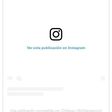
Ver esta publicación en Instagram
Una publicación compartida por Chilango (@chilangocom)