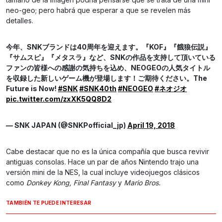
neo-geo; pero habrá que esperar a que se revelen más
detalles.
今年、SNKブランドは40周年を迎えます。『KOF』『餓狼伝説』
『サムスピ』『メタスラ』など、SNKの作品を支持して頂いている
ファンの皆様への感謝の気持ちを込め、NEOGEOの人気タイトル
を収録した新しいゲーム機が登場します！ご期待ください。The
Future is Now!
#SNK
#SNK40th
#NEOGEO
#ネオジオ
pic.twitter.com/zxXK5QQ8D2
— SNK JAPAN (@SNKPofficial_jp)
April 19, 2018
Cabe destacar que no es la única compañía que busca revivir
antiguas consolas. Hace un par de años Nintendo trajo una
versión mini de la NES, la cual incluye videojuegos clásicos
como
Donkey Kong, Final Fantasy
y
Mario Bros.
TAMBIÉN TE PUEDE INTERESAR