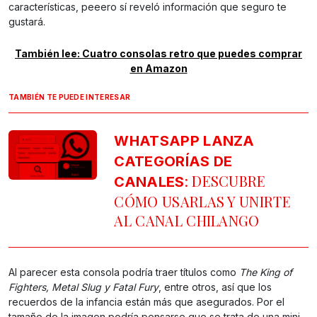
características, peeero sí reveló información que seguro te
gustará.
También lee: Cuatro consolas retro que puedes comprar
en Amazon
TAMBIÉN TE PUEDE INTERESAR
WHATSAPP LANZA
CATEGORÍAS DE
: DESCUBRE
CANALES
CÓMO USARLAS Y UNIRTE
AL CANAL CHILANGO
Al parecer esta consola podría traer títulos como
The King of
Fighters, Metal Slug y Fatal Fury
, entre otros, así que los
recuerdos de la infancia están más que asegurados. Por el
tamaño de la imagen podría pensarse que se trata de una mini